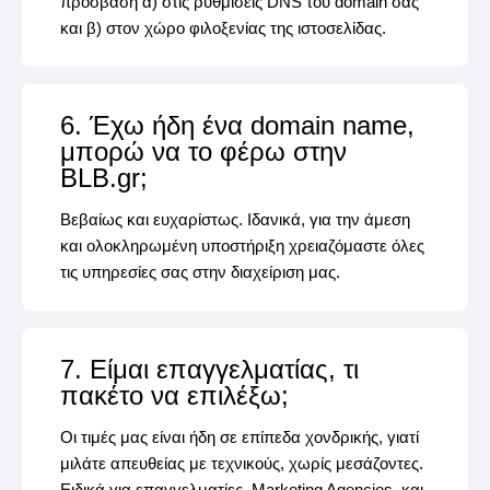
πρόσβαση α) στις ρυθμίσεις DNS του domain σας
και β) στον χώρο φιλοξενίας της ιστοσελίδας.
6. Έχω ήδη ένα domain name,
μπορώ να το φέρω στην
BLB.gr;
Βεβαίως και ευχαρίστως. Ιδανικά, για την άμεση
και ολοκληρωμένη υποστήριξη χρειαζόμαστε όλες
τις υπηρεσίες σας στην διαχείριση μας.
7. Είμαι επαγγελματίας, τι
πακέτο να επιλέξω;
Οι τιμές μας είναι ήδη σε επίπεδα χονδρικής, γιατί
μιλάτε απευθείας με τεχνικούς, χωρίς μεσάζοντες.
Ειδικά για επαγγελματίες, Marketing Agencies, και