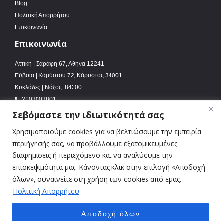
Blog
Πολιτική Απορρήτου
Επικοινωνία
Επικοινωνία
Αττική | Σαράφη 67, Αθήνα 12241
Εύβοια | Καρύστου 72, Κάρυστος 34001
Κυκλάδες | Νάξος 84300
2103003801
seo@blb.gr
Σεβόμαστε την ιδιωτικότητά σας
Χρησιμοποιούμε cookies για να βελτιώσουμε την εμπειρία
περιήγησής σας, να προβάλλουμε εξατομικευμένες
διαφημίσεις ή περιεχόμενο και να αναλύουμε την
επισκεψιμότητά μας. Κάνοντας κλικ στην επιλογή «Αποδοχή
όλων», συναινείτε στη χρήση των cookies από εμάς.
Πολιτική Απορρήτου
Αποδοχή όλων