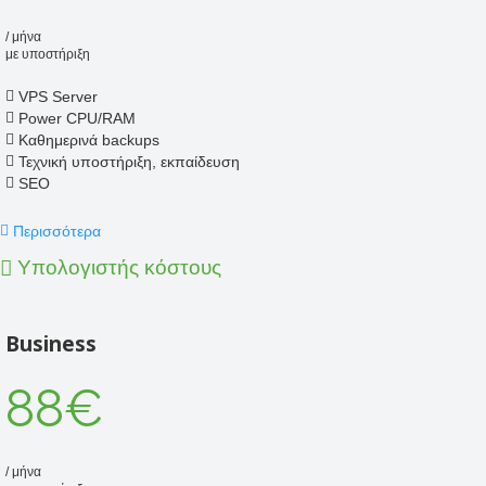
/ μήνα
με υποστήριξη
VPS Server
Power CPU/RAM
Καθημερινά backups
Τεχνική υποστήριξη, εκπαίδευση
SEO
Περισσότερα
Υπολογιστής κόστους
Business
88€
/ μήνα