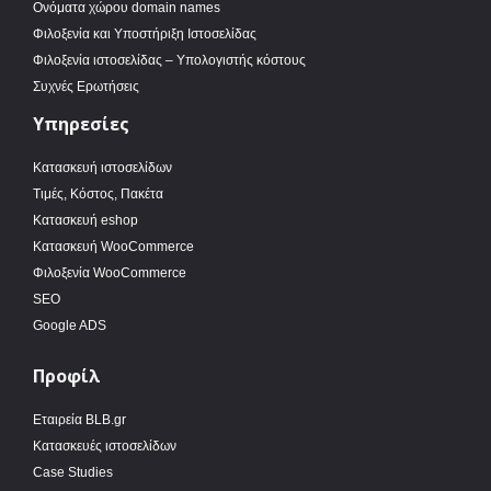
Ονόματα χώρου domain names
Φιλοξενία και Υποστήριξη Ιστοσελίδας
Φιλοξενία ιστοσελίδας – Υπολογιστής κόστους
Συχνές Ερωτήσεις
Υπηρεσίες
Κατασκευή ιστοσελίδων
Τιμές, Κόστος, Πακέτα
Κατασκευή eshop
Κατασκευή WooCommerce
Φιλοξενία WooCommerce
SEO
Google ADS
Προφίλ
Εταιρεία BLB.gr
Κατασκευές ιστοσελίδων
Case Studies