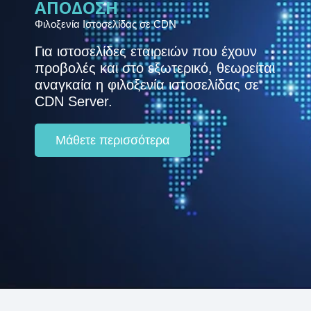
ΑΠΌΔΟΣΗ
Φιλοξενία Ιστοσελίδας σε CDN
Για ιστοσελίδες εταιρειών που έχουν
προβολές και στο εξωτερικό, θεωρείται
αναγκαία η φιλοξενία ιστοσελίδας σε
CDN Server.
Μάθετε περισσότερα