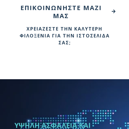
ΕΠΙΚΟΙΝΩΝΉΣΤΕ ΜΑΖΊ
ΜΑΣ
ΧΡΕΙΆΖΕΣΤΕ ΤΗΝ ΚΑΛΎΤΕΡΗ
ΦΙΛΟΞΕΝΊΑ ΓΙΑ ΤΗΝ ΙΣΤΟΣΕΛΊΔΑ
ΣΑΣ;
ΥΨΗΛΉ ΑΣΦΆΛΕΙΑ ΚΑΙ