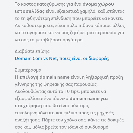
Το κόστος κατοχύρωσης για ένα
όνομα χώρου
ιστοσελίδας
είναι εξαιρετικά χαμηλό, καθιστώντας
το τη φθηνότερη επένδυση που μπορείτε να κάνετε.
Αν καθυστερήσετε, είναι πολύ πιθανό κάποιος άλλος
να το αγοράσει και να σας ζητήσει μια περιουσία για
να σας το μεταβιβάσει αργότερα.
Διαβάστε επίσης:
Domain Com vs Net, ποιες είναι οι διαφορές
;
Συμπέρασμα
Η
επιλογή domain name
είναι η ληξιαρχική πράξη
γέννησης της ψηφιακής σας παρουσίας.
Ακολουθώντας αυτά τα 10 tips, μπορείτε να
εξασφαλίσετε ένα ιδανικό
domain name για
επιχείρηση
που θα είναι σύντομο,
ευκολομνημόνευτο και φιλικό προς τις μηχανές
αναζήτησης. Πάρτε τον χρόνο σας, κάντε τις δοκιμές
σας και, μόλις βρείτε τον ιδανικό συνδυασμό,