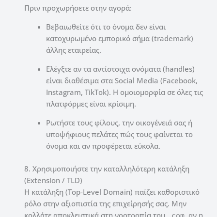
Πριν προχωρήσετε στην αγορά:
Βεβαιωθείτε ότι το όνομα δεν είναι
κατοχυρωμένο εμπορικό σήμα (trademark)
άλλης εταιρείας.
Ελέγξτε αν τα αντίστοιχα ονόματα (handles)
είναι διαθέσιμα στα Social Media (Facebook,
Instagram, TikTok). Η ομοιομορφία σε όλες τις
πλατφόρμες είναι κρίσιμη.
Ρωτήστε τους φίλους, την οικογένειά σας ή
υποψήφιους πελάτες πώς τους φαίνεται το
όνομα και αν προφέρεται εύκολα.
8. Χρησιμοποιήστε την καταλληλότερη κατάληξη
(Extension / TLD)
Η κατάληξη (Top-Level Domain) παίζει καθοριστικό
ρόλο στην αξιοπιστία της επιχείρησής σας. Μην
κολλάτε αποκλειστικά στη νοοτροπία του
, αν η
.com