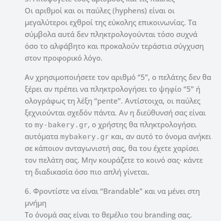
Οι αριθμοί και οι παύλες (hyphens) είναι οι
μεγαλύτεροι εχθροί της εύκολης επικοινωνίας. Τα
σύμβολα αυτά δεν πληκτρολογούνται τόσο συχνά
όσο το αλφάβητο και προκαλούν τεράστια σύγχυση
στον προφορικό λόγο.
Αν χρησιμοποιήσετε τον αριθμό “5”, ο πελάτης δεν θα
ξέρει αν πρέπει να πληκτρολογήσει το ψηφίο “5” ή
ολογράφως τη λέξη “pente”. Αντίστοιχα, οι παύλες
ξεχνιούνται σχεδόν πάντα. Αν η διεύθυνσή σας είναι
το
, ο χρήστης θα πληκτρολογήσει
my-bakery.gr
αυτόματα
και, αν αυτό το όνομα ανήκει
mybakery.gr
σε κάποιον ανταγωνιστή σας, θα του έχετε χαρίσει
τον πελάτη σας. Μην κουράζετε το κοινό σας· κάντε
τη διαδικασία όσο πιο απλή γίνεται.
6. Φροντίστε να είναι “Brandable” και να μένει στη
μνήμη
Το όνομά σας είναι το θεμέλιο του branding σας.