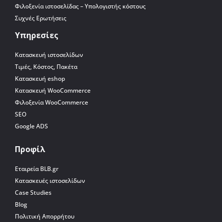
Φιλοξενία ιστοσελίδας – Υπολογιστής κόστους
Συχνές Ερωτήσεις
Υπηρεσίες
Κατασκευή ιστοσελίδων
Τιμές, Κόστος, Πακέτα
Κατασκευή eshop
Κατασκευή WooCommerce
Φιλοξενία WooCommerce
SEO
Google ADS
Προφίλ
Εταιρεία BLB.gr
Κατασκευές ιστοσελίδων
Case Studies
Blog
Πολιτική Απορρήτου