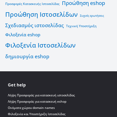
Προώθηση eshop
Προσφορές Κατασκευής Ιστοσελίδας
Προώθηση Ιστοσελίδων
Συχνές ερωτήσεις
Σχεδιασμός ιστοσελίδας
Τεχνική Υποστήριξη
Φιλοξενία eshop
Φιλοξενία Ιστοσελίδων
δημιουργία eshop
Get help
Λήψη Προσφοράς για κατασκευή ιστοσελίδας
Λήψη Προσφοράς για κατασκευή eshop
Ονόματα χώρου domain names
Φιλοξενία και Υποστήριξη Ιστοσελίδας