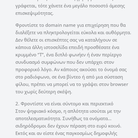
γράφεται, τότε χάνετε ένα μεγάλο ποσοστό άμεσης
επισκεψιμότητας.
Φροντίστε το domain name για επιχείρηση που θα
διαλέξετε να πληκτρολογείται εύκολα και αυθόρμητα.
Δεν θέλετε οι επισκέπτες σας να καταλήγουν σε
κάποια άλλη ιστοσελίδα επειδή προσθέσατε ένα
κρυμμένο “Τ”, ένα διπλό φωνήεν ή έναν περίεργο
συνδυασμό συμφώνων που δεν υπάρχει στον
προφορικό λόγο. Αν κάποιος ακούσει το όνομά σας
στο ραδιόφωνο, σε ένα βίντεο ή από μια σύσταση
φίλου, πρέπει να μπορεί να το γράψει στον browser
του χωρίς δεύτερη σκέψη.
2. Φροντίστε να είναι σύντομο και περιεκτικό
Στον ψηφιακό κόσμο, η απλότητα ισούται με την
αποτελεσματικότητα. Συνήθως τα ονόματα…
σιδηρόδρομοι δεν έχουν πέραση στο ευρύ κοινό.
Εκτός και αν είστε ένας παγκοσμίως δημοφιλής