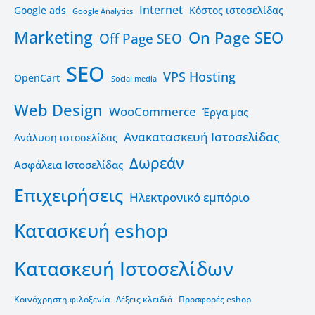
Internet
Google ads
Kόστος ιστοσελίδας
Google Analytics
Marketing
On Page SEO
Off Page SEO
SEO
VPS Hosting
OpenCart
Social media
Web Design
WooCommerce
Έργα μας
Ανακατασκευή Ιστοσελίδας
Ανάλυση ιστοσελίδας
Δωρεάν
Ασφάλεια Ιστοσελίδας
Επιχειρήσεις
Ηλεκτρονικό εμπόριο
Κατασκευή eshop
Κατασκευή Ιστοσελίδων
Κοινόχρηστη φιλοξενία
Λέξεις κλειδιά
Προσφορές eshop