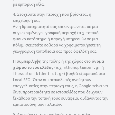
με εμπορική αξία.
4. Στοχεύστε στην περιοχή που βρίσκεται η
επιχείρησή σας
Αν η δραστηριότητά σας επικεντρώνεται σε μια
συγκεκριμένη γεωγραφική περιοχή (π.χ. τοπικό
φυσικό κατάστημα ή παροχή υπηρεσιών σε μια
πόλη), σκεφτείτε σοβαρά να χρησιμοποιήσετε τη
γεωγραφική τοποθεσία σας προς όφελότη σας.
Η συμπερίληψη της πόλης ή της χώρας στο
όνομα
χώρου ιστοσελίδας
(π.χ.
ή
athensplumber.gr
) βοηθά εξαιρετικά στο
thessalonikidentist.gr
Local SEO. Όταν οι καταναλωτές αναζητούν
επαγγελματίες στην περιοχή τους, η Google τείνει να
δίνει προτεραιότητα σε ιστοσελίδες που δείχνουν
ξεκάθαρα την τοπική τους συνάφεια, αυξάνοντας την
εμπιστοσύνη των πελατών.
5. Αποφύγετε τους αριθμούς και τις παύλες