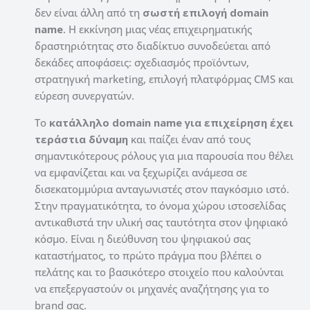
δεν είναι άλλη από τη
σωστή επιλογή domain
name
. Η εκκίνηση μιας νέας επιχειρηματικής
δραστηριότητας στο διαδίκτυο συνοδεύεται από
δεκάδες αποφάσεις: σχεδιασμός προϊόντων,
στρατηγική marketing, επιλογή πλατφόρμας CMS και
εύρεση συνεργατών.
Το
κατάλληλο domain name για επιχείρηση έχει
τεράστια δύναμη
και παίζει έναν από τους
σημαντικότερους ρόλους για μια παρουσία που θέλει
να εμφανίζεται και να ξεχωρίζει ανάμεσα σε
δισεκατομμύρια ανταγωνιστές στον παγκόσμιο ιστό.
Στην πραγματικότητα, το όνομα χώρου ιστοσελίδας
αντικαθιστά την υλική σας ταυτότητα στον ψηφιακό
κόσμο. Είναι η διεύθυνση του ψηφιακού σας
καταστήματος, το πρώτο πράγμα που βλέπει ο
πελάτης και το βασικότερο στοιχείο που καλούνται
να επεξεργαστούν οι μηχανές αναζήτησης για το
brand σας.