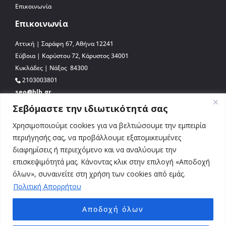
Επικοινωνία
Επικοινωνία
Αττική | Σαράφη 67, Αθήνα 12241
Εύβοια | Καρύστου 72, Κάρυστος 34001
Κυκλάδες | Νάξος 84300
2103003801
seo@blb.gr
Σεβόμαστε την ιδιωτικότητά σας
Χρησιμοποιούμε cookies για να βελτιώσουμε την εμπειρία
περιήγησής σας, να προβάλλουμε εξατομικευμένες
διαφημίσεις ή περιεχόμενο και να αναλύουμε την
επισκεψιμότητά μας. Κάνοντας κλικ στην επιλογή «Αποδοχή
όλων», συναινείτε στη χρήση των cookies από εμάς.
Πολιτική Απορρήτου
Αποδοχή όλων
© 2026 BLB.gr. All Rights Reserved. Απαγορεύεται η αναδημοσίευση, αναπαραγωγή,