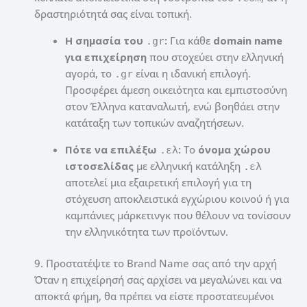
δραστηριότητά σας είναι τοπική.
Η σημασία του
:
Για κάθε
domain name
.gr
για επιχείρηση
που στοχεύει στην ελληνική
αγορά, το
είναι η ιδανική επιλογή.
.gr
Προσφέρει άμεση οικειότητα και εμπιστοσύνη
στον Έλληνα καταναλωτή, ενώ βοηθάει στην
κατάταξη των τοπικών αναζητήσεων.
Πότε να επιλέξω
:
Το
όνομα χώρου
.ελ
ιστοσελίδας
με ελληνική κατάληξη
.ελ
αποτελεί μια εξαιρετική επιλογή για τη
στόχευση αποκλειστικά εγχώριου κοινού ή για
καμπάνιες μάρκετινγκ που θέλουν να τονίσουν
την ελληνικότητα των προϊόντων.
9. Προστατέψτε το Brand Name σας από την αρχή
Όταν η επιχείρησή σας αρχίσει να μεγαλώνει και να
αποκτά φήμη, θα πρέπει να είστε προστατευμένοι