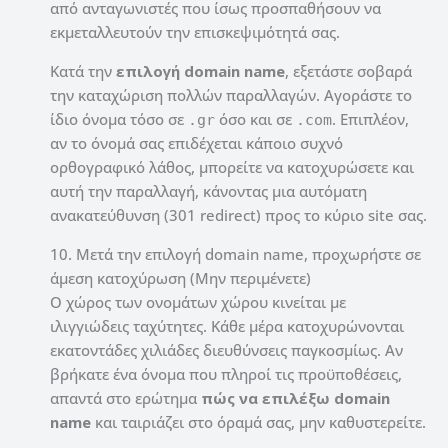
από ανταγωνιστές που ίσως προσπαθήσουν να
εκμεταλλευτούν την επισκεψιμότητά σας.
Κατά την
επιλογή domain name
, εξετάστε σοβαρά
την καταχώριση πολλών παραλλαγών. Αγοράστε το
ίδιο όνομα τόσο σε
όσο και σε
. Επιπλέον,
.gr
.com
αν το όνομά σας επιδέχεται κάποιο συχνό
ορθογραφικό λάθος, μπορείτε να κατοχυρώσετε και
αυτή την παραλλαγή, κάνοντας μια αυτόματη
ανακατεύθυνση (301 redirect) προς το κύριο site σας.
10. Μετά την επιλογή domain name, προχωρήστε σε
άμεση κατοχύρωση (Μην περιμένετε)
Ο χώρος των ονομάτων χώρου κινείται με
ιλιγγιώδεις ταχύτητες. Κάθε μέρα κατοχυρώνονται
εκατοντάδες χιλιάδες διευθύνσεις παγκοσμίως. Αν
βρήκατε ένα όνομα που πληροί τις προϋποθέσεις,
απαντά στο ερώτημα
πώς να επιλέξω domain
name
και ταιριάζει στο όραμά σας, μην καθυστερείτε.