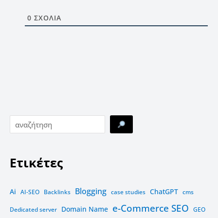
0
ΣΧΌΛΙΑ
Ετικέτες
Blogging
Ai
ChatGPT
AI-SEO
Backlinks
case studies
cms
e-Commerce SEO
Domain Name
Dedicated server
GEO