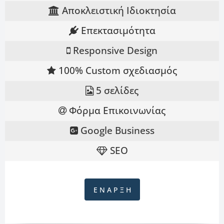
Αποκλειστική Ιδιοκτησία
Επεκτασιμότητα
Responsive Design
100% Custom σχεδιασμός
5 σελίδες
Φόρμα Επικοινωνίας
Google Business
SEO
Ε Ν Α Ρ Ξ Η