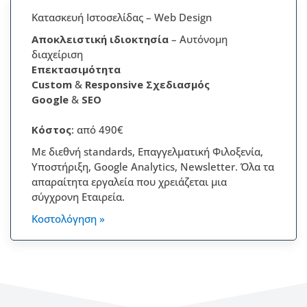
Κατασκευή Ιστοσελίδας – Web Design
Αποκλειστική
ιδιοκτησία
– Αυτόνομη
διαχείριση
Επεκτασιμότητα
Custom
&
Responsive Σχεδιασμός
Google
&
SEO
Κόστος
: από 490€
Με διεθνή standards, Επαγγελματική Φιλοξενία,
Υποστήριξη, Google Analytics, Newsletter. Όλα τα
απαραίτητα εργαλεία που χρειάζεται μια
σύγχρονη Εταιρεία.
Κοστολόγηση »