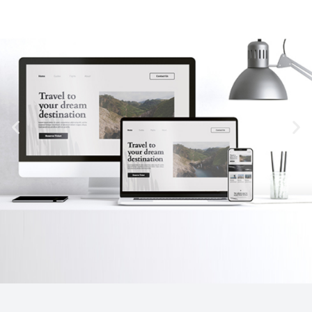
Δυναμική Αυτόνομη
Ιστοσελίδα