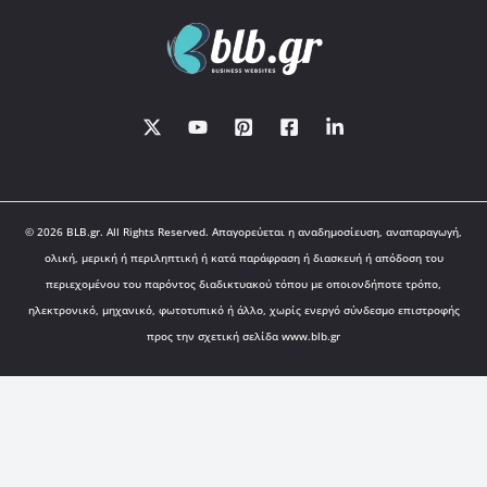
© 2026 BLB.gr. All Rights Reserved. Απαγορεύεται η αναδημοσίευση, αναπαραγωγή,
ολική, μερική ή περιληπτική ή κατά παράφραση ή διασκευή ή απόδοση του
περιεχομένου του παρόντος διαδικτυακού τόπου με οποιονδήποτε τρόπο,
ηλεκτρονικό, μηχανικό, φωτοτυπικό ή άλλο, χωρίς ενεργό σύνδεσμο επιστροφής
προς την σχετική σελίδα www.blb.gr