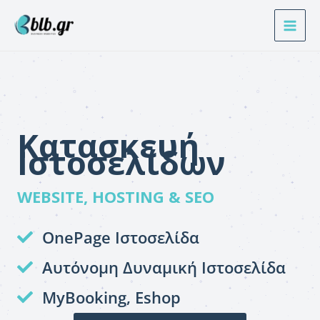
Μετάβαση
στο
περιεχόμενο
Κατασκευή
Ιστοσελίδων
WEBSITE, HOSTING & SEO
OnePage Ιστοσελίδα
Αυτόνομη Δυναμική Ιστοσελίδα
MyBooking, Eshop