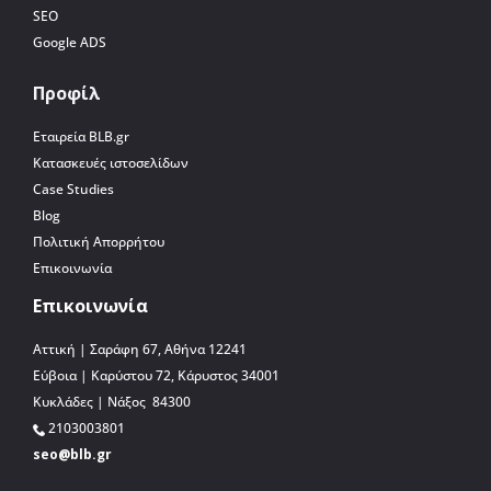
SEO
Google ADS
Προφίλ
Εταιρεία BLB.gr
Κατασκευές ιστοσελίδων
Case Studies
Blog
Πολιτική Απορρήτου
Επικοινωνία
Επικοινωνία
Αττική | Σαράφη 67, Αθήνα 12241
Εύβοια | Καρύστου 72, Κάρυστος 34001
Κυκλάδες | Νάξος 84300
2103003801
seo@blb.gr