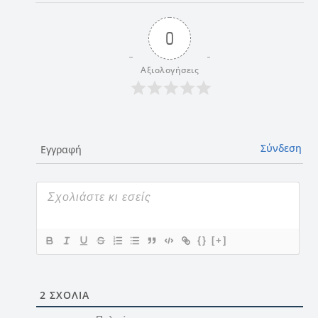
0
Αξιολογήσεις
Σύνδεση
Εγγραφή
{}
[+]
2
ΣΧΌΛΙΑ