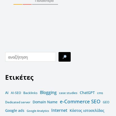
Παλαιότερα
Ετικέτες
Blogging
Ai
ChatGPT
AI-SEO
Backlinks
case studies
cms
e-Commerce SEO
Domain Name
Dedicated server
GEO
Internet
Google ads
Kόστος ιστοσελίδας
Google Analytics