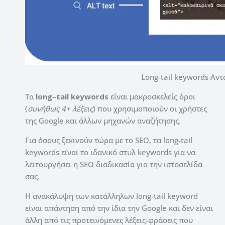
Long-tail keywords Αν
Τα
long
–
tail keywords
είναι μακροσκελείς όροι
(
συνήθως 4+ λέξεις
) που χρησιμοποιούν οι χρήστες
της Google και άλλων μηχανών αναζήτησης.
Για όσους ξεκινούν τώρα με το SEO, τα long-tail
keywords είναι το ιδανικό στυλ keywords για να
λειτουργήσει η SEO διαδικασία για την ιστοσελίδα
σας.
Η ανακάλυψη των κατάλληλων long-tail keyword
είναι απάντηση από την ίδια την Google και δεν είναι
άλλη από τις προτεινόμενες λέξεις-φράσεις που