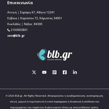
Επικοινωνία
Αττική | Σαράφη 67, Αθήνα 12241
Εύβοια | Καρύστου 72, Κάρυστος 34001
Κυκλάδες | Νάξος 84300
2103003801
seo@blb.gr
© 2026 BLB.gr. All Rights Reserved. Απαγορεύεται η αναδημοσίευση, αναπαραγωγή,
ολική, μερική ή περιληπτική ή κατά παράφραση ή διασκευή ή απόδοση του
περιεχομένου του παρόντος διαδικτυακού τόπου με οποιονδήποτε τρόπο,