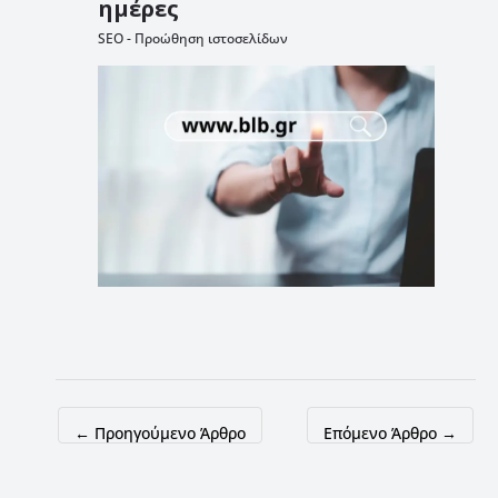
ημέρες
SEO - Προώθηση ιστοσελίδων
←
Προηγούμενο Άρθρο
Επόμενο Άρθρο
→