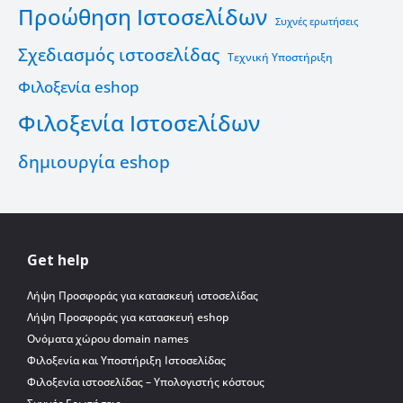
Προώθηση Ιστοσελίδων
Συχνές ερωτήσεις
Σχεδιασμός ιστοσελίδας
Τεχνική Υποστήριξη
Φιλοξενία eshop
Φιλοξενία Ιστοσελίδων
δημιουργία eshop
Get help
Λήψη Προσφοράς για κατασκευή ιστοσελίδας
Λήψη Προσφοράς για κατασκευή eshop
Ονόματα χώρου domain names
Φιλοξενία και Υποστήριξη Ιστοσελίδας
Φιλοξενία ιστοσελίδας – Υπολογιστής κόστους