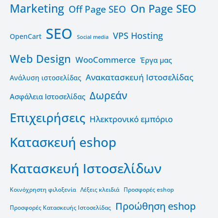
Marketing
On Page SEO
Off Page SEO
SEO
VPS Hosting
OpenCart
Social media
Web Design
WooCommerce
Έργα μας
Ανακατασκευή Ιστοσελίδας
Ανάλυση ιστοσελίδας
Δωρεάν
Ασφάλεια Ιστοσελίδας
Επιχειρήσεις
Ηλεκτρονικό εμπόριο
Κατασκευή eshop
Κατασκευή Ιστοσελίδων
Κοινόχρηστη φιλοξενία
Λέξεις κλειδιά
Προσφορές eshop
Προώθηση eshop
Προσφορές Κατασκευής Ιστοσελίδας