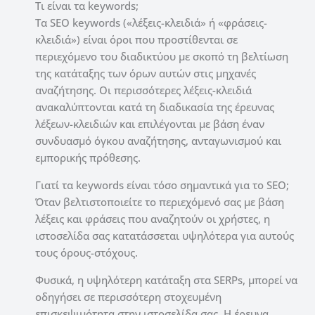
Τι είναι τα keywords;
Τα SEO keywords («λέξεις-κλειδιά» ή «φράσεις-
κλειδιά») είναι όροι που προστίθενται σε
περιεχόμενο του διαδικτύου με σκοπό τη βελτίωση
της κατάταξης των όρων αυτών στις μηχανές
αναζήτησης.
Οι περισσότερες λέξεις-κλειδιά
ανακαλύπτονται κατά τη διαδικασία της έρευνας
λέξεων-κλειδιών και επιλέγονται με βάση έναν
συνδυασμό όγκου αναζήτησης, ανταγωνισμού και
εμπορικής πρόθεσης.
Γιατί τα keywords είναι τόσο σημαντικά για το SEO;
Όταν βελτιστοποιείτε το περιεχόμενό σας με βάση
λέξεις και φράσεις που αναζητούν οι χρήστες, η
ιστοσελίδα σας κατατάσσεται υψηλότερα για αυτούς
τους όρους-στόχους.
Φυσικά, η υψηλότερη κατάταξη στα SERPs, μπορεί να
οδηγήσει σε περισσότερη στοχευμένη
επισκεψιμότητα στην ιστοσελίδα σας.
Η έρευνα