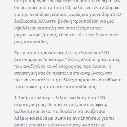
αυτή η παράγραφος αναφέρεται σε αυτό το θέμα. Δεν
θα μας πάει από το 1 στο 50, αλλά είναι ένα λιθαράκι
για την περίπλοκη κάποιες φορές και χρονοβόρα SEO
διαδικασία. Άλλωστε, βασική προϋπόθεση για μια
υψηλότερη κατάταξη στα αποτελέσματα των
μηχανών αναζήτησης, είναι το UX – User Experience
μιας ιστοσελίδας.
Έρευνα για τις καλύτερες λέξεις-κλειδιά για SEO
Δεν υπάρχουν “καλύτερες” λέξεις-κλειδιά, μόνο αυτές
που αναζητά το κοινό-στόχος σας. Άρα λοιπόν, η
στρατηγική σας θα πρέπει να επικεντρώνεται στο
πώς να κατατάξετε τις σελίδες σας και να κατευθύνετε
την επισκεψιμότητα στην ιστοσελίδα σας.
Τελικά, οι καλύτερες λέξεις-κλειδιά για τη SEO
στρατηγική σας, θα πρέπει να έχουν συνάφεια,
αυθεντία και όγκο. Να θυμάστε ότι αναζητάτε
λέξεις-κλειδιά με υψηλές αναζητήσεις
για τις
οποίες μπορείτε εύλογα να ανταγωνιστείτε με