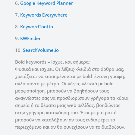
6.
Google Keyword Planner
7.
Keywords Everywhere
8.
KeywordTool.io
9.
KWFinder
10.
SearchVolume.io
Bold keywords – Ισχύει και σήμερα;
Φυσικά και ισχύει. Οι λέξεις-κλειδιά στο άρθρο μας,
χρειάζεται να επισημένονται με bold έντονη γραφή,
αλλά πάντα με μέτρο.
Οι λέξεις-κλειδιά με bold
μορφοποίηση, μπορούν να βοηθήσουν τους
αναγνώστες σας να προσδιορίσουν γρήγορα τα κύρια
σημεία ή τα θέματα μιας web σελίδας, βοηθώντας
στην γρήγορη κατανόηση του. Έτσι με μια ματιά
μπορούν να καταλάβουν αν τους ενδιαφέρει το
περιεχόμενο και αν θα συνεχίσουν να το διαβάζουν.