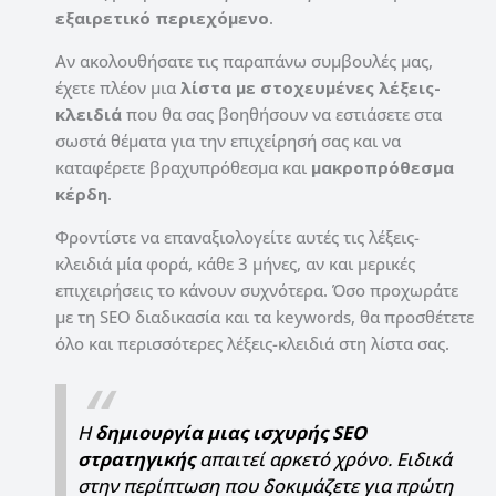
εξαιρετικό περιεχόμενο
.
Αν ακολουθήσατε τις παραπάνω συμβουλές μας,
έχετε πλέον μια
λίστα με στοχευμένες λέξεις-
κλειδιά
που θα σας βοηθήσουν να εστιάσετε στα
σωστά θέματα για την επιχείρησή σας και να
καταφέρετε βραχυπρόθεσμα και
μακροπρόθεσμα
κέρδη
.
Φροντίστε να επαναξιολογείτε αυτές τις λέξεις-
κλειδιά μία φορά, κάθε 3 μήνες, αν και μερικές
επιχειρήσεις το κάνουν συχνότερα. Όσο προχωράτε
με τη SEO διαδικασία και τα keywords, θα προσθέτετε
όλο και περισσότερες λέξεις-κλειδιά στη λίστα σας.
Η
δημιουργία μιας ισχυρής SEO
στρατηγικής
απαιτεί αρκετό χρόνο. Ειδικά
στην περίπτωση που δοκιμάζετε για πρώτη