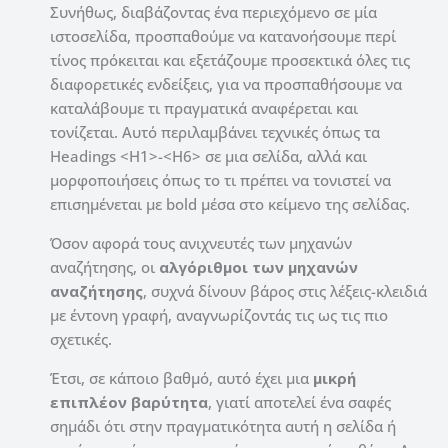
Συνήθως, διαβάζοντας ένα περιεχόμενο σε μία
ιστοσελίδα, προσπαθούμε να κατανοήσουμε περί
τίνος πρόκειται και εξετάζουμε προσεκτικά όλες τις
διαφορετικές ενδείξεις, για να προσπαθήσουμε να
καταλάβουμε τι πραγματικά αναφέρεται και
τονίζεται. Αυτό περιλαμβάνει τεχνικές όπως τα
Headings <H1>-<H6> σε μια σελίδα, αλλά και
μορφοποιήσεις όπως το τι πρέπει να τονιστεί να
επισημένεται με bold μέσα στο κείμενο της σελίδας.
Όσον αφορά τους α
νιχνευτές των μηχανών
αναζήτησης, οι
αλγόριθμοι των μηχανών
αναζήτησης
, συχνά δίνουν βάρος στις λέξεις-κλειδιά
με έντονη γραφή, αναγνωρίζοντάς τις ως τις πιο
σχετικές.
Έτσι, σε κάποιο βαθμό, αυτό έχει μια
μικρή
επιπλέον βαρύτητα
, γιατί αποτελεί ένα σαφές
σημάδι ότι στην πραγματικότητα αυτή η σελίδα ή