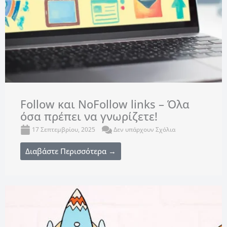
Follow και NoFollow links – Όλα
όσα πρέπει να γνωρίζετε!
17 Σεπτεμβρίου, 2025
Δεν υπάρχουν Σχόλια
Διαβάστε Περισσότερα →