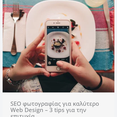
SEO φωτογραφίας για καλύτερο
Web Design – 3 tips για την
επιτυχία