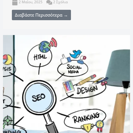
2 Μαΐου, 2025
2 Σχόλια
Διαβάστε Περισσότερα →