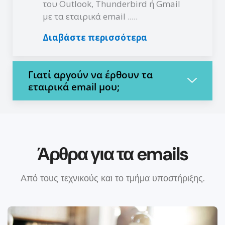
του Outlook, Thunderbird ή Gmail
με τα εταιρικά email .....
Διαβάστε περισσότερα
Γιατί αργούν να έρθουν τα
εταιρικά email μου;
Άρθρα για τα emails
Από τους τεχνικούς και το τμήμα υποστήριξης.