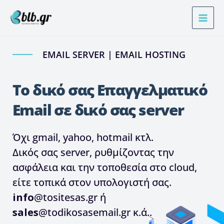
Μετάβαση
στο
περιεχόμενο
EMAIL SERVER | EMAIL HOSTING
Το δικό σας Επαγγελματικό
Email σε δικό σας server
Όχι gmail, yahoo, hotmail κτλ.
Δικός σας server, ρυθμίζοντας την
ασφάλεια και την τοποθεσία στο cloud,
είτε τοπικά στον υπολογιστή σας.
info
@tositesas.gr ή
sales
@todikosasemail.gr κ.ά..