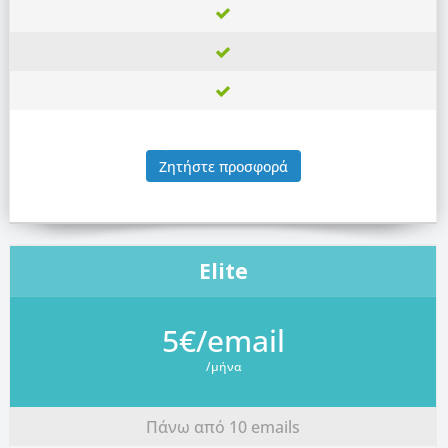
Ζητήστε προσφορά
Elite
5€/email
/μήνα
Πάνω από 10 emails