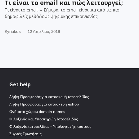
Τι είναι το email και πώς λειτουργεί;
Τι είναι το email; – Σήμερα, το email είναι μια από τις πιο
δημοφιλείς μεθόδους ψηφιακής επικοινωνίας.
Kyriakos
12 Απριλίου, 2016
Get help
Λήψη Προσφοράς για κατασκευή ιστοσελίδας
Λήψη Προσφοράς για κατασκευή eshop
Ονόματα χώρου domain names
Φιλοξενία και Υποστήριξη Ιστοσελίδας
Φιλοξενία ιστοσελίδας – Υπολογιστής κόστους
Συχνές Ερωτήσεις