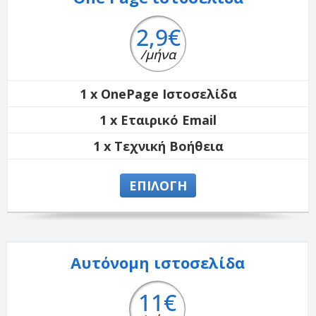
2,9€
/μήνα
1 x OnePage Ιστοσελίδα
1 x Εταιρικό Email
1 x Τεχνική Βοήθεια
ΕΠΙΛΟΓΗ
Αυτόνομη ιστοσελίδα
11€