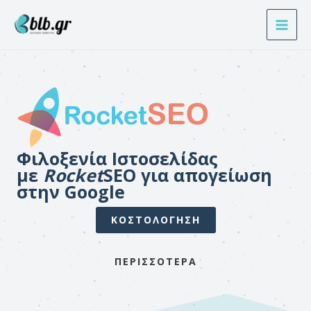
Μετάβαση
στο
περιεχόμενο
Φιλοξενία Ιστοσελίδας
με
Rocket
SEO για απογείωση
στην Google
ΚΟΣΤΟΛΟΓΗΣΗ
ΠΕΡΙΣΣΟΤΕΡΑ