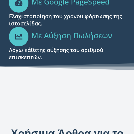
Με Google PageSpeed
Ελαχιστοποίηση του χρόνου φόρτωσης της
ιστοσελίδας.
Με Αύξηση Πωλήσεων
Λόγω κάθετης αύξησης του αριθμού
επισκεπτών.
Χρήσιμα Άρθρα για το