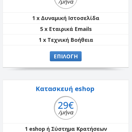
/μήνα
1 x Δυναμική Ιστοσελίδα
5 x Εταιρικά Emails
1 x Τεχνική Βοήθεια
ΕΠΙΛΟΓΗ
Κατασκευή eshop
29€
/μήνα
1 eshop ή Σύστημα Κρατήσεων