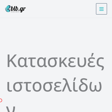
Μετάβαση
στο
περιεχόμενο
Κατασκευές
ιστοσελίδω
ν