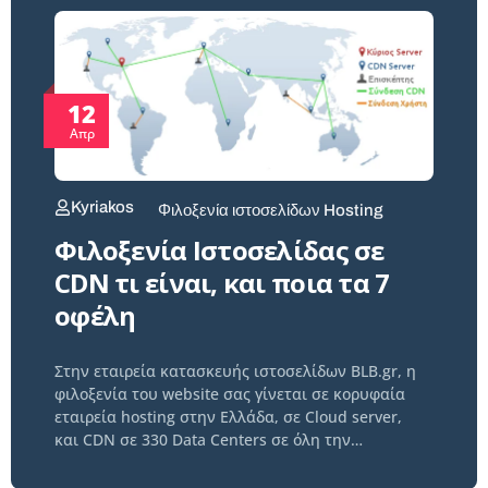
12
Απρ
Kyriakos
Φιλοξενία ιστοσελίδων Hosting
Φιλοξενία Ιστοσελίδας σε
CDN τι είναι, και ποια τα 7
οφέλη
Στην εταιρεία κατασκευής ιστοσελίδων BLB.gr, η
φιλοξενία του website σας γίνεται σε κορυφαία
εταιρεία hosting στην Ελλάδα, σε Cloud server,
και CDN σε 330 Data Centers σε όλη την…