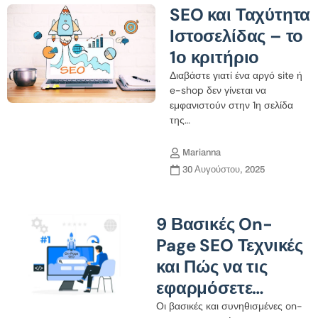
SEO και Ταχύτητα
Ιστοσελίδας – το
1ο κριτήριο
Διαβάστε γιατί ένα αργό site ή
e-shop δεν γίνεται να
εμφανιστούν στην 1η σελίδα
της…
Marianna
30 Αυγούστου, 2025
9 Βασικές On-
Page SEO Τεχνικές
και Πώς να τις
εφαρμόσετε…
Οι βασικές και συνηθισμένες on-