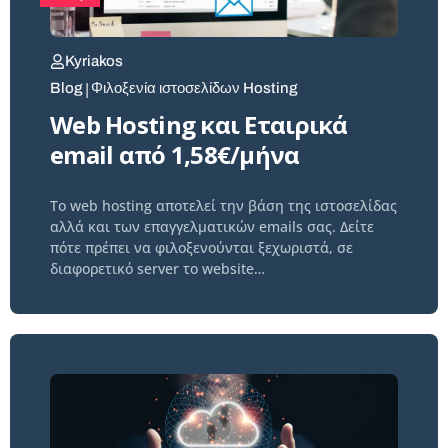
Kyriakos
|
Blog
Φιλοξενία ιστοσελίδων Hosting
Web Hosting και Εταιρικά
email από 1,58€/μήνα
Το web hosting αποτελεί την βάση της ιστοσελίδας
αλλά και των επαγγελματικών emails σας. Δείτε
πότε πρέπει να φιλοξενούνται ξεχωριστά, σε
διαφορετικό server το website…