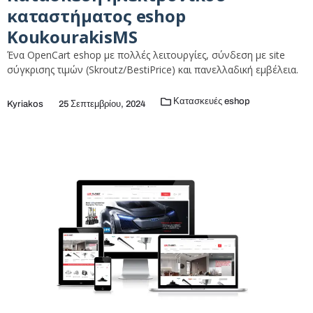
καταστήματος eshop
KoukourakisMS
Ένα OpenCart eshop με πολλές λειτουργίες, σύνδεση με site
σύγκρισης τιμών (Skroutz/BestiPrice) και πανελλαδική εμβέλεια.
Κατασκευές eshop
Kyriakos
25 Σεπτεμβρίου, 2024