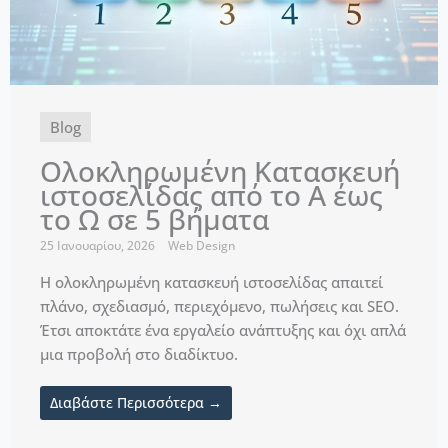
Blog
Ολοκληρωμένη Κατασκευή
ιστοσελίδας από το Α έως
το Ω σε 5 βήματα
25 Ιανουαρίου, 2026
Web Design
Η ολοκληρωμένη κατασκευή ιστοσελίδας απαιτεί
πλάνο, σχεδιασμό, περιεχόμενο, πωλήσεις και SEO.
Έτσι αποκτάτε ένα εργαλείο ανάπτυξης και όχι απλά
μια προβολή στο διαδίκτυο.
Διαβάστε Περισσότερα →