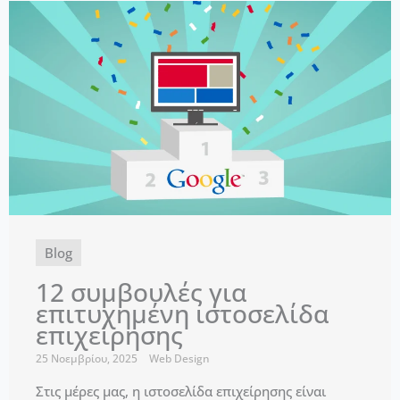
Blog
12 συμβουλές για
επιτυχημένη ιστοσελίδα
επιχείρησης
25 Νοεμβρίου, 2025
Web Design
Στις μέρες μας, η ιστοσελίδα επιχείρησης είναι