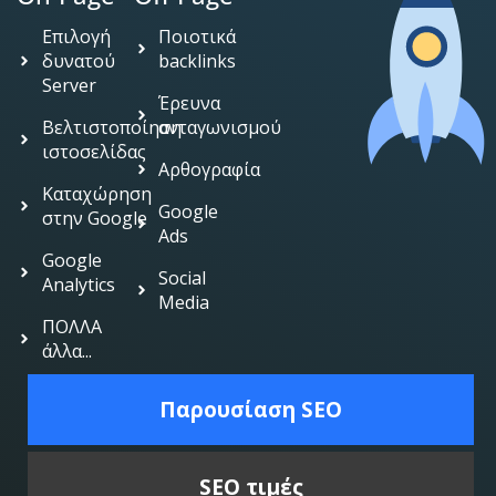
Επιλογή
Ποιοτικά
δυνατού
backlinks
Server
Έρευνα
Βελτιστοποίηση
ανταγωνισμού
ιστοσελίδας
Αρθογραφία
Καταχώρηση
Google
στην Google
Ads
Google
Social
Analytics
Media
ΠΟΛΛΑ
άλλα...
Παρουσίαση SEO
SEO τιμές