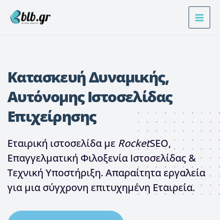
Μετάβαση
στο
περιεχόμενο
Κατασκευή Δυναμικής,
Αυτόνομης Ιστοσελίδας
Επιχείρησης
Εταιρική ιστοσελίδα με
Rocket
SEO,
Επαγγελματική Φιλοξενία Ιστοσελίδας &
Τεχνική Υποστήριξη. Απαραίτητα εργαλεία
για μια σύγχρονη επιτυχημένη Εταιρεία.