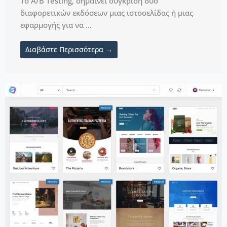
Το A/B Testing, σημαίνει σύγκριση δύο
διαφορετικών εκδόσεων μιας ιστοσελίδας ή μιας
εφαρμογής για να ...
Διαβάστε Περισσότερα →