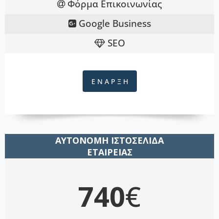
Φόρμα Επικοινωνίας
Google Business
SEO
Ε Ν Α Ρ Ξ Η
ΑΥΤΟΝΟΜΗ ΙΣΤΟΣΕΛΙΔΑ
ΕΤΑΙΡΕΙΑΣ
740
€