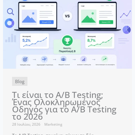
Blog
Τι είναι το A/B Testing;
Ένας Ολοκληρωμένος
Οδηγός για το A/B Testing
το 2026
28 Ιουλίου, 2026
Marketing