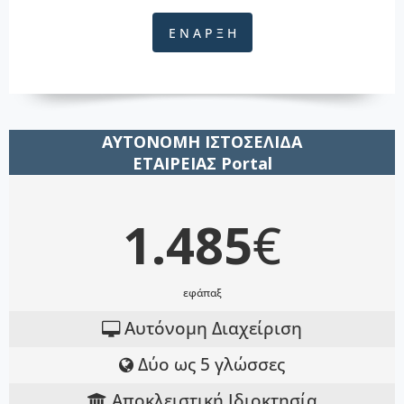
Ε Ν Α Ρ Ξ Η
ΑΥΤΟΝΟΜΗ ΙΣΤΟΣΕΛΙΔΑ
ΕΤΑΙΡΕΙΑΣ Portal
1.485
€
εφάπαξ
Αυτόνομη Διαχείριση
Δύο ως 5 γλώσσες
Αποκλειστική Ιδιοκτησία