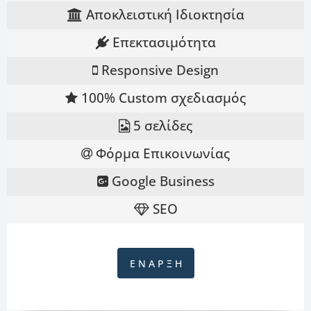
Αποκλειστική Ιδιοκτησία
Επεκτασιμότητα
Responsive Design
100% Custom σχεδιασμός
5 σελίδες
Φόρμα Επικοινωνίας
Google Business
SEO
Ε Ν Α Ρ Ξ Η