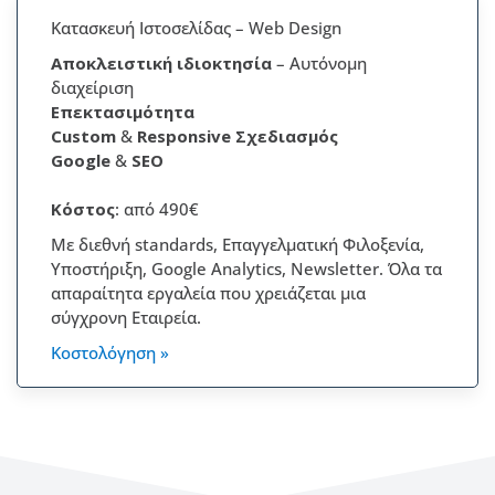
Κατασκευή Ιστοσελίδας – Web Design
Αποκλειστική
ιδιοκτησία
– Αυτόνομη
διαχείριση
Επεκτασιμότητα
Custom
&
Responsive Σχεδιασμός
Google
&
SEO
Κόστος
: από 490€
Με διεθνή standards, Επαγγελματική Φιλοξενία,
Υποστήριξη, Google Analytics, Newsletter. Όλα τα
απαραίτητα εργαλεία που χρειάζεται μια
σύγχρονη Εταιρεία.
Κοστολόγηση »