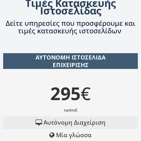
Τιμές Κατασκευής
Ιστοσελίδας
Δείτε υπηρεσίες που προσφέρουμε και
τιμές κατασκευής ιστοσελίδων
ΑΥΤΟΝΟΜΗ ΙΣΤΟΣΕΛΙΔΑ
ΕΠΙΧΕΙΡΙΣΗΣ
295
€
εφάπαξ
Αυτόνομη Διαχείριση
Μία γλώσσα