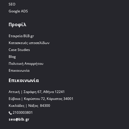
SEO
Google ADS
Προφίλ
Εταιρεία BLB.gr
Κατασκευές ιστοσελίδων
Case Studies
Blog
Πολιτική Απορρήτου
Επικοινωνία
Επικοινωνία
Αττική | Σαράφη 67, Αθήνα 12241
Εύβοια | Καρύστου 72, Κάρυστος 34001
Κυκλάδες | Νάξος 84300
2103003801
seo@blb.gr