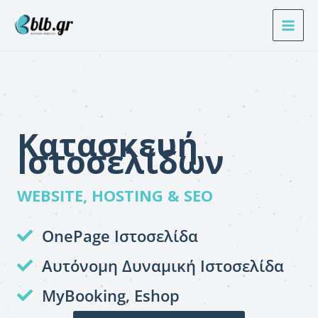
Μετάβαση
στο
περιεχόμενο
Κατασκευή
Ιστοσελίδων
WEBSITE, HOSTING & SEO
OnePage Ιστοσελίδα
Αυτόνομη Δυναμική Ιστοσελίδα
MyBooking, Eshop