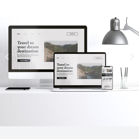
Δυναμική Αυτόνομη
Ιστοσελίδα