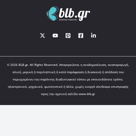
© 2026 BLB.gr. All Rights Reserved. Απαγορεύεται η αναδημοσίευση, αναπαραγωγή,
ολική, μερική ή περιληπτική ή κατά παράφραση ή διασκευή ή απόδοση του
περιεχομένου του παρόντος διαδικτυακού τόπου με οποιονδήποτε τρόπο,
ηλεκτρονικό, μηχανικό, φωτοτυπικό ή άλλο, χωρίς ενεργό σύνδεσμο επιστροφής
προς την σχετική σελίδα www.blb.gr