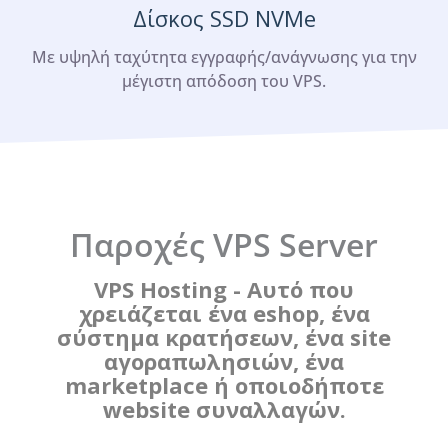
Δίσκος SSD NVMe
Με υψηλή ταχύτητα εγγραφής/ανάγνωσης για την
μέγιστη απόδοση του VPS.
Παροχές VPS Server
VPS Hosting - Αυτό που
χρειάζεται ένα eshop, ένα
σύστημα κρατήσεων, ένα site
αγοραπωλησιών, ένα
marketplace ή οποιοδήποτε
website συναλλαγών.