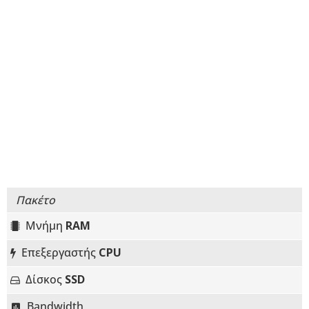
Πακέτο
Μνήμη
RAM
Επεξεργαστής
CPU
Δίσκος
SSD
Bandwidth