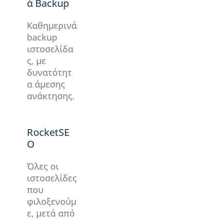
ά Backup
Καθημερινά
backup
ιστοσελίδα
ς, με
δυνατότητ
α άμεσης
ανάκτησης.
RocketSE
O
Όλες οι
ιστοσελίδες
που
φιλοξενούμ
ε, μετά από