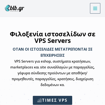
Μετάβαση
στο
περιεχόμενο
Φιλοξενία ιστοσελίδων σε
VPS Servers
ΌΤΑΝ ΟΙ ΙΣΤΟΣΕΛΊΔΕΣ ΜΕΤΑΤΡΈΠΟΝΤΑΙ ΣΕ
ΕΠΙΧΕΙΡΉΣΕΙΣ
VPS Servers για eshop, συστήματα κρατήσεων,
marketplaces και site συναλλαγών με παραγγελίες,
γέφυρα σύνδεσης προϊόντων με αποθήκη/
προμηθευτές, παραγγελίες, κρατήσεις, διαχείριση
δεδομένων κα.
ΤΙΜΕΣ VPS