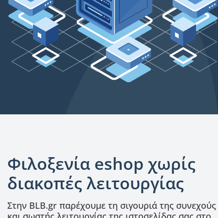
Φιλοξενία eshop χωρίς
διακοπές λειτουργίας
Στην BLB.gr παρέχουμε τη σιγουριά της συνεχούς
και σωστής λειτουργίας της ιστοσελίδας σας στο