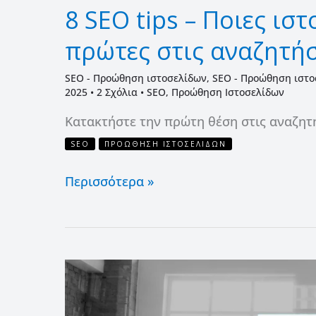
8 SEO tips – Ποιες ισ
πρώτες στις αναζητήσ
SEO - Προώθηση ιστοσελίδων
,
SEO - Προώθηση ιστο
2025
•
2 Σχόλια
•
SEO
,
Προώθηση Ιστοσελίδων
Κατακτήστε την πρώτη θέση στις αναζητήσ
SEO
ΠΡΟΏΘΗΣΗ ΙΣΤΟΣΕΛΊΔΩΝ
Περισσότερα »
B2C
vs
B2B