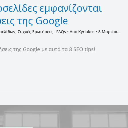
τοσελίδες εμφανίζονται
εις της Google
σελίδων
,
Συχνές Ερωτήσεις - FAQs
• Από
Kyriakos
•
8 Μαρτίου,
εις της Google με αυτά τα 8 SEO tips!