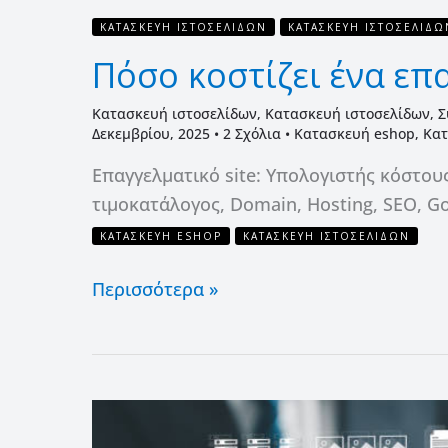
ΚΑΤΑΣΚΕΥΉ ΙΣΤΟΣΕΛΊΔΩΝ
ΚΑΤΑΣΚΕΥΉ ΙΣΤΟΣΕΛΊΔΩ
Πόσο κοστίζει ένα επα
Κατασκευή ιστοσελίδων
,
Κατασκευή ιστοσελίδων
,
Σ
Δεκεμβρίου, 2025
•
2 Σχόλια
•
Κατασκευή eshop
,
Κατ
Επαγγελματικό site: Υπολογιστής κόστου
τιμοκατάλογος, Domain, Hosting, SEO, Go
ΚΑΤΑΣΚΕΥΉ ESHOP
ΚΑΤΑΣΚΕΥΉ ΙΣΤΟΣΕΛΊΔΩΝ
Περισσότερα »
Κατασκευή
επαγγελματικής