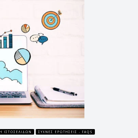
Η ΙΣΤΟΣΕΛΊΔΩΝ
ΣΥΧΝΈΣ ΕΡΩΤΉΣΕΙΣ - FAQS