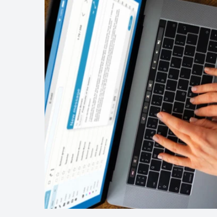
site;