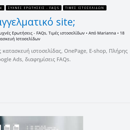
Ν
ΣΥΧΝΈΣ ΕΡΩΤΉΣΕΙΣ - FAQS
ΤΙΜΈΣ ΙΣΤΟΣΕΛΊΔΩΝ
γγελματικό site;
υχνές Ερωτήσεις - FAQs
,
Τιμές ιστοσελίδων
• Από
Marianna
•
18
ασκευή Ιστοσελίδων
ς κατασκευή ιστοσελίδας, OnePage, E-shop, Πλήρης
ogle Ads, διαφημίσεις FAQs.