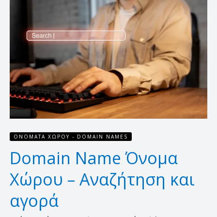
Name
Όνομα
Χώρου
–
Αναζήτηση
και
αγορά
ΟΝΌΜΑΤΑ ΧΏΡΟΥ - DOMAIN NAMES
Domain Name Όνομα
Χώρου – Αναζήτηση και
αγορά