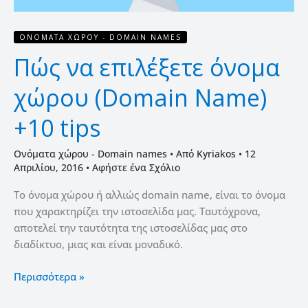
tips
ΟΝΌΜΑΤΑ ΧΏΡΟΥ - DOMAIN NAMES
Πώς να επιλέξετε όνομα
χώρου (Domain Name)
+10 tips
Ονόματα χώρου - Domain names
• Από
Kyriakos
•
12
Απριλίου, 2016
•
Αφήστε ένα Σχόλιο
Το όνομα χώρου ή αλλιώς domain name, είναι το όνομα
που χαρακτηρίζει την ιστοσελίδα μας. Ταυτόχρονα,
αποτελεί την ταυτότητα της ιστοσελίδας μας στο
διαδίκτυο, μιας και είναι μοναδικό.
Περισσότερα »