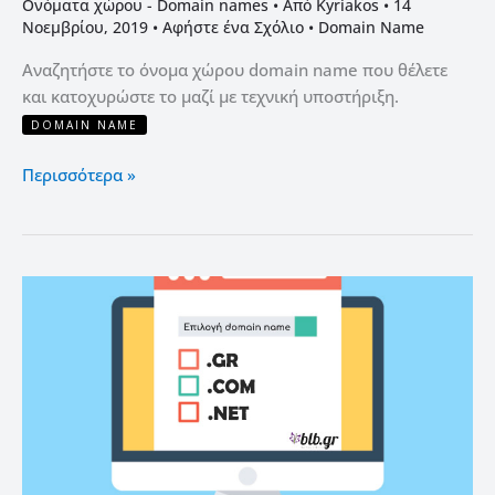
Ονόματα χώρου - Domain names
• Από
Kyriakos
•
14
Νοεμβρίου, 2019
•
Αφήστε ένα Σχόλιο
•
Domain Name
Αναζητήστε το όνομα χώρου domain name που θέλετε
και κατοχυρώστε το μαζί με τεχνική υποστήριξη.
DOMAIN NAME
Περισσότερα »
Πώς
να
επιλέξετε
όνομα
χώρου
(Domain
Name)
+10