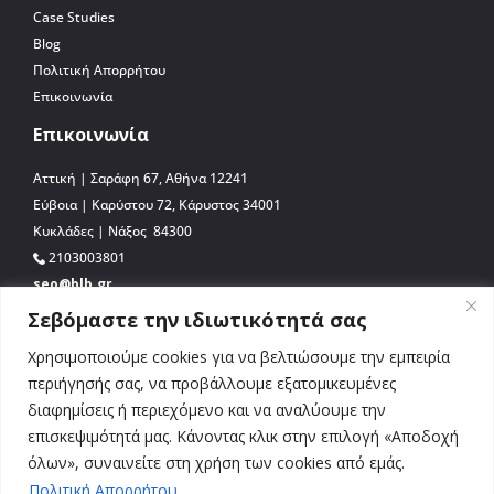
Case Studies
Blog
Πολιτική Απορρήτου
Επικοινωνία
Επικοινωνία
Αττική | Σαράφη 67, Αθήνα 12241
Εύβοια | Καρύστου 72, Κάρυστος 34001
Κυκλάδες | Νάξος 84300
2103003801
seo@blb.gr
Σεβόμαστε την ιδιωτικότητά σας
Χρησιμοποιούμε cookies για να βελτιώσουμε την εμπειρία
περιήγησής σας, να προβάλλουμε εξατομικευμένες
διαφημίσεις ή περιεχόμενο και να αναλύουμε την
επισκεψιμότητά μας. Κάνοντας κλικ στην επιλογή «Αποδοχή
όλων», συναινείτε στη χρήση των cookies από εμάς.
Πολιτική Απορρήτου