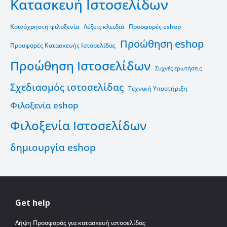
Κατασκευή Ιστοσελίδων
Κοινόχρηστη φιλοξενία
Λέξεις κλειδιά
Προσφορές eshop
Προώθηση eshop
Προσφορές Κατασκευής Ιστοσελίδας
Προώθηση Ιστοσελίδων
Συχνές ερωτήσεις
Σχεδιασμός ιστοσελίδας
Τεχνική Υποστήριξη
Φιλοξενία eshop
Φιλοξενία Ιστοσελίδων
δημιουργία eshop
Get help
Λήψη Προσφοράς για κατασκευή ιστοσελίδας