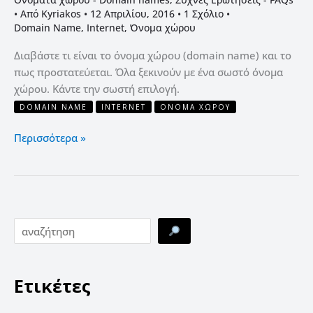
• Από
Kyriakos
•
12 Απριλίου, 2016
•
1 Σχόλιο
•
Domain Name
,
Internet
,
Όνομα χώρου
Διαβάστε τι είναι το όνομα χώρου (domain name) και το
πως προστατεύεται. Όλα ξεκινούν με ένα σωστό όνομα
χώρου. Κάντε την σωστή επιλογή.
DOMAIN NAME
INTERNET
ΌΝΟΜΑ ΧΏΡΟΥ
Περισσότερα »
Ετικέτες