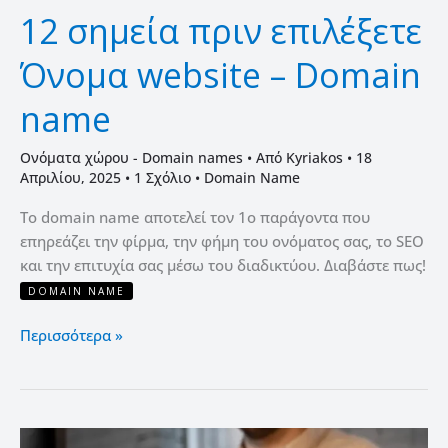
12 σημεία πριν επιλέξετε
Όνομα website – Domain
name
Ονόματα χώρου - Domain names
• Από
Kyriakos
•
18
Απριλίου, 2025
•
1 Σχόλιο
•
Domain Name
Το domain name αποτελεί τον 1ο παράγοντα που
επηρεάζει την φίρμα, την φήμη του ονόματος σας, το SEO
και την επιτυχία σας μέσω του διαδικτύου. Διαβάστε πως!
DOMAIN NAME
Περισσότερα »
Domain