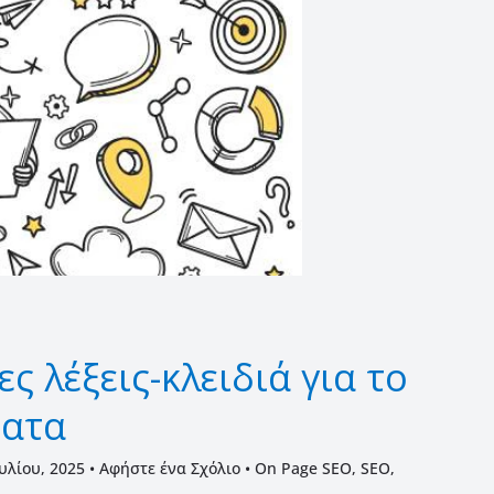
ς λέξεις-κλειδιά για το
ματα
ουλίου, 2025
•
Αφήστε ένα Σχόλιο
•
On Page SEO
,
SEO
,