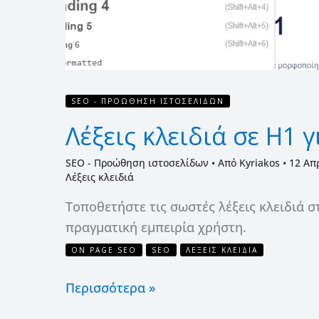
SEO
SEO - ΠΡΟΏΘΗΣΗ ΙΣΤΟΣΕΛΊΔΩΝ
Λέξεις κλειδιά σε H1 
SEO - Προώθηση ιστοσελίδων
• Από
Kyriakos
•
12 Απ
Λέξεις κλειδιά
Τοποθετήστε τις σωστές λέξεις κλειδιά σ
πραγματική εμπειρία χρήστη.
ON PAGE SEO
SEO
ΛΈΞΕΙΣ ΚΛΕΙΔΙΆ
Περισσότερα »