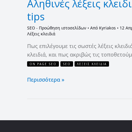
Αληθινές λέξεις κλειδ
tips
SEO - Προώθηση ιστοσελίδων
• Από
Kyriakos
•
12 Απ
Λέξεις κλειδιά
Πως επιλέγουμε τις σωστές λέξεις κλειδι
κλειδιά, και πως ακριβώς τις τοποθετούμ
ON PAGE SEO
SEO
ΛΈΞΕΙΣ ΚΛΕΙΔΙΆ
Περισσότερα »