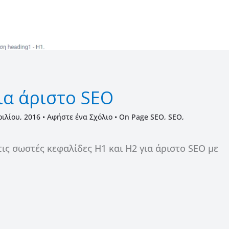
για άριστο SEO
ριλίου, 2016
•
Αφήστε ένα Σχόλιο
•
On Page SEO
,
SEO
,
τις σωστές κεφαλίδες H1 και H2 για άριστο SEO με