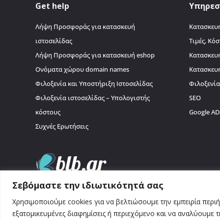
Get help
Υπηρεσ
Λήψη Προσφοράς για κατασκευή
Κατασκευή
ιστοσελίδας
Τιμές, Κόσ
Λήψη Προσφοράς για κατασκευή eshop
Κατασκευ
Ονόματα χώρου domain names
Κατασκευ
Φιλοξενία και Υποστήριξη Ιστοσελίδας
Φιλοξενί
Φιλοξενία ιστοσελίδας – Υπολογιστής
SEO
κόστους
Google AD
Συχνές Ερωτήσεις
Σεβόμαστε την ιδιωτικότητά σας
Χρησιμοποιούμε cookies για να βελτιώσουμε την εμπειρία περι
εξατομικευμένες διαφημίσεις ή περιεχόμενο και να αναλύουμε τ
© 2026 BLB.gr. All Rights Reserved. Απαγορεύεται η αναδημοσί