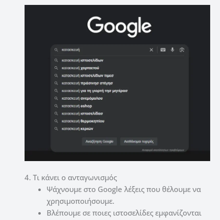
4. Τι κάνει ο ανταγωνισμός
Ψάχνουμε στο Google λέξεις που θέλουμε να
χρησιμοποιήσουμε.
Βλέπουμε σε ποιες ιστοσελίδες εμφανίζονται