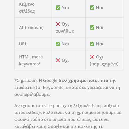
Κείμενο
Ναι
Ναι
σελίδας
Όχι
ALT εικόνας
Ναι
συνήθως
URL
Ναι
Ναι
HTML meta
Όχι
Όχι
keywords*
(παρωχημένο)
*Σημείωση: Η Google
δεν χρησιμοποιεί πια
την
ετικέτα
, οπότε δεν χρειάζεται να τη
meta keywords
συμπεριλάβουμε.
Αν έχουμε στο site μας πχ τη λέξη-κλειδί «φιλοξενία
ιστοσελίδας», καλό είναι να τη χρησιμοποιήσουμε με
φυσικό τρόπο στα σημεία που είπαμε, ώστε να
καταλάβει και η Google και ο επισκέπτης
τι