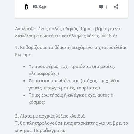
Ακολουθεί ένας απλός οδηγός βήμα – βήμα για να
διαλέξουμε σωστά τις κατάλληλες λέξεις-κλειδιά:
1. Καθορίζουμε το θέμα/περιεχόμενο της ιστοσελίδας
Ρωτάμε:
Τι
προσφέρω; (π.χ. προϊόντα, υπηρεσίες,
πληροφορίες;)
Σε ποιον
απευθύνομαι; (στόχος – π.χ. νέοι
γονείς, επαγγελματίες, τουρίστες;)
Ποιες ερωτήσεις ή
ανάγκες
έχει αυτός ο
κόσμος;
2. Λίστα με αρχικές λέξεις κλειδιά
Τι θα πληκτρολογούσε ένας επισκέπτης για να βρει το
site μας. Παραδείγματα: