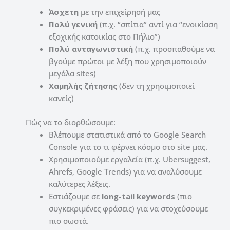
Άσχετη
με την επιχείρησή μας
Πολύ γενική
(π.χ. “σπίτια” αντί για “ενοικίαση
εξοχικής κατοικίας στο Πήλιο”)
Πολύ ανταγωνιστική
(π.χ. προσπαθούμε να
βγούμε πρώτοι με λέξη που χρησιμοποιούν
μεγάλα sites)
Χαμηλής ζήτησης
(δεν τη χρησιμοποιεί
κανείς)
Πώς να το διορθώσουμε:
Βλέπουμε στατιστικά από το Google Search
Console για το τι φέρνει κόσμο στο site μας.
Χρησιμοποιούμε εργαλεία (π.χ. Ubersuggest,
Ahrefs, Google Trends) για να αναλύσουμε
καλύτερες λέξεις.
Εστιάζουμε σε
long-tail keywords
(πιο
συγκεκριμένες φράσεις) για να στοχεύσουμε
πιο σωστά.