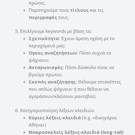
πρώτες.
Παρατηρούμε τους
τίτλους
και τις
περιγραφές
τους.
5. Επιλέγουμε keywords με βάση τα:
Σχετικότητα
: Έχουν άμεση σχέση με το
περιεχόμενό μας;
Όγκος αναζητήσεων
: Πόσο συχνά τα
ψάχνουν;
Ανταγωνισμός
: Πόσο δύσκολο είναι να
βγούμε πρώτοι;
Σκοπός αναζήτησης
: Θέλουμε επισκέπτες
που απλώς ψάχνουν ή που θέλουν να
αγοράσουν/κλείσουν ραντεβού;
6. Κατηγοριοποίηση λέξεων κλειδιών:
Κύριες λέξεις-κλειδιά
(π.χ. «δικηγόρος
Αθήνα»)
Μακροσκελείς λέξεις-κλειδιά (long-tail)