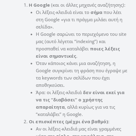
Η Google
(και οι άλλες μηχανές αναζήτησης):
Οι λέξεις-κλειδιά είναι το
σήμα
που λέει
στη Google «για τι πράγμα μιλάει αυτή η
σελίδα».
Η Google σαρώνει το περιεχόμενο του site
μας (αυτό λέγεται “indexing”) και
προσπαθεί να καταλάβει
ποιες λέξεις
είναι σημαντικές
.
Όταν κάποιος κάνει μια αναζήτηση, η
Google συγκρίνει τη φράση που έγραψε με
τα keywords των σελίδων που έχει
αποθηκεύσει.
Άρα: οι λέξεις-κλειδιά
δεν είναι εκεί για
να τις “διαβάσει” ο χρήστης
απαραίτητα
, αλλά κυρίως για να τις
“καταλάβει” η Google.
Οι επισκέπτες (μέχρι ένα βαθμό):
Αν οι λέξεις-κλειδιά μας είναι γραμμένες