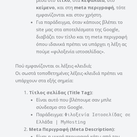
μέσα στο
τίτλο
, στα
κεφάλαια
, στο
κείμενο
, και στη
meta περιγραφή
, τότε
εμφανίζονται και στον χρήστη.
Για παράδειγμα, όταν κάποιος βλέπει το
site μας στα αποτελέσματα της Google,
διαβάζει τον τίτλο και τη meta περιγραφή
όπου ιδανικά πρέπει να υπάρχει η λέξη ας
πούμε «φιλοξενία ιστοσελίδας».
Πού εμφανίζονται οι λέξεις-κλειδιά;
Οι σωστά τοποθετημένες λέξεις-κλειδιά πρέπει να
υπάρχουν στα εξής σημεία:
Τίτλος σελίδας (Title Tag):
Είναι αυτό που βλέπουμε σαν μπλε
σύνδεσμο στο Google.
Παράδειγμα:
Φιλοξενία Ιστοσελίδας σε
Ελλάδα | MyHosting
Meta Περιγραφή (Meta Description):
Είναι η μικρή περιγραφή κάτω από τον