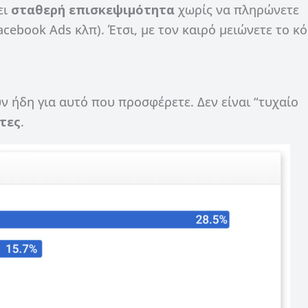
ει
σταθερή επισκεψιμότητα
χωρίς να πληρώνετε
acebook Ads κλπ). Έτσι, με τον καιρό μειώνετε το κ
 ήδη για αυτό που προσφέρετε. Δεν είναι “τυχαίο
τες
.