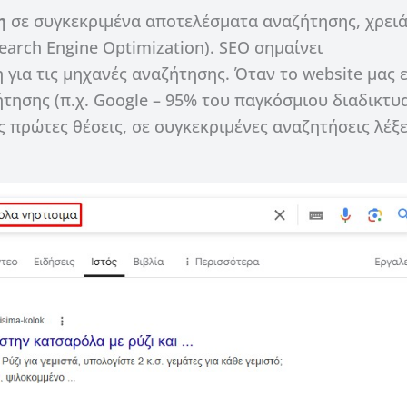
η
σε συγκεκριμένα αποτελέσματα αναζήτησης, χρειά
earch Engine Optimization). SEO σημαίνει
για τις μηχανές αναζήτησης. Όταν το website μας ε
ήτησης (π.χ. Google – 95% του παγκόσμιου διαδικτυ
ις πρώτες θέσεις, σε συγκεκριμένες αναζητήσεις λέξ