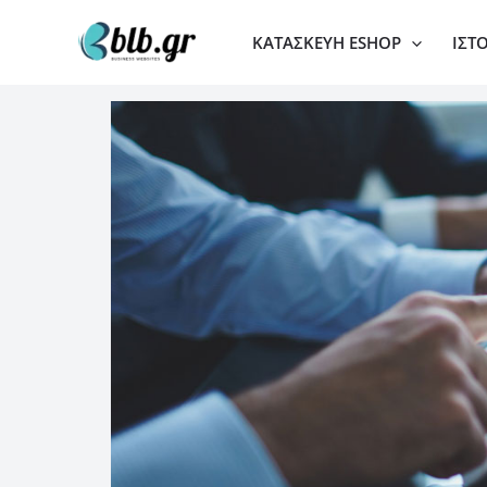
Μετάβαση
ΚΑΤΑΣΚΕΥΉ ESHOP
ΙΣΤ
στο
περιεχόμενο