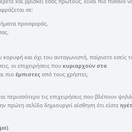
ετε και βρίσκει εσάς πρώτους, είναι πιο πιθανό ν
αφράζεται σε:
τήματα προσφοράς.
σας.
ν κορυφή και όχι του ανταγωνιστή, παίρνετε εσείς τ
εις, οι επιχειρήσεις που
κυριαρχούν στα
αι πιο
έμπιστες
από τους χρήστες.
αι περισσότερο τις επιχειρήσεις που βλέπουν ψηλά
ην πρώτη σελίδα δημιουργεί αίσθηση ότι είστε
ηγέ
μα)