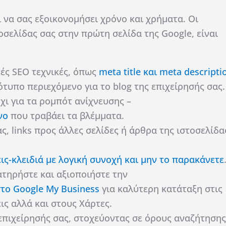
 να σας εξοικονομήσει χρόνο και χρήματα. Οι
οσελίδας σας στην πρώτη σελίδα της Google, είναι
ές SEO τεχνικές, όπως
meta title και meta descripti
τυπο περιεχόμενο για το blog της επιχείρησής σας.
χι για τα ρομπότ ανίχνευσης –
νο
που τραβάει τα βλέμματα.
, links προς άλλες σελίδες ή άρθρα της ιστοσελίδας
ις-κλειδιά με λογική συνοχή και μην το παρακάνετε
ατηρήστε και αξιοποιήστε την
το Google My Business
για καλύτερη κατάταξη στις
ις αλλά και στους Χάρτες.
επιχείρησής σας, στοχεύοντας σε όρους αναζήτηση