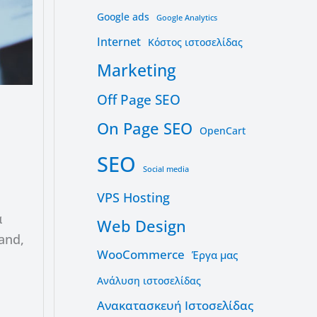
Google ads
Google Analytics
Internet
Kόστος ιστοσελίδας
Marketing
Off Page SEO
On Page SEO
OpenCart
SEO
Social media
VPS Hosting
ά
Web Design
and,
WooCommerce
Έργα μας
Ανάλυση ιστοσελίδας
Ανακατασκευή Ιστοσελίδας