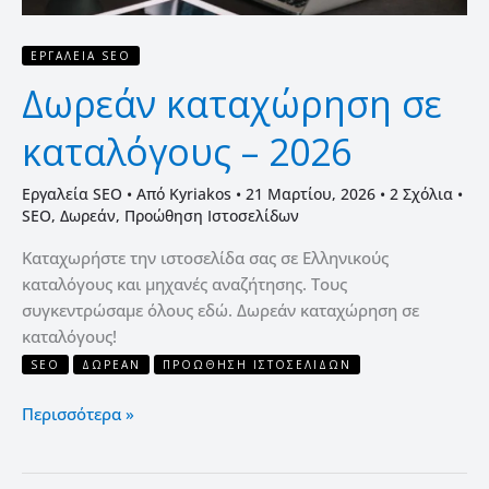
ΕΡΓΑΛΕΊΑ SEO
Δωρεάν καταχώρηση σε
καταλόγους – 2026
Εργαλεία SEO
• Από
Kyriakos
•
21 Μαρτίου, 2026
•
2 Σχόλια
•
SEO
,
Δωρεάν
,
Προώθηση Ιστοσελίδων
Καταχωρήστε την ιστοσελίδα σας σε Ελληνικούς
καταλόγους και μηχανές αναζήτησης. Τους
συγκεντρώσαμε όλους εδώ. Δωρεάν καταχώρηση σε
καταλόγους!
SEO
ΔΩΡΕΆΝ
ΠΡΟΏΘΗΣΗ ΙΣΤΟΣΕΛΊΔΩΝ
Περισσότερα »