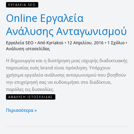
ΕΡΓΑΛΕΊΑ SEO
Online Εργαλεία
Ανάλυσης Ανταγωνισμού
Εργαλεία SEO
• Από
Kyriakos
•
12 Απριλίου, 2016
•
1 Σχόλιο
•
Ανάλυση ιστοσελίδας
Η δημιουργία και η διατήρηση μιας ισχυρής διαδικτυακής
παρουσίας ενός brand είναι πρόκληση. Υπάρχουν
χρήσιμα εργαλεία ανάλυσης ανταγωνισμού που βοηθούν
την επιχείρησή σας να ευδοκιμήσει στο διαδίκτυο,
παρόλες τις δυσκολίες.
ΑΝΆΛΥΣΗ ΙΣΤΟΣΕΛΊΔΑΣ
Περισσότερα »