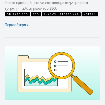
έπειτα εμπορικά, στο να εστιάσουμε στην εμπειρία
χρήστη – πελάτη μέσω του SEO.
ON PAGE SEO
SEO
ΑΝΆΛΥΣΗ ΙΣΤΟΣΕΛΊΔΑΣ
ΔΩΡΕΆΝ
Περισσότερα »
Online
Εργαλεία
Ανάλυσης
Ανταγωνισμού