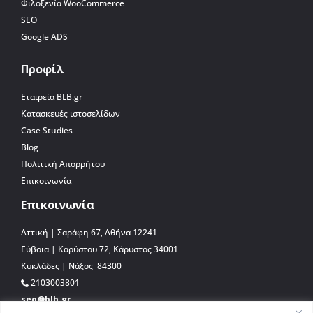
Φιλοξενία WooCommerce
SEO
Google ADS
Προφίλ
Εταιρεία BLB.gr
Κατασκευές ιστοσελίδων
Case Studies
Blog
Πολιτική Απορρήτου
Επικοινωνία
Επικοινωνία
Αττική | Σαράφη 67, Αθήνα 12241
Εύβοια | Καρύστου 72, Κάρυστος 34001
Κυκλάδες | Νάξος 84300
2103003801
seo@blb.gr