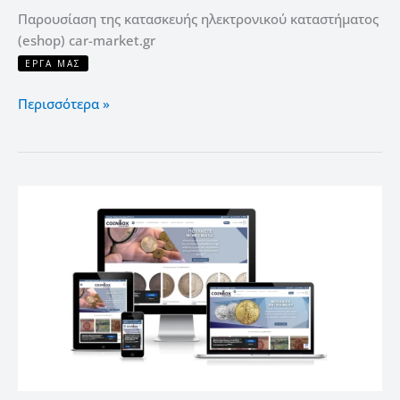
Παρουσίαση της κατασκευής ηλεκτρονικού καταστήματος
(eshop) car-market.gr
ΈΡΓΑ ΜΑΣ
Περισσότερα »
Κατασκευή
eshop
ηλεκτρονικού
καταστήματος
coinbox.gr