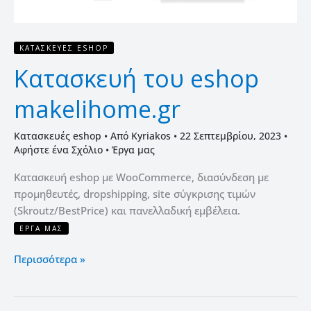
ΚΑΤΑΣΚΕΥΈΣ ESHOP
Κατασκευή του eshop
makelihome.gr
Κατασκευές eshop
• Από
Kyriakos
•
22 Σεπτεμβρίου, 2023
•
Αφήστε ένα Σχόλιο
•
Έργα μας
Κατασκευή eshop με WooCommerce, διασύνδεση με
προμηθευτές, dropshipping, site σύγκρισης τιμών
(Skroutz/BestPrice) και πανελλαδική εμβέλεια.
ΈΡΓΑ ΜΑΣ
Περισσότερα »