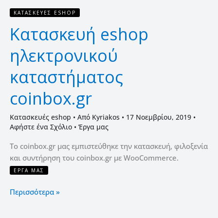
ΚΑΤΑΣΚΕΥΈΣ ESHOP
Κατασκευή eshop
ηλεκτρονικού
καταστήματος
coinbox.gr
Κατασκευές eshop
• Από
Kyriakos
•
17 Νοεμβρίου, 2019
•
Αφήστε ένα Σχόλιο
•
Έργα μας
To coinbox.gr μας εμπιστεύθηκε την κατασκευή, φιλοξενία
και συντήρηση του coinbox.gr με WooCommerce.
ΈΡΓΑ ΜΑΣ
Περισσότερα »