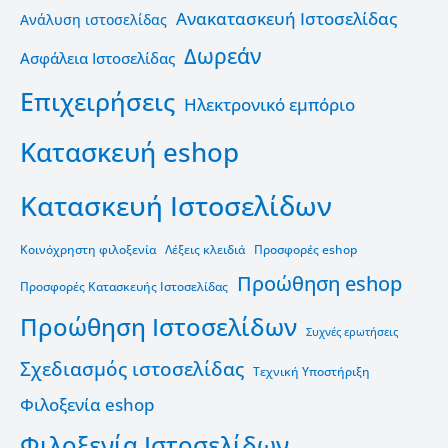
Ανακατασκευή Ιστοσελίδας
Ανάλυση ιστοσελίδας
Δωρεάν
Ασφάλεια Ιστοσελίδας
Επιχειρήσεις
Ηλεκτρονικό εμπόριο
Κατασκευή eshop
Κατασκευή Ιστοσελίδων
Κοινόχρηστη φιλοξενία
Λέξεις κλειδιά
Προσφορές eshop
Προώθηση eshop
Προσφορές Κατασκευής Ιστοσελίδας
Προώθηση Ιστοσελίδων
Συχνές ερωτήσεις
Σχεδιασμός ιστοσελίδας
Τεχνική Υποστήριξη
Φιλοξενία eshop
Φιλοξενία Ιστοσελίδων