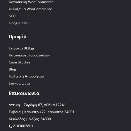
Κατασκευή WooCommerce
Φιλοξενία WooCommerce
SEO
Google ADS
Προφίλ
Εταιρεία BLB.gr
Κατασκευές ιστοσελίδων
Case Studies
Blog
Πολιτική Απορρήτου
Επικοινωνία
Επικοινωνία
Αττική | Σαράφη 67, Αθήνα 12241
Εύβοια | Καρύστου 72, Κάρυστος 34001
Κυκλάδες | Νάξος 84300
2103003801