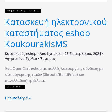
ΚΑΤΑΣΚΕΥΈΣ ESHOP
Κατασκευή ηλεκτρονικού
καταστήματος eshop
KoukourakisMS
Κατασκευές eshop
• Από
Kyriakos
•
25 Σεπτεμβρίου, 2024
•
Αφήστε ένα Σχόλιο
•
Έργα μας
Ένα OpenCart eshop με πολλές λειτουργίες, σύνδεση με
site σύγκρισης τιμών (Skroutz/BestiPrice) και
πανελλαδική εμβέλεια.
ΈΡΓΑ ΜΑΣ
Περισσότερα »