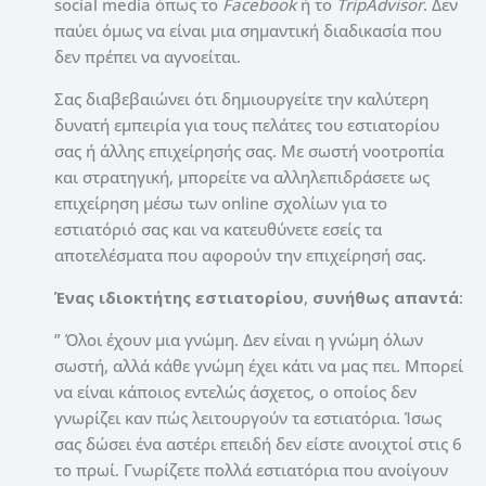
social media όπως το
Facebook
ή το
TripAdvisor
. Δεν
παύει όμως να είναι μια σημαντική διαδικασία που
δεν πρέπει να αγνοείται.
Σας διαβεβαιώνει ότι δημιουργείτε την καλύτερη
δυνατή εμπειρία για τους πελάτες του εστιατορίου
σας ή άλλης επιχείρησής σας. Με σωστή νοοτροπία
και στρατηγική, μπορείτε να αλληλεπιδράσετε ως
επιχείρηση μέσω των online σχολίων για το
εστιατόριό σας και να κατευθύνετε εσείς τα
αποτελέσματα που αφορούν την επιχείρησή σας.
Ένας ιδιοκτήτης εστιατορίου
,
συνήθως απαντά
:
” Όλοι έχουν μια γνώμη. Δεν είναι η γνώμη όλων
σωστή, αλλά κάθε γνώμη έχει κάτι να μας πει. Μπορεί
να είναι κάποιος εντελώς άσχετος, ο οποίος δεν
γνωρίζει καν πώς λειτουργούν τα εστιατόρια. Ίσως
σας δώσει ένα αστέρι επειδή δεν είστε ανοιχτοί στις 6
το πρωί. Γνωρίζετε πολλά εστιατόρια που ανοίγουν