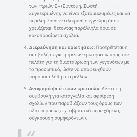
των «τριών Σ» (Σύντομη, Σωστή,
Συγκεκριμένη), να είναι εξατομικευμένες και να
περιλαμβάνουν ειλικρινή συγγνώμη όπου
χρειάζεται, θέτοντας παράλληλα όρια σε
κακοπροαίρετα σχόλια.
Διερεύνηση και ερωτήσεις:
Προτρέπεται η
υποβολή συγκεκριμένων ερωτήσεων προς τον
πελάτη για τη διασταύρωση των γεγονότων με
το προσωπικό, ώστε να αποφευχθούν
παρόμοια λάθη στο μέλλον.
Αναφορά ψεύτικων κριτικών:
Δίνεται η
συμβουλή για καταγγελία και αφαίρεση
σχολίων που παραβιάζουν τους όρους των
πλατφορμών (π.χ. υβριστικό περιεχόμενο,
σύγκρουση συμφερόντων).