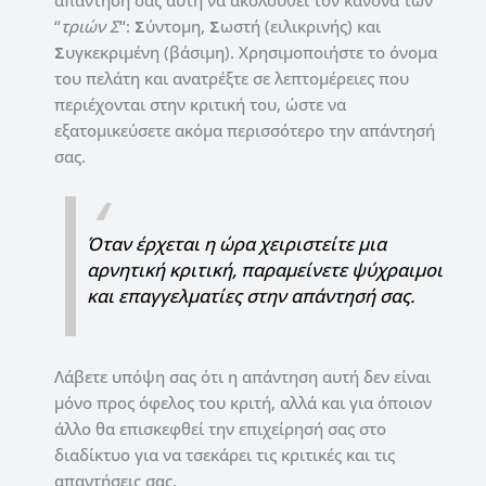
απάντησή σας αυτή να ακολουθεί τον κανόνα των
“
τριών Σ
“:
Σ
ύντομη,
Σ
ωστή (ειλικρινής) και
Σ
υγκεκριμένη (βάσιμη). Χρησιμοποιήστε το όνομα
του πελάτη και ανατρέξτε σε λεπτομέρειες που
περιέχονται στην κριτική του, ώστε να
εξατομικεύσετε ακόμα περισσότερο την απάντησή
σας.
Όταν έρχεται η ώρα χειριστείτε μια
αρνητική κριτική, παραμείνετε ψύχραιμοι
και επαγγελματίες στην απάντησή σας.
Λάβετε υπόψη σας ότι η απάντηση αυτή δεν είναι
μόνο προς όφελος του κριτή, αλλά και για όποιον
άλλο θα επισκεφθεί την επιχείρησή σας στο
διαδίκτυο για να τσεκάρει τις κριτικές και τις
απαντήσεις σας.