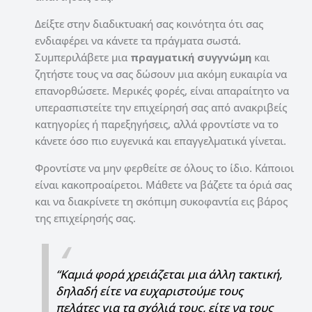
Δείξτε στην διαδικτυακή σας κοινότητα ότι σας
ενδιαφέρει να κάνετε τα πράγματα σωστά.
Συμπεριλάβετε μια
πραγματική συγγνώμη
και
ζητήστε τους να σας δώσουν μια ακόμη ευκαιρία να
επανορθώσετε. Μερικές φορές, είναι απαραίτητο να
υπερασπιστείτε την επιχείρησή σας από ανακριβείς
κατηγορίες ή παρεξηγήσεις, αλλά φροντίστε να το
κάνετε όσο πιο ευγενικά και επαγγελματικά γίνεται.
Φροντίστε να μην φερθείτε σε όλους το ίδιο. Κάποιοι
είναι κακοπροαίρετοι. Μάθετε να βάζετε τα όριά σας
και να διακρίνετε τη σκόπιμη συκοφαντία εις βάρος
της επιχείρησής σας.
“Καμιά φορά χρειάζεται μια άλλη τακτική,
δηλαδή είτε να ευχαριστούμε τους
πελάτες για τα σχόλιά τους, είτε να τους