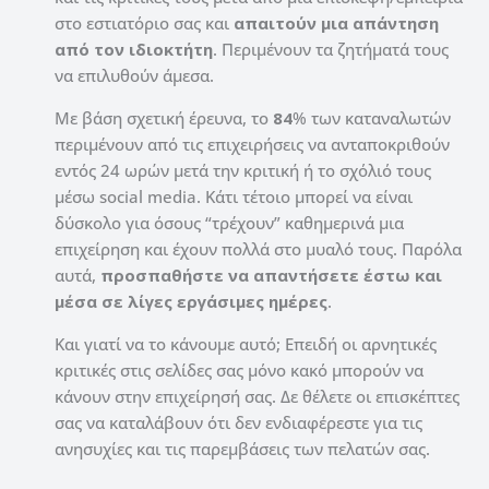
στο εστιατόριο σας και
απαιτούν μια απάντηση
από τον ιδιοκτήτη
. Περιμένουν τα ζητήματά τους
να επιλυθούν άμεσα.
Με βάση σχετική έρευνα, το
84
% των καταναλωτών
περιμένουν από τις επιχειρήσεις να ανταποκριθούν
εντός 24 ωρών μετά την κριτική ή το σχόλιό τους
μέσω social media. Κάτι τέτοιο μπορεί να είναι
δύσκολο για όσους “τρέχουν” καθημερινά μια
επιχείρηση και έχουν πολλά στο μυαλό τους. Παρόλα
αυτά,
προσπαθήστε να απαντήσετε έστω και
μέσα σε λίγες εργάσιμες ημέρες
.
Και γιατί να το κάνουμε αυτό; Επειδή οι αρνητικές
κριτικές στις σελίδες σας μόνο κακό μπορούν να
κάνουν στην επιχείρησή σας. Δε θέλετε οι επισκέπτες
σας να καταλάβουν ότι δεν ενδιαφέρεστε για τις
ανησυχίες και τις παρεμβάσεις των πελατών σας.