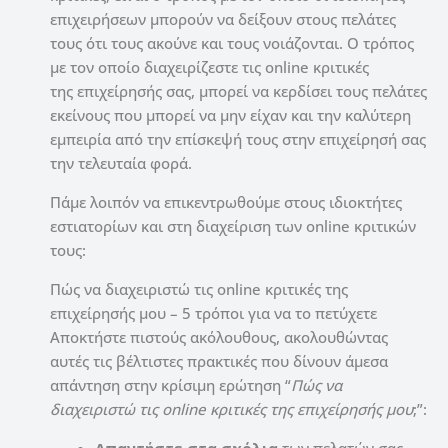
επιχειρήσεων μπορούν να δείξουν στους πελάτες
τους ότι τους ακούνε και τους νοιάζονται. Ο τρόπος
με τον οποίο διαχειρίζεστε τις online κριτικές
της επιχείρησής σας, μπορεί να κερδίσει τους πελάτες
εκείνους που μπορεί να μην είχαν και την καλύτερη
εμπειρία από την επίσκεψή τους στην επιχείρησή σας
την τελευταία φορά.
Πάμε λοιπόν να επικεντρωθούμε στους ιδιοκτήτες
εστιατορίων και στη διαχείριση των online κριτικών
τους:
Πώς να διαχειριστώ τις online κριτικές της
επιχείρησής μου – 5 τρόποι για να το πετύχετε
Αποκτήστε πιστούς ακόλουθους, ακολουθώντας
αυτές τις βέλτιστες πρακτικές που δίνουν άμεσα
απάντηση στην κρίσιμη ερώτηση “
Πώς να
διαχειριστώ τις online κριτικές της επιχείρησής μου
;”:
Απαντήστε στα σχόλια
των πελατών σας