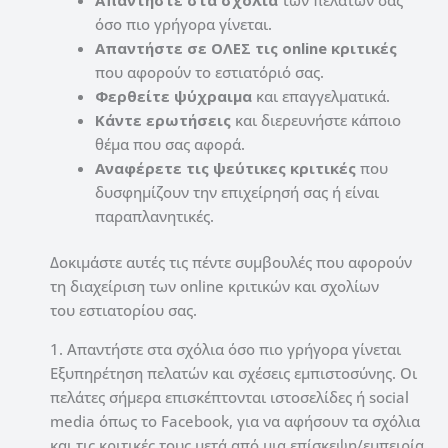
όσο πιο γρήγορα γίνεται.
Απαντήστε σε ΟΛΕΣ τις online κριτικές
που αφορούν το εστιατόριό σας.
Φερθείτε ψύχραιμα
και επαγγελματικά.
Κάντε ερωτήσεις
και διερευνήστε κάποιο
θέμα που σας αφορά.
Αναφέρετε τις ψεύτικες κριτικές
που
δυσφημίζουν την επιχείρησή σας ή είναι
παραπλανητικές.
Δοκιμάστε αυτές τις πέντε συμβουλές που αφορούν
τη διαχείριση των online κριτικών και σχολίων
του εστιατορίου σας.
1. Απαντήστε στα σχόλια όσο πιο γρήγορα γίνεται
Εξυπηρέτηση πελατών και σχέσεις εμπιστοσύνης. Οι
πελάτες σήμερα επισκέπτονται ιστοσελίδες ή social
media όπως το Facebook, για να αφήσουν τα σχόλια
και τις κριτικές τους μετά από μια επίσκεψη/εμπειρία