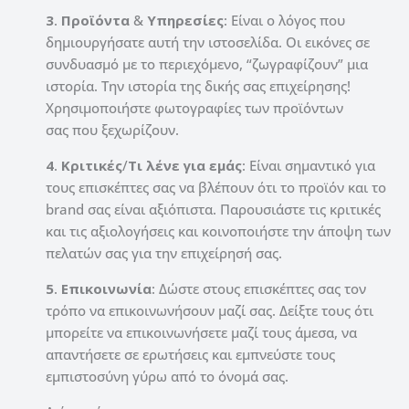
3
.
Προϊόντα
&
Υπηρεσίες
: Είναι ο λόγος που
δημιουργήσατε αυτή την ιστοσελίδα. Οι εικόνες σε
συνδυασμό με το περιεχόμενο, “ζωγραφίζουν” μια
ιστορία. Την ιστορία της δικής σας επιχείρησης!
Χρησιμοποιήστε φωτογραφίες των προϊόντων
σας που ξεχωρίζουν.
4
.
Κριτικές
/
Τι λένε για εμάς
: Είναι σημαντικό για
τους επισκέπτες σας να βλέπουν ότι το προϊόν και το
brand σας είναι αξιόπιστα. Παρουσιάστε τις κριτικές
και τις αξιολογήσεις και κοινοποιήστε την άποψη των
πελατών σας για την επιχείρησή σας.
5
.
Επικοινωνία
: Δώστε στους επισκέπτες σας τον
τρόπο να επικοινωνήσουν μαζί σας. Δείξτε τους ότι
μπορείτε να επικοινωνήσετε μαζί τους άμεσα, να
απαντήσετε σε ερωτήσεις και εμπνεύστε τους
εμπιστοσύνη γύρω από το όνομά σας.