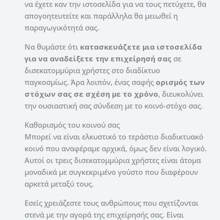
να έχετε καν την ιστοσελίδα για να τους πετύχετε, θα
απογοητευτείτε και παράλληλα θα μειωθεί η
παραγωγικότητά σας.
Να θυμάστε ότι
κατασκευάζετε μια ιστοσελίδα
για να αναδείξετε την επιχείρησή σας
σε
δισεκατομμύρια χρήστες στο διαδίκτυο
παγκοσμίως. Άρα λοιπόν, ένας σαφής
ορισμός των
στόχων σας σε σχέση με το χρόνο
, διευκολύνει
την ουσιαστική σας σύνδεση με το κοινό-στόχο σας.
Καθορισμός του κοινού σας
Μπορεί να είναι ελκυστικό το τεράστιο διαδικτυακό
κοινό που αναφέραμε αρχικά, όμως δεν είναι λογικό.
Αυτοί οι τρεις δισεκατομμύρια χρήστες είναι άτομα
μοναδικά με συγκεκριμένο γούστο που διαφέρουν
αρκετά μεταξύ τους.
Εσείς χρειάζεστε τους ανθρώπους που σχετίζονται
στενά με την αγορά της επιχείρησής σας. Είναι