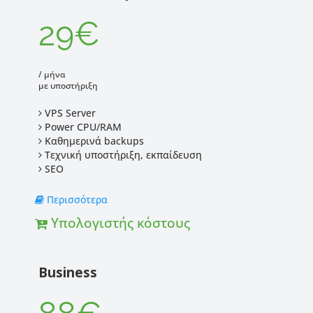
29€
/ μήνα
με υποστήριξη
VPS Server
Power CPU/RAM
Καθημερινά backups
Τεχνική υποστήριξη, εκπαίδευση
SEO
Περισσότερα
Υπολογιστής κόστους
Business