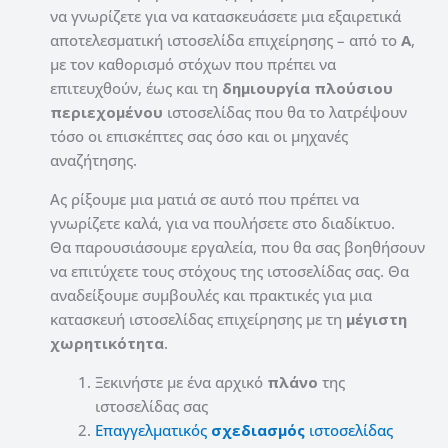
να γνωρίζετε για να κατασκευάσετε μια εξαιρετικά
αποτελεσματική ιστοσελίδα επιχείρησης – από το
Α
,
με τον καθορισμό στόχων που πρέπει να
επιτευχθούν, έως και τη
δημιουργία
πλούσιου
περιεχομένου
ιστοσελίδας που θα το λατρέψουν
τόσο οι επισκέπτες σας όσο και οι μηχανές
αναζήτησης.
Ας ρίξουμε μια ματιά σε αυτό που πρέπει να
γνωρίζετε καλά, για να πουλήσετε στο διαδίκτυο.
Θα παρουσιάσουμε εργαλεία, που θα σας βοηθήσουν
να επιτύχετε τους στόχους της ιστοσελίδας σας. Θα
αναδείξουμε συμβουλές και πρακτικές για μια
κατασκευή ιστοσελίδας επιχείρησης με τη
μέγιστη
χωρητικότητα
.
Ξεκινήστε με ένα αρχικό
πλάνο
της
ιστοσελίδας σας
Επαγγελματικός
σχεδιασμός
ιστοσελίδας