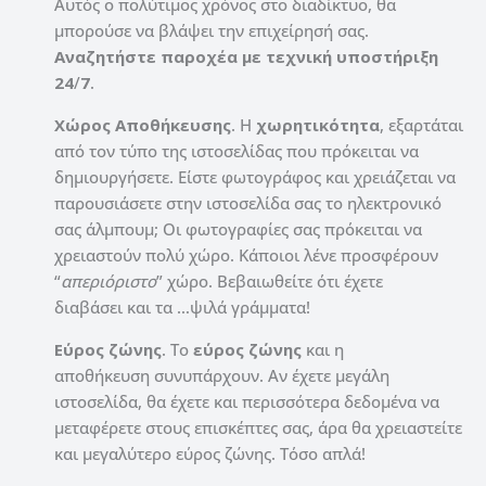
Αυτός ο πολύτιμος χρόνος στο διαδίκτυο, θα
μπορούσε να βλάψει την επιχείρησή σας.
Αναζητήστε παροχέα με τεχνική υποστήριξη
24
/
7
.
Χώρος Αποθήκευσης
. Η
χωρητικότητα
, εξαρτάται
από τον τύπο της ιστοσελίδας που πρόκειται να
δημιουργήσετε. Είστε φωτογράφος και χρειάζεται να
παρουσιάσετε στην ιστοσελίδα σας το ηλεκτρονικό
σας άλμπουμ; Οι φωτογραφίες σας πρόκειται να
χρειαστούν πολύ χώρο. Κάποιοι λένε προσφέρουν
“
απεριόριστο
” χώρο. Βεβαιωθείτε ότι έχετε
διαβάσει και τα …ψιλά γράμματα!
Εύρος
ζώνης
. Το
εύρος
ζώνης
και η
αποθήκευση συνυπάρχουν. Αν έχετε μεγάλη
ιστοσελίδα, θα έχετε και περισσότερα δεδομένα να
μεταφέρετε στους επισκέπτες σας, άρα θα χρειαστείτε
και μεγαλύτερο εύρος ζώνης. Τόσο απλά!