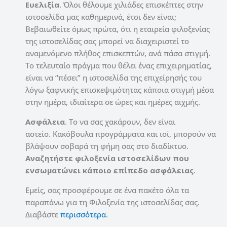
Ευελιξία
. Όλοι θέλουμε χιλιάδες επισκέπτες στην
ιστοσελίδα μας καθημερινά, έτσι δεν είναι;
Βεβαιωθείτε όμως πρώτα, ότι η εταιρεία φιλοξενίας
της ιστοσελίδας σας μπορεί να διαχειριστεί το
αναμενόμενο πλήθος επισκεπτών, ανά πάσα στιγμή.
Το τελευταίο πράγμα που θέλει ένας επιχειρηματίας,
είναι να “πέσει” η ιστοσελίδα της επιχείρησής του
λόγω ξαφνικής επισκεψιμότητας κάποια στιγμή μέσα
στην ημέρα, ιδιαίτερα σε ώρες και ημέρες αιχμής.
Ασφάλεια
. Το να σας χακάρουν, δεν είναι
αστείο. Κακόβουλα προγράμματα και ιοί, μπορούν να
βλάψουν σοβαρά τη φήμη σας στο διαδίκτυο.
Αναζητήστε φιλοξενία ιστοσελίδων που
ενσωματώνει κάποιο επίπεδο ασφάλειας
.
Εμείς, σας προσφέρουμε σε ένα πακέτο όλα τα
παραπάνω για τη Φιλοξενία της ιστοσελίδας σας.
Διαβάστε
περισσότερα
.