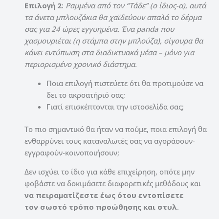
Επιλογή
2
:
Ραμμένα από τον “Τάδε” (ο ίδιος-α), αυτά
τα άνετα μπλουζάκια θα χαϊδεύουν απαλά το δέρμα
σας για 24 ώρες εγγυημένα. Ένα panda που
χασμουριέται (η στάμπα στην μπλούζα), σίγουρα θα
κάνει εντύπωση στα διαδικτυακά μέσα – μόνο για
περιορισμένο χρονικό διάστημα.
Ποια επιλογή πιστεύετε ότι θα προτιμούσε να
δει το ακροατήριό σας;
Γιατί επισκέπτονται την ιστοσελίδα σας;
Το πιο σημαντικό θα ήταν να πούμε, ποια επιλογή θα
ενθαρρύνει τους καταναλωτές σας να αγοράσουν-
εγγραφούν-κοινοποιήσουν;
Δεν ισχύει το ίδιο για κάθε επιχείρηση, οπότε μην
φοβάστε να δοκιμάσετε διαφορετικές μεθόδους και
να πειραματίζεστε έως ότου εντοπίσετε
τον σωστό τρόπο προώθησης και στυλ
.