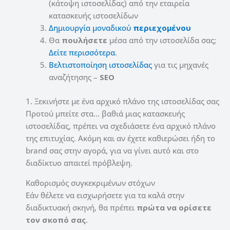
(κάτοψη ιστοσελίδας) από την εταιρεία
κατασκευής ιστοσελίδων
Δημιουργία μοναδικού
περιεχομένου
Θα
πουλήσετε
μέσα από την ιστοσελίδα σας;
Δείτε περισσότερα
.
Βελτιστοποίηση ιστοσελίδας
για τις μηχανές
αναζήτησης –
SEO
1. Ξεκινήστε με ένα αρχικό πλάνο της ιστοσελίδας σας
Προτού μπείτε στα… βαθιά μιας κατασκευής
ιστοσελίδας, πρέπει να σχεδιάσετε ένα αρχικό πλάνο
της επιτυχίας. Ακόμη και αν έχετε καθιερώσει ήδη το
brand σας στην αγορά, για να γίνει αυτό και στο
διαδίκτυο απαιτεί πρόβλεψη.
Καθορισμός συγκεκριμένων στόχων
Εάν θέλετε να εισχωρήσετε για τα καλά στην
διαδικτυακή σκηνή, θα πρέπει
πρώτα να ορίσετε
τον σκοπό σας
.