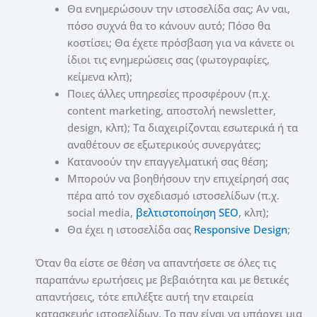
Θα ενημερώσουν την ιστοσελίδα σας; Αν ναι,
πόσο συχνά θα το κάνουν αυτό; Πόσο θα
κοστίσει; Θα έχετε πρόσβαση για να κάνετε οι
ίδιοι τις ενημερώσεις σας (φωτογραφίες,
κείμενα κλπ);
Ποιες άλλες υπηρεσίες προσφέρουν (π.χ.
content marketing, αποστολή newsletter,
design, κλπ); Τα διαχειρίζονται εσωτερικά ή τα
αναθέτουν σε εξωτερικούς συνεργάτες;
Κατανοούν την επαγγελματική σας θέση;
Μπορούν να βοηθήσουν την επιχείρησή σας
πέρα ​​από τον σχεδιασμό ιστοσελίδων (π.χ.
social media,
βελτιστοποίηση SEO
, κλπ);
Θα έχει η ιστοσελίδα σας
Responsive Design
;
Όταν θα είστε σε θέση να απαντήσετε σε όλες τις
παραπάνω ερωτήσεις με βεβαιότητα και με θετικές
απαντήσεις, τότε επιλέξτε αυτή την εταιρεία
κατασκευής ιστοσελίδων. Το παν είναι να υπάρχει μια