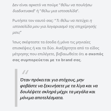
Δεν είναι αρκετό να πούμε “
θέλω να πουλήσω
διαδικτυακά
” ή “
θέλω μια ιστοσελίδα
“.
Ρωτήστε τον εαυτό σας: “
Τι θέλω να πετύχει η
ιστοσελίδα μου για λογαριασμό της επιχείρησής
μου;
”
Ίσως σκέφτεστε τα έσοδα ή μόνο τις μηνιαίες
επισκέψεις ή και τα δύο. Ανεξάρτητα από το είδος
μέτρησης που επιλέγετε, βεβαιωθείτε ότι
ο σκοπός
σας συμπορεύεται με το brand σας
.
Όταν πρόκειται για στόχους, μην
φοβάστε να ξεκινήσετε με τα λίγα και να
δουλέψετε σκληρά μέχρι τα μεγάλα και
μόνιμα αποτελέσματα.