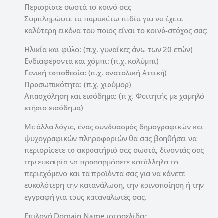
Περιορίστε σωστά το κοινό σας
Συμπληρώστε τα παρακάτω πεδία για να έχετε
καλύτερη εικόνα του ποιος είναι το κοινό-στόχος σας:
Ηλικία και φύλο: (π.χ. γυναίκες άνω των 20 ετών)
Ενδιαφέροντα και χόμπι: (π.χ. κολύμπι)
Γενική τοποθεσία: (π.χ. ανατολική Αττική)
Προσωπικότητα: (π.χ. χιούμορ)
Απασχόληση και εισόδημα: (π.χ. Φοιτητής με χαμηλό
ετήσιο εισόδημα)
Με άλλα λόγια, ένας συνδυασμός δημογραφικών και
ψυχογραφικών πληροφοριών θα σας βοηθήσει να
περιορίσετε το ακροατήριό σας σωστά, δίνοντάς σας
την ευκαιρία να προσαρμόσετε κατάλληλα το
περιεχόμενο και τα προϊόντα σας για να κάνετε
ευκολότερη την κατανάλωση, την κοινοποίηση ή την
εγγραφή για τους καταναλωτές σας.
Επιλογή Domain Name ιστοσελίδας