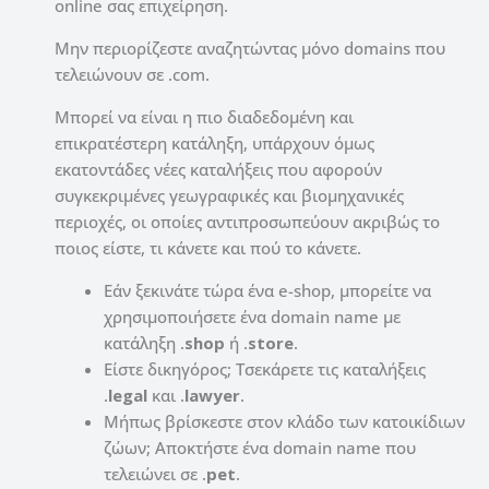
online σας επιχείρηση.
Μην περιορίζεστε αναζητώντας μόνο domains που
τελειώνουν σε .com.
Μπορεί να είναι η πιο διαδεδομένη και
επικρατέστερη κατάληξη, υπάρχουν όμως
εκατοντάδες νέες καταλήξεις που αφορούν
συγκεκριμένες γεωγραφικές και βιομηχανικές
περιοχές, οι οποίες αντιπροσωπεύουν ακριβώς το
ποιος είστε, τι κάνετε και πού το κάνετε.
Εάν ξεκινάτε τώρα ένα e-shop, μπορείτε να
χρησιμοποιήσετε ένα domain name με
κατάληξη .
shop
ή .
store
.
Είστε δικηγόρος; Τσεκάρετε τις καταλήξεις
.
legal
και .
lawyer
.
Μήπως βρίσκεστε στον κλάδο των κατοικίδιων
ζώων; Αποκτήστε ένα domain name που
τελειώνει σε .
pet
.