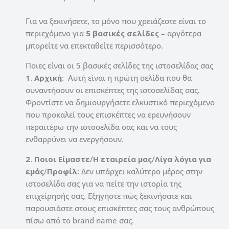
Για να ξεκινήσετε, το μόνο που χρειάζεστε είναι το
περιεχόμενο για
5 βασικές σελίδες
– αργότερα
μπορείτε να επεκταθείτε περισσότερο.
Ποιες είναι οι 5 βασικές σελίδες της ιστοσελίδας σας
1
.
Αρχική
: Αυτή είναι η πρώτη σελίδα που θα
συναντήσουν οι επισκέπτες της ιστοσελίδας σας.
Φροντίστε να δημιουργήσετε ελκυστικό περιεχόμενο
που προκαλεί τους επισκέπτες να ερευνήσουν
περαιτέρω την ιστοσελίδα σας και να τους
ενθαρρύνει να ενεργήσουν.
2
.
Ποιοι
Είμαστε
/
Η εταιρεία
μας
/
Λίγα λόγια για
εμάς
/
Προφίλ
: Δεν υπάρχει καλύτερο μέρος στην
ιστοσελίδα σας για να πείτε την ιστορία της
επιχείρησής σας. Εξηγήστε πώς ξεκινήσατε και
παρουσιάστε στους επισκέπτες σας τους ανθρώπους
πίσω από το brand name σας.