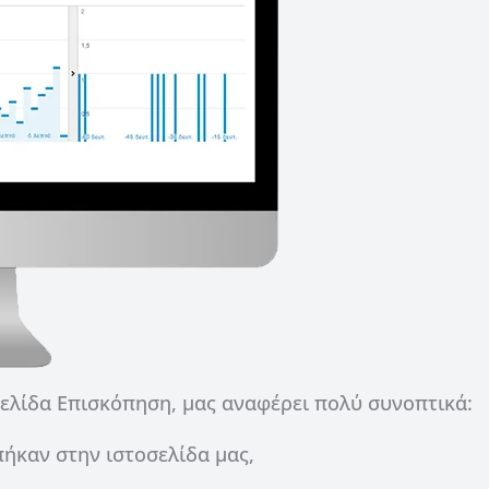
σελίδα Επισκόπηση, μας αναφέρει πολύ συνοπτικά:
ήκαν στην ιστοσελίδα μας,