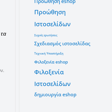
Προώθηση eshop
Προώθηση
Ιστοσελίδων
 τα
Συχνές ερωτήσεις
Σχεδιασμός ιστοσελίδας
Τεχνική Υποστήριξη
Φιλοξενία eshop
ν.
Φιλοξενία
Ιστοσελίδων
δημιουργία eshop