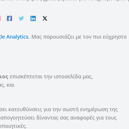
le Analytics
. Μας παρουσιάζει με τον πιο εύχρηστο
ιος
επισκέπτεται την ιστοσελίδα μας,
ς, και
.
σει κατευθύνσεις για την σωστή ενημέρωση της
ς απογοητεύσει δίνοντας σας αναφορές για τους
οποιητικές.