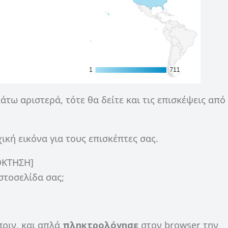
άτω αριστερά, τότε θα δείτε και τις επισκέψεις από 
χική εικόνα για τους επισκέπτες σας.
ΟΚΤΗΣΗ]
στοσελίδα σας;
πριν, και απλά
πληκτρολόγησε
στον browser την