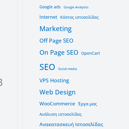
Google ads
Google Analytics
Internet
Kόστος ιστοσελίδας
Marketing
Off Page SEO
On Page SEO
OpenCart
SEO
Social media
3
VPS Hosting
Web Design
WooCommerce
Έργα μας
Ανάλυση ιστοσελίδας
Ανακατασκευή Ιστοσελίδας
η