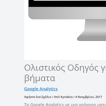
Ολιστικός Οδηγός γι
βήματα
Google Analytics
Αφήστε ένα Σχόλιο
/ Από
Kyriakos
/
4 Νοεμβρίου, 2017
Το Google Analytics με μια γρήγορη ματ