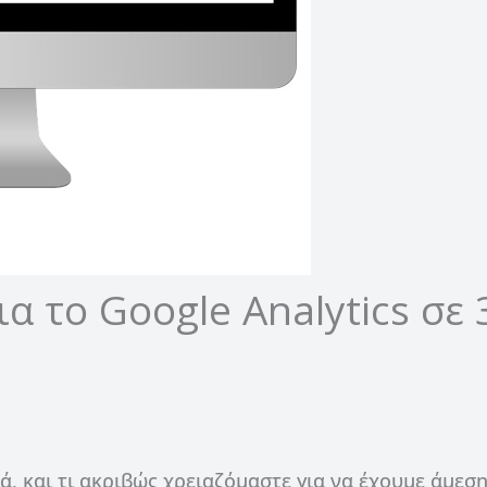
α το Google Analytics σε 
ιά, και τι ακριβώς χρειαζόμαστε για να έχουμε άμεσ