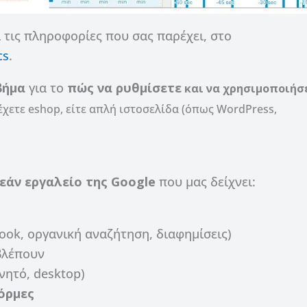
ι τις πληροφορίες που σας παρέχει, στο
cs
.
βήμα
για το
πώς να ρυθμίσετε
και να χρησιμοποιήσ
ε έχετε eshop, είτε απλή ιστοσελίδα (όπως WordPress,
εάν εργαλείο της Google
που μας δείχνει:
ook, οργανική αναζήτηση, διαφημίσεις)
 βλέπουν
νητό, desktop)
όρμες