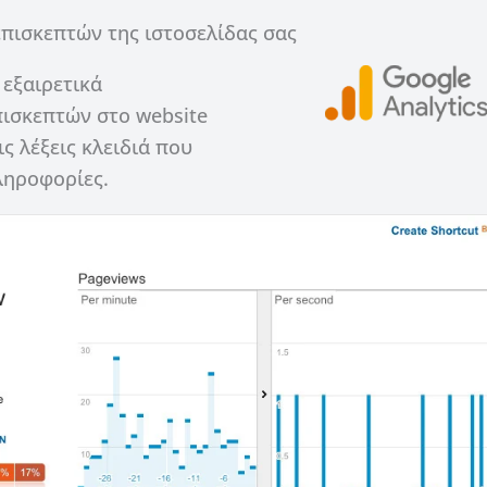
επισκεπτών της ιστοσελίδας σας
 εξαιρετικά
πισκεπτών στο website
ς λέξεις κλειδιά που
ληροφορίες.