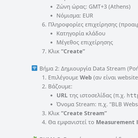
Ζώνη ώρας: GMT+3 (Athens)
Νόμισμα: EUR
Πληροφορίες επιχείρησης (προαιρ
Κατηγορία κλάδου
Μέγεθος επιχείρησης
Κλικ
“Create”
Βήμα 2: Δημιουργία Data Stream (Ρο
Επιλέγουμε
Web
(αν είναι website
Βάζουμε:
URL
της ιστοσελίδας (π.χ.
htt
Όνομα Stream: π.χ. “BLB Webs
Κλικ
“Create Stream”
Θα εμφανιστεί το
Measurement 