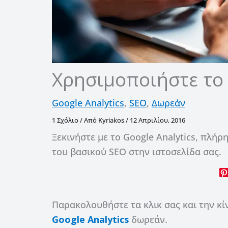
Χρησιμοποιήστε το 
Google Analytics
,
SEO
,
Δωρεάν
1 Σχόλιο
/ Από
Kyriakos
/
12 Απριλίου, 2016
Ξεκινήστε με το Google Analytics, πλή
του βασικού SEO στην ιστοσελίδα σας.
Παρακολουθήστε τα κλικ σας και την κί
Google Analytics
δωρεάν.