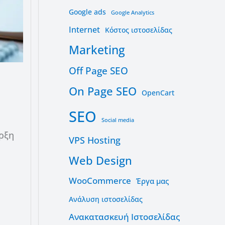
Google ads
Google Analytics
Internet
Kόστος ιστοσελίδας
Marketing
Off Page SEO
On Page SEO
OpenCart
SEO
Social media
αρξη
VPS Hosting
Web Design
WooCommerce
Έργα μας
Ανάλυση ιστοσελίδας
Ανακατασκευή Ιστοσελίδας