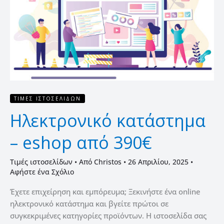
390€
ΤΙΜΈΣ ΙΣΤΟΣΕΛΊΔΩΝ
Ηλεκτρονικό κατάστημα
– eshop από 390€
Τιμές ιστοσελίδων
• Από
Christos
•
26 Απριλίου, 2025
•
Αφήστε ένα Σχόλιο
Έχετε επιχείρηση και εμπόρευμα; Ξεκινήστε ένα online
ηλεκτρονικό κατάστημα και βγείτε πρώτοι σε
συγκεκριμένες κατηγορίες προϊόντων. Η ιστοσελίδα σας