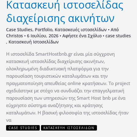
Κατασκευή ιστοσελίδας
διαχείρισης ακινήτων
Case Studies
,
Portfolio
,
Κατασκευές ιστοσελίδων
• Από
Christos
•
6 Ιουλίου, 2026
•
Αφήστε ένα Σχόλιο
•
case studies
,
Κατασκευή Ιστοσελίδων
Η ιστοσελίδα SmartHostbnb.gr είναι μία σύγχρονη
κατασκευή ιστοσελίδας διαχείρισης ακινήτων,
ολοκληρωμένη διαδικτυακή πλατφόρμα για την
παρουσίαση τουριστικών καταλυμάτων και την
πραγματοποίηση απευθείας online κρατήσεων. Το project
σχεδιάστηκε με στόχο να συνδυάζει την επαγγελματική
παρουσίαση των υπηρεσιών της Smart Host bnb με ένα
εύχρηστο σύστημα αναζήτησης και κράτησης
καταλυμάτων. Η βασική φιλοσοφία της ιστοσελίδας ήταν
να
CASE STUDIES
ΚΑΤΑΣΚΕΥΉ ΙΣΤΟΣΕΛΊΔΩΝ