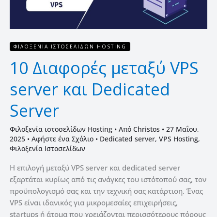
ΦΙΛΟΞΕΝΊΑ ΙΣΤΟΣΕΛΊΔΩΝ HOSTING
10 Διαφορές μεταξύ VPS
server και Dedicated
Server
Φιλοξενία ιστοσελίδων Hosting
• Από
Christos
•
27 Μαΐου,
2025
•
Αφήστε ένα Σχόλιο
•
Dedicated server
,
VPS Hosting
,
Φιλοξενία Ιστοσελίδων
Η επιλογή μεταξύ VPS server και dedicated server
εξαρτάται κυρίως από τις ανάγκες του ιστότοπού σας, τον
προϋπολογισμό σας και την τεχνική σας κατάρτιση. Ένας
VPS είναι ιδανικός για μικρομεσαίες επιχειρήσεις,
startups ή άτομα που χρειάζονται περισσότερους πόρους