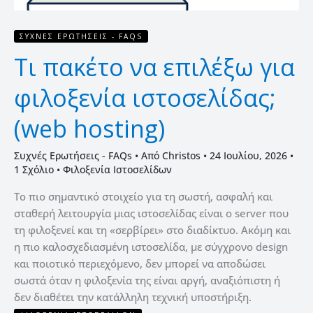
ΣΥΧΝΈΣ ΕΡΩΤΉΣΕΙΣ - FAQS
Τι πακέτο να επιλέξω για
φιλοξενία ιστοσελίδας;
(web hosting)
Συχνές Ερωτήσεις - FAQs
• Από
Christos
•
24 Ιουλίου, 2026
•
1 Σχόλιο
•
Φιλοξενία Ιστοσελίδων
Το πιο σημαντικό στοιχείο για τη σωστή, ασφαλή και
σταθερή λειτουργία μιας ιστοσελίδας είναι ο server που
τη φιλοξενεί και τη «σερβίρει» στο διαδίκτυο. Ακόμη και
η πιο καλοσχεδιασμένη ιστοσελίδα, με σύγχρονο design
και ποιοτικό περιεχόμενο, δεν μπορεί να αποδώσει
σωστά όταν η φιλοξενία της είναι αργή, αναξιόπιστη ή
δεν διαθέτει την κατάλληλη τεχνική υποστήριξη.