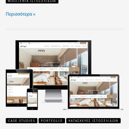
ΦΙΛΟΞΕΝΊΑ ΙΣΤΟΣΕΛΊΔΩΝ
Περισσότερα »
Κατασκευή
ιστοσελίδας
διαχείρισης
ακινήτων
CASE STUDIES
PORTFOLIO
ΚΑΤΑΣΚΕΥΈΣ ΙΣΤΟΣΕΛΊΔΩΝ