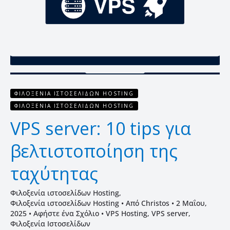
βελτιστοποίηση
της
ταχύτητας
ΦΙΛΟΞΕΝΊΑ ΙΣΤΟΣΕΛΊΔΩΝ HOSTING
ΦΙΛΟΞΕΝΊΑ ΙΣΤΟΣΕΛΊΔΩΝ HOSTING
VPS server: 10 tips για
βελτιστοποίηση της
ταχύτητας
Φιλοξενία ιστοσελίδων Hosting
,
Φιλοξενία ιστοσελίδων Hosting
• Από
Christos
•
2 Μαΐου,
2025
•
Αφήστε ένα Σχόλιο
•
VPS Hosting
,
VPS server
,
Φιλοξενία Ιστοσελίδων