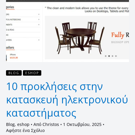
κατασκευή
ηλεκτρονικού
καταστήματος
BLOG
ESHOP
10 προκλήσεις στην
κατασκευή ηλεκτρονικού
καταστήματος
Blog
,
eshop
• Από
Christos
•
1 Οκτωβρίου, 2025
•
Αφήστε ένα Σχόλιο