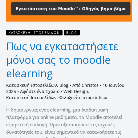
ΚΑΤΑΣΚΕΥΉ ΙΣΤΟΣΕΛΊΔΩΝ
BLOG
Πως να εγκαταστήσετε
μόνοι σας το moodle
elearning
Κατασκευή ιστοσελίδων
,
Blog
• Από
Christos
•
10 Ιουνίου,
2025
•
Αφήστε ένα Σχόλιο
•
Web Design
,
Κατασκευή Ιστοσελίδων
,
Φιλοξενία Ιστοσελίδων
Η δημιουργίας ενός elearning, μια διαδικτυακή
πλατφόρμα για online μαθήματα, το Moodle αποτελεί
εξαιρετική επιλογή. Πριν αξιοποιήσετε τις ισχυρές
δυνατότητές του, είναι σημαντικό να κατανοήσετε τις