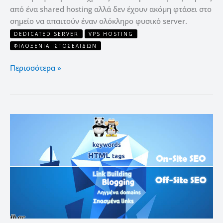
από ένα shared hosting αλλά δεν έχουν ακόμη φτάσει στο
σημείο να απαιτούν έναν ολόκληρο φυσικό server.
DEDICATED SERVER
VPS HOSTING
ΦΙΛΟΞΕΝΊΑ ΙΣΤΟΣΕΛΊΔΩΝ
Περισσότερα »
Προώθηση
ιστοσελίδων
Κοστολόγηση
SEO
(πριν
το
2014)