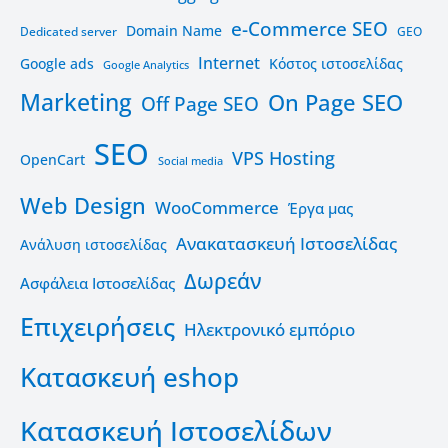
e-Commerce SEO
Domain Name
Dedicated server
GEO
Internet
Google ads
Kόστος ιστοσελίδας
Google Analytics
Marketing
On Page SEO
Off Page SEO
SEO
VPS Hosting
OpenCart
Social media
Web Design
WooCommerce
Έργα μας
Ανακατασκευή Ιστοσελίδας
Ανάλυση ιστοσελίδας
Δωρεάν
Ασφάλεια Ιστοσελίδας
Επιχειρήσεις
Ηλεκτρονικό εμπόριο
Κατασκευή eshop
Κατασκευή Ιστοσελίδων