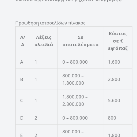
Προώθηση ιστοσελίδων πίνακας
Κόστος
Α/
Λέξεις
Σε
σε €
Α
κλειδιά
αποτελέσματα
εφ’άπαξ
A
1
0 – 800.000
1.600
800.000 –
B
1
2.800
1.800.000
1.800.000 –
C
1
5.600
2.800.000
D
2
0 – 800.000
800
800.000 –
E
2
1.800