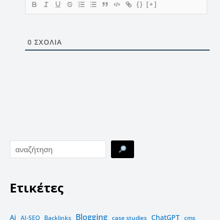
{}
[+]
0
ΣΧΌΛΙΑ
Ετικέτες
Blogging
Ai
ChatGPT
AI-SEO
Backlinks
case studies
cms