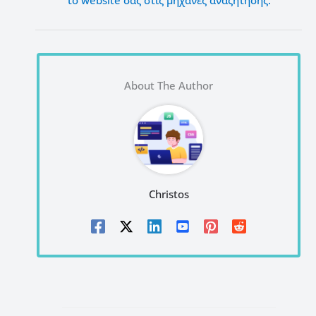
το website σας στις μηχανές αναζήτησης.
About The Author
Christos