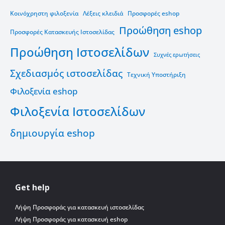
Κοινόχρηστη φιλοξενία
Λέξεις κλειδιά
Προσφορές eshop
Προώθηση eshop
Προσφορές Κατασκευής Ιστοσελίδας
Προώθηση Ιστοσελίδων
Συχνές ερωτήσεις
Σχεδιασμός ιστοσελίδας
Τεχνική Υποστήριξη
Φιλοξενία eshop
Φιλοξενία Ιστοσελίδων
δημιουργία eshop
Get help
Λήψη Προσφοράς για κατασκευή ιστοσελίδας
Λήψη Προσφοράς για κατασκευή eshop