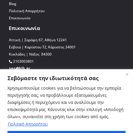
Blog
Πολιτική Απορρήτου
Επικοινωνία
Επικοινωνία
Αττική | Σαράφη 67, Αθήνα 12241
Εύβοια | Καρύστου 72, Κάρυστος 34001
Κυκλάδες | Νάξος 84300
2103003801
seo@blb.gr
Σεβόμαστε την ιδιωτικότητά σας
Χρησιμοποιούμε cookies για να βελτιώσουμε την εμπειρία
περιήγησής σας, να προβάλλουμε εξατομικευμένες
διαφημίσεις ή περιεχόμενο και να αναλύουμε την
επισκεψιμότητά μας. Κάνοντας κλικ στην επιλογή «Αποδοχή
όλων», συναινείτε στη χρήση των cookies από εμάς.
Πολιτική Απορρήτου