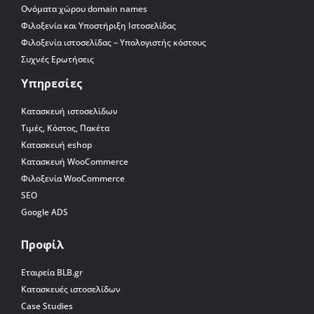
Ονόματα χώρου domain names
Φιλοξενία και Υποστήριξη Ιστοσελίδας
Φιλοξενία ιστοσελίδας – Υπολογιστής κόστους
Συχνές Ερωτήσεις
Υπηρεσίες
Κατασκευή ιστοσελίδων
Τιμές, Κόστος, Πακέτα
Κατασκευή eshop
Κατασκευή WooCommerce
Φιλοξενία WooCommerce
SEO
Google ADS
Προφίλ
Εταιρεία BLB.gr
Κατασκευές ιστοσελίδων
Case Studies