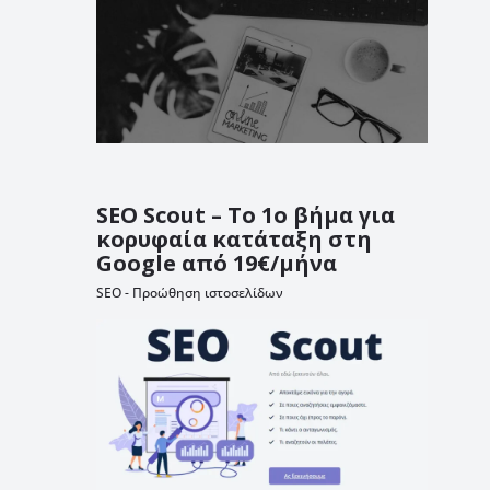
SEO Scout – Το 1ο βήμα για
κορυφαία κατάταξη στη
Google από 19€/μήνα
SEO - Προώθηση ιστοσελίδων