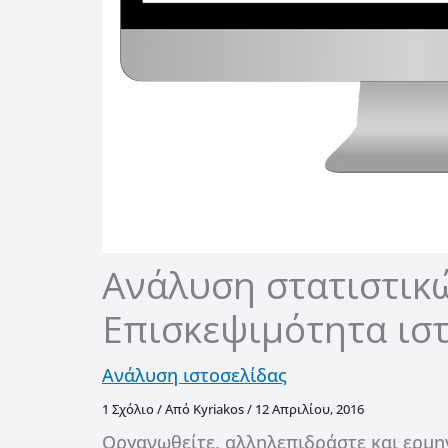
Ανάλυση στατιστικώ
Επισκεψιμότητα ισ
Ανάλυση ιστοσελίδας
1 Σχόλιο
/ Από
Kyriakos
/
12 Απριλίου, 2016
Οργανωθείτε, αλληλεπιδράστε και ερμη