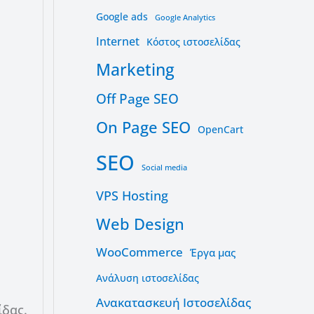
Google ads
Google Analytics
Internet
Kόστος ιστοσελίδας
Marketing
Off Page SEO
On Page SEO
OpenCart
SEO
Social media
VPS Hosting
Web Design
WooCommerce
Έργα μας
Ανάλυση ιστοσελίδας
Ανακατασκευή Ιστοσελίδας
ίδας.