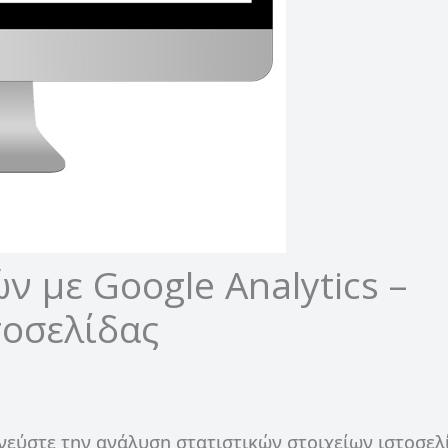
ν με Google Analytics –
τοσελίδας
νεύστε την ανάλυση στατιστικών στοιχείων ιστοσελ