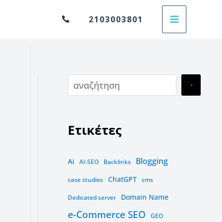
Α
2103003801
ν
α
ζ
ή
τ
η
Ετικέτες
σ
η
Blogging
Ai
AI-SEO
Backlinks
ChatGPT
case studies
cms
Domain Name
Dedicated server
e-Commerce SEO
GEO