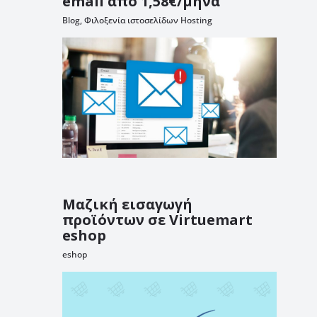
email από 1,58€/μήνα
Blog
,
Φιλοξενία ιστοσελίδων Hosting
Μαζική εισαγωγή
προϊόντων σε Virtuemart
eshop
eshop