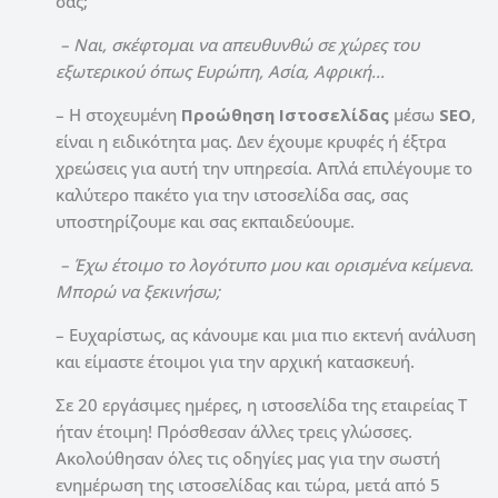
σας;
– Ναι, σκέφτομαι να απευθυνθώ σε χώρες του
εξωτερικού όπως Ευρώπη, Ασία, Αφρική…
– Η στοχευμένη
Προώθηση Ιστοσελίδας
μέσω
SEO
,
είναι η ειδικότητα μας. Δεν έχουμε κρυφές ή έξτρα
χρεώσεις για αυτή την υπηρεσία. Απλά επιλέγουμε το
καλύτερο πακέτο για την ιστοσελίδα σας, σας
υποστηρίζουμε και σας εκπαιδεύουμε.
– Έχω έτοιμο το λογότυπο μου και ορισμένα κείμενα.
Μπορώ να ξεκινήσω;
– Ευχαρίστως, ας κάνουμε και μια πιο εκτενή ανάλυση
και είμαστε έτοιμοι για την αρχική κατασκευή.
Σε 20 εργάσιμες ημέρες, η ιστοσελίδα της εταιρείας Τ
ήταν έτοιμη! Πρόσθεσαν άλλες τρεις γλώσσες.
Ακολούθησαν όλες τις οδηγίες μας για την σωστή
ενημέρωση της ιστοσελίδας και τώρα, μετά από 5