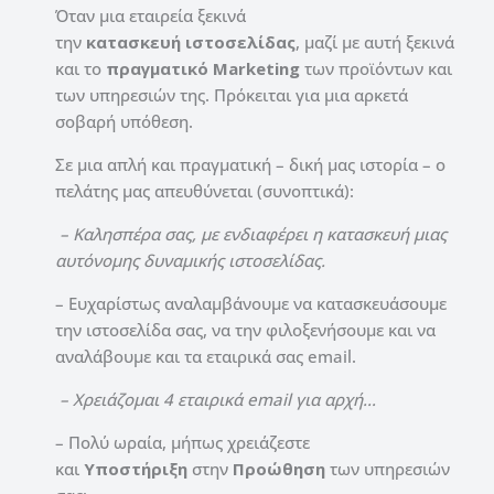
Όταν μια εταιρεία ξεκινά
την
κατασκευή ιστοσελίδας
, μαζί με αυτή ξεκινά
και το
πραγματικό Marketing
των προϊόντων και
των υπηρεσιών της. Πρόκειται για μια αρκετά
σοβαρή υπόθεση.
Σε μια απλή και πραγματική – δική μας ιστορία – ο
πελάτης μας απευθύνεται (συνοπτικά):
– Καλησπέρα σας, με ενδιαφέρει η κατασκευή μιας
αυτόνομης δυναμικής ιστοσελίδας.
– Ευχαρίστως αναλαμβάνουμε να κατασκευάσουμε
την ιστοσελίδα σας, να την φιλοξενήσουμε και να
αναλάβουμε και τα εταιρικά σας email.
– Χρειάζομαι 4 εταιρικά email για αρχή…
– Πολύ ωραία, μήπως χρειάζεστε
και
Υποστήριξη
στην
Προώθηση
των υπηρεσιών