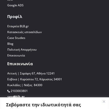
Google ADS
Προφίλ
Εταιρεία BLB.gr
Κατασκευές ιστοσελίδων
Case Studies
Blog
Πολιτική Απορρήτου
Επικοινωνία
Επικοινωνία
Αττική | Σαράφη 67, Αθήνα 12241
Εύβοια | Καρύστου 72, Κάρυστος 34001
Κυκλάδες | Νάξος 84300
2103003801
seo@blb.gr
Σεβόμαστε την ιδιωτικότητά σας