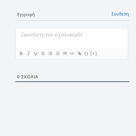
Σύνδεση
Εγγραφή
{}
[+]
0
ΣΧΌΛΙΑ