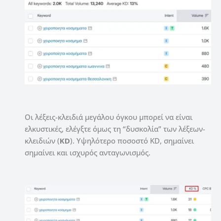
Οι λέξεις-κλειδιά μεγάλου όγκου μπορεί να είναι
ελκυστικές, ελέγξτε όμως τη “δυσκολία” των λέξεων-
κλειδιών (
KD
). Υψηλότερο ποσοστό KD, σημαίνει
σημαίνει και ισχυρός ανταγωνισμός.