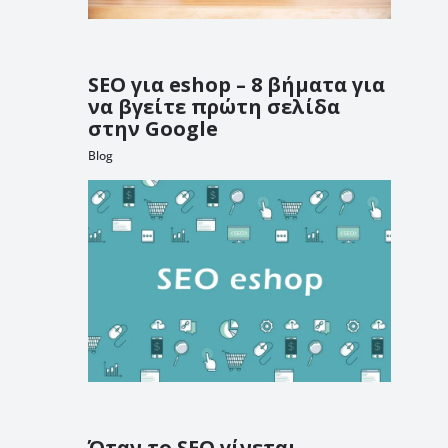
SEO για eshop – 8 βήματα για
να βγείτε πρώτη σελίδα
στην Google
Blog
Όταν το SEO γίνεται