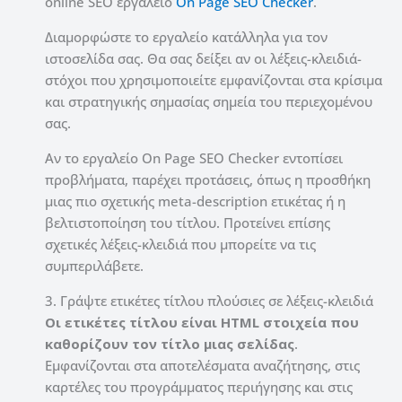
online SEO εργαλείο
On Page SEO Checker
.
Διαμορφώστε το εργαλείο κατάλληλα για τον
ιστοσελίδα σας. Θα σας δείξει αν οι λέξεις-κλειδιά-
στόχοι που χρησιμοποιείτε εμφανίζονται στα κρίσιμα
και στρατηγικής σημασίας σημεία του περιεχομένου
σας.
Αν το εργαλείο On Page SEO Checker εντοπίσει
προβλήματα, παρέχει προτάσεις, όπως η προσθήκη
μιας πιο σχετικής meta-description ετικέτας ή η
βελτιστοποίηση του τίτλου. Προτείνει επίσης
σχετικές λέξεις-κλειδιά που μπορείτε να τις
συμπεριλάβετε.
3. Γράψτε ετικέτες τίτλου πλούσιες σε λέξεις-κλειδιά
Οι ετικέτες τίτλου είναι HTML στοιχεία που
καθορίζουν τον τίτλο μιας σελίδας
.
Εμφανίζονται στα αποτελέσματα αναζήτησης, στις
καρτέλες του προγράμματος περιήγησης και στις