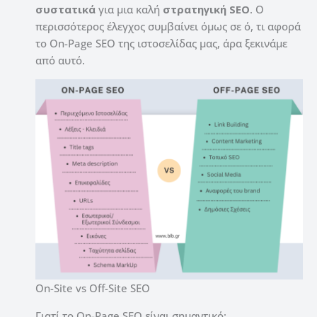
συστατικά
για μια καλή
στρατηγική SEO
. Ο
περισσότερος έλεγχος συμβαίνει όμως σε ό, τι αφορά
το On-Page SEO της ιστοσελίδας μας, άρα ξεκινάμε
από αυτό.
On-Site vs Off-Site SEO
Γιατί το On-Page SEO είναι σημαντικό;