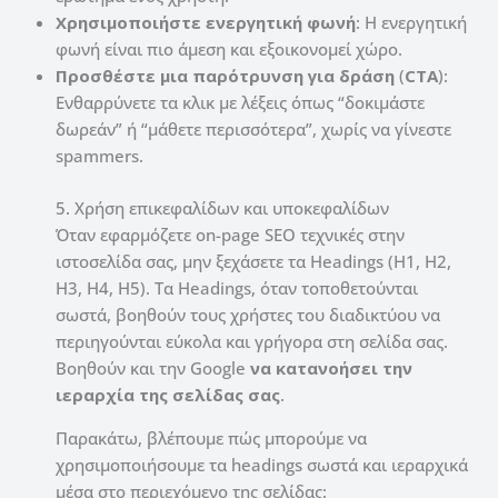
Χρησιμοποιήστε ενεργητική φωνή
: Η ενεργητική
φωνή είναι πιο άμεση και εξοικονομεί χώρο.
Προσθέστε μια παρότρυνση για δράση
(
CTA
):
Ενθαρρύνετε τα κλικ με λέξεις όπως “δοκιμάστε
δωρεάν” ή “μάθετε περισσότερα”, χωρίς να γίνεστε
spammers.
5. Χρήση επικεφαλίδων και υποκεφαλίδων
Όταν εφαρμόζετε on-page SEO τεχνικές στην
ιστοσελίδα σας, μην ξεχάσετε τα Headings (H1, H2,
H3, H4, H5). Τα Headings, όταν τοποθετούνται
σωστά, βοηθούν τους χρήστες του διαδικτύου να
περιηγούνται εύκολα και γρήγορα στη σελίδα σας.
Βοηθούν και την Google
να κατανοήσει την
ιεραρχία της σελίδας σας
.
Παρακάτω, βλέπουμε πώς μπορούμε να
χρησιμοποιήσουμε τα headings σωστά και ιεραρχικά
μέσα στο περιεχόμενο της σελίδας: