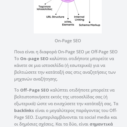
On-Page SEO
Ποια είναι η διαφορά On-Page SEO με Off-Page SEO
Το
On
–
page SEO
καλύπτει οτιδήποτε μπορείτε να
κάνετε σε μια ιστοσελίδα (ή εσωτερικά) για να
βελτιώσετε την κατάταξή σας στις αναζητήσεις των
μηχανών αναζήτησης.
Το
Off
–
Page SEO
καλύπτει οτιδήποτε μπορείτε να
βελτιστοποιήσετε εκτός της ιστοσελίδας σας (ή
εξωτερικά) ώστε να ενισχύσετε την κατάταξή σας. Τα
backlinks
είναι ο μεγαλύτερος παράγοντας του Off-
Page SEO. Συμπεριλαμβάνονται τα social media και
οι δημόσιες σχέσεις. Και τα δύο, είναι
σημαντικά