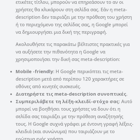
ετικέτες τίτλου, μπορούν να επηρεάσουν το αν οι
χρήστες θα κλικάρουν στη σελίδα σας. Εάν η meta-
description δεν ταιριάζει με την πρόθεση του χρήστη
ή το περιεχόμενο της σελίδας σας, η Google μπορεί
να δημιουργήσει μια δική της περιγραφή.
Ακολουθήστε τις παρακάτω βέλτιστες πρακτικές για
να αυξήσετε την πιθανότητα η Google να
χρησιμοποιήσει την δική σας meta-description:
Mobile -friendly
: Η Google περικόπτει τις meta-
description μετά από περίπου 120 χαρακτήρες σε
οθόνες από κινητές συσκευές.
Διατηρήστε τις meta-description συνοπτικές
.
Συμπεριλάβετε τη λέξη-κλειδί-στόχο σας
: Αυτό
μπορεί να βοηθήσει τους χρήστες να δουν ότι η
σελίδα σας ταιριάζει με την πρόθεση αναζήτησής
τους. Η Google συχνά γράφει με έντονη γραφή λέξεις-
κλειδιά (και συνώνυμα) που ταιριάζουν με το
ερώτημα ενός χρήστη.