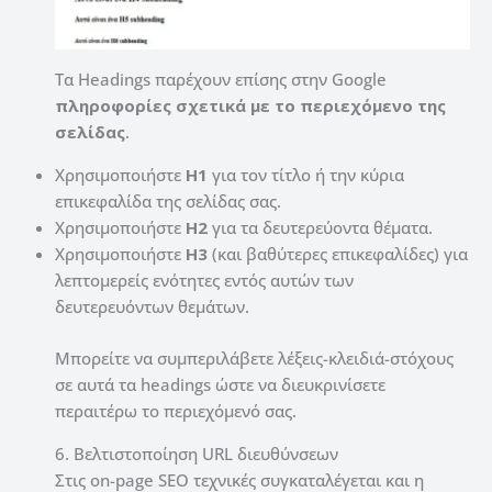
Τα Headings παρέχουν επίσης στην Google
πληροφορίες σχετικά με το περιεχόμενο της
σελίδας
.
Χρησιμοποιήστε
H1
για τον τίτλο ή την κύρια
επικεφαλίδα της σελίδας σας.
Χρησιμοποιήστε
H2
για τα δευτερεύοντα θέματα.
Χρησιμοποιήστε
H3
(και βαθύτερες επικεφαλίδες) για
λεπτομερείς ενότητες εντός αυτών των
δευτερευόντων θεμάτων.
Μπορείτε να συμπεριλάβετε λέξεις-κλειδιά-στόχους
σε αυτά τα headings ώστε να διευκρινίσετε
περαιτέρω το περιεχόμενό σας.
6. Βελτιστοποίηση URL διευθύνσεων
Στις on-page SEO τεχνικές συγκαταλέγεται και η