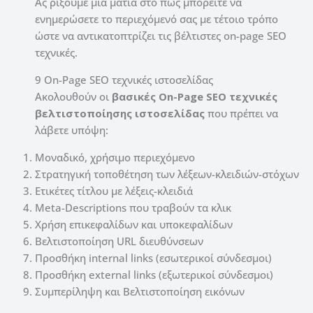
Ας ρίξουμε μια ματιά στο πώς μπορείτε να
ενημερώσετε το περιεχόμενό σας με τέτοιο τρόπο
ώστε να αντικατοπτρίζει τις βέλτιστες on-page SEO
τεχνικές.
9 On-Page SEO τεχνικές ιστοσελίδας
Ακολουθούν οι
βασικές On-Page SEO τεχνικές
βελτιστοποίησης ιστοσελίδας
που πρέπει να
λάβετε υπόψη:
Μοναδικό, χρήσιμο περιεχόμενο
Στρατηγική τοποθέτηση των λέξεων-κλειδιών-στόχων
Ετικέτες τίτλου με λέξεις-κλειδιά
Meta-Descriptions που τραβούν τα κλικ
Χρήση επικεφαλίδων και υποκεφαλίδων
Βελτιστοποίηση URL διευθύνσεων
Προσθήκη internal links (εσωτερικοί σύνδεσμοι)
Προσθήκη external links (εξωτερικοί σύνδεσμοι)
Συμπερίληψη και Βελτιστοποίηση εικόνων