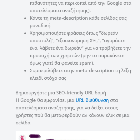
πιθανότητες να περικοπεί από την Google στα
αποτελέσματα αναζήτησης).
Κάντε τη meta-description κάθε σελίδας σας
μοναδική.
Χρησιμοποιήστε φράσεις όπως “δωρεάν
αποστολή”, “εξοικονόμηση X%,”, “αγοράστε
ένα, λάβετε ένα δωρεάν” για να τραβήξετε την
προσοχή των χρηστών (μην το παρακάνετε
όμως γιατί θα φανείτε spam).
Συμπεριλάβετε στην meta-description τη λέξη-
κλειδί στόχο σας
Δημιουργήστε μια SEO-friendly URL δομή
Η Google θα εμφανίσει μια
URL διεύθυνση
στα
αποτελέσματα αναζήτησης, για να δείξει στους
χρήστες πού θα μεταφερθούν αν κάνουν κλικ σε μια
σελίδα.