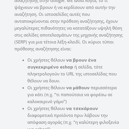
αναζήτησης στην Google.
Με άλλα λόγια, το τι
ψάχνουν να βρουν ή να κερδίσουν από αυτήν την
αναζήτηση.
Οι ιστοσελίδες αυτές που
ανταποκρίνονται στην πρόθεση αναζήτησης, έχουν
μεγαλύτερες πιθανότητες να κατατάξουν υψηλή θέση
στις σελίδες αποτελεσμάτων της μηχανής αναζήτησης
(SERP) για μια τέτοια λέξη-κλειδί.
Οι κύριοι τύποι
πρόθεσης αναζήτησης είναι:
Οι χρήστες θέλουν
να βρουν ένα
συγκεκριμένο eshop
ή σελίδα, τότε
πληκτρολογούν το URL της ιστοσελίδας που
θέλουν να δουν.
Οι χρήστες θέλουν
να μάθουν
περισσότερα
για κάτι (π.χ. “τι παπούτσια να φορέσω σε
καλοκαιρινό γάμο”)
Οι χρήστες θέλουν
να τσεκάρουν
διαφορετικά προϊόντα πριν λάβουν την
απόφαση αγοράς (π.χ. “η καλύτερη φιλοξενία