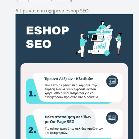
6 tips για επιτυχημένο eshop SEO