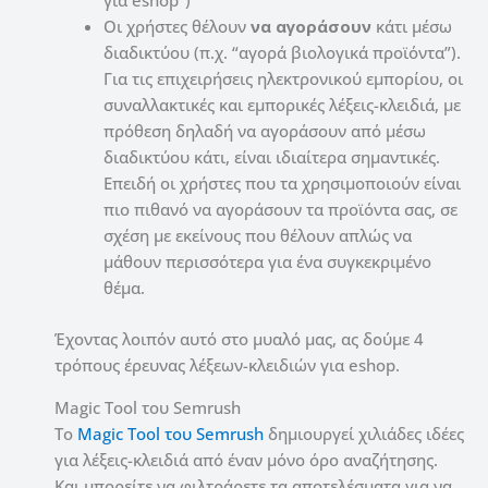
για eshop”)
Οι χρήστες θέλουν
να αγοράσουν
κάτι μέσω
διαδικτύου (π.χ. “αγορά βιολογικά προϊόντα”).
Για τις επιχειρήσεις ηλεκτρονικού εμπορίου, οι
συναλλακτικές και εμπορικές λέξεις-κλειδιά, με
πρόθεση δηλαδή να αγοράσουν από μέσω
διαδικτύου κάτι, είναι ιδιαίτερα σημαντικές.
Επειδή οι χρήστες που τα χρησιμοποιούν είναι
πιο πιθανό να αγοράσουν τα προϊόντα σας, σε
σχέση με εκείνους που θέλουν απλώς να
μάθουν περισσότερα για ένα συγκεκριμένο
θέμα.
Έχοντας λοιπόν αυτό στο μυαλό μας, ας δούμε 4
τρόπους έρευνας λέξεων-κλειδιών για eshop.
Magic Tool του Semrush
Το
Magic Tool του Semrush
δημιουργεί χιλιάδες ιδέες
για λέξεις-κλειδιά από έναν μόνο όρο αναζήτησης.
Και μπορείτε να φιλτράρετε τα αποτελέσματα για να