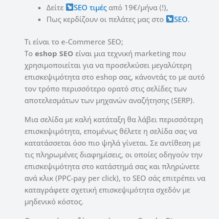
Δείτε
SEO τιμές
από 19€/μήνα (!),
Πως κερδίζουν οι πελάτες μας στο
SEO
.
Τι είναι το e-Commerce SEO;
Το
eshop SEO
είναι μια τεχνική marketing που
χρησιμοποιείται για να προσελκύσει μεγαλύτερη
επισκεψιμότητα στο eshop σας, κάνοντάς το με αυτό
τον τρόπο περισσότερο ορατό στις σελίδες των
αποτελεσμάτων των μηχανών αναζήτησης (SERP).
Μια σελίδα με καλή κατάταξη θα λάβει περισσότερη
επισκεψιμότητα, επομένως θέλετε η σελίδα σας να
κατατάσσεται όσο πιο ψηλά γίνεται.
Σε αντίθεση με
τις πληρωμένες διαφημίσεις, οι οποίες οδηγούν την
επισκεψιμότητα στο κατάστημά σας και πληρώνετε
ανά κλικ (PPC-pay per click), το SEO σάς επιτρέπει να
καταγράφετε σχετική επισκεψιμότητα σχεδόν με
μηδενικό κόστος.