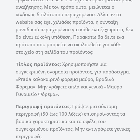
αναζήτησης.
Με τον τρόπο αυτό, μειώνεται ο
κίνδυνος διπλότυπου περιεχομένου.
Αλλά αν το
website σας έχει χιλιάδες προϊόντα, η σύνταξη
μοναδικού περιεχομένου για κάθε ένα ξεχωριστά, δεν
θα είναι εύκολη υπόθεση.
Παρακάτω θα δείτε ένα
πρότυπο που μπορείτε να ακολουθείτε για κάθε
στοιχείο στη σελίδα του προϊόντος:
Τίτλος προϊόντος
: Χρησιμοποιήστε μία
συγκεκριμένη ονομασία προϊόντος, για παράδειγμα,
«Prada καλοκαιρινό φόρεμα μαύρο, Βραδινό
Φόρεμα».
Μην γράφετε απλά και γενικά «Μαύρο
Γυναικείο Φόρεμα».
Περιγραφή
προϊόντος
: Γράψτε μια σύντομη
περιγραφή (50 έως 100 λέξεις) επισημαίνοντας τα
βασικά χαρακτηριστικά και τα οφέλη του
συγκεκριμένου προϊόντος.
Μην αντιγράφετε γενικές
περιγραφές.