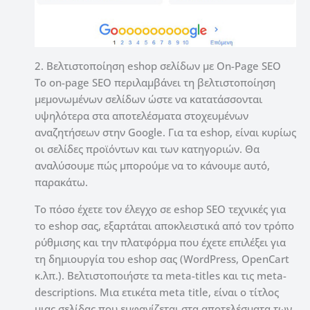
2. Βελτιστοποίηση eshop σελίδων με On-Page SEO
Το on-page SEO περιλαμβάνει τη βελτιστοποίηση
μεμονωμένων σελίδων ώστε να κατατάσσονται
υψηλότερα στα αποτελέσματα στοχευμένων
αναζητήσεων στην Google.
Για τα eshop, είναι κυρίως
οι σελίδες προϊόντων και των κατηγοριών.
Θα
αναλύσουμε πώς μπορούμε να το κάνουμε αυτό,
παρακάτω.
Το πόσο έχετε τον έλεγχο σε eshop SEO τεχνικές για
το eshop σας, εξαρτάται αποκλειστικά από τον τρόπο
ρύθμισης και την πλατφόρμα που έχετε επιλέξει για
τη δημιουργία του eshop σας (WordPress, OpenCart
κ.λπ.).
Βελτιστοποιήστε τα meta-titles και τις meta-
descriptions.
Μια ετικέτα meta title, είναι ο τίτλος
μιας σελίδας που εμφανίζεται στα αποτελέσματα των