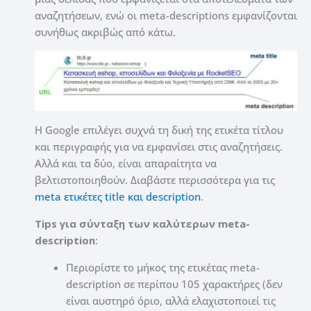
αναζητήσεων, ενώ οι meta-descriptions εμφανίζονται
συνήθως ακριβώς από κάτω.
Η Google επιλέγει συχνά τη δική της ετικέτα τίτλου
και περιγραφής για να εμφανίσει στις αναζητήσεις.
Αλλά και τα δύο, είναι απαραίτητα να
βελτιστοποιηθούν.
Διαβάστε περισσότερα για τις
meta ετικέτες title και description
.
Tips για σύνταξη των καλύτερων meta-
description
:
Περιορίστε το μήκος της ετικέτας meta-
description σε περίπου 105 χαρακτήρες (δεν
είναι αυστηρό όριο, αλλά ελαχιστοποιεί τις