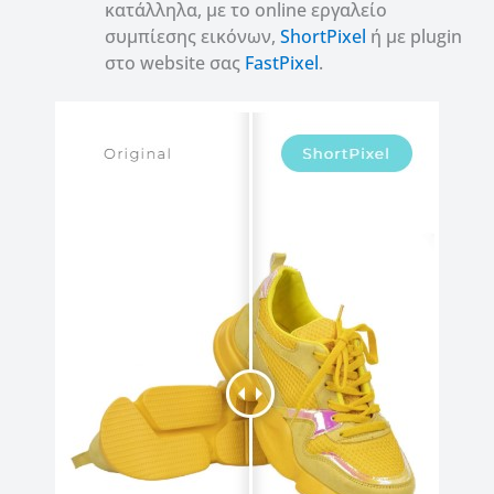
κατάλληλα, με το online εργαλείο
συμπίεσης εικόνων,
ShortPixel
ή με plugin
στο website σας
FastPixel
.