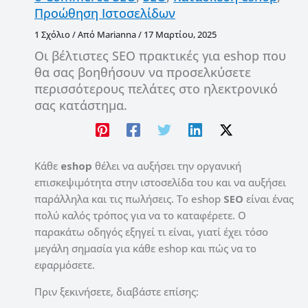
Προώθηση Ιστοσελίδων
1 Σχόλιο
/ Από
Marianna
/
17 Μαρτίου, 2025
Οι βέλτιστες SEO πρακτικές για eshop που
θα σας βοηθήσουν να προσελκύσετε
περισσότερους πελάτες στο ηλεκτρονικό
σας κατάστημα.
Κάθε
eshop
θέλει να αυξήσει την οργανική
επισκεψιμότητα στην ιστοσελίδα του και να αυξήσει
παράλληλα και τις πωλήσεις.
Το eshop
SEO
είναι ένας
πολύ καλός τρόπος για να το καταφέρετε.
Ο
παρακάτω οδηγός εξηγεί τι είναι, γιατί έχει τόσο
μεγάλη σημασία για κάθε eshop και πώς να το
εφαρμόσετε.
Πριν ξεκινήσετε, διαβάστε επίσης: