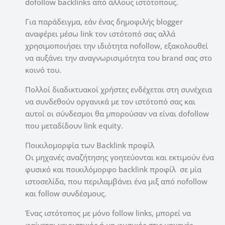
dofollow backlinks από άλλους ιστότοπους.
Για παράδειγμα, εάν ένας δημοφιλής blogger
αναφέρει μέσω link τον ιστότοπό σας αλλά
χρησιμοποιήσει την ιδιότητα nofollow, εξακολουθεί
να αυξάνει την αναγνωρισιμότητα του brand σας στο
κοινό του.
Πολλοί διαδικτυακοί χρήστες ενδέχεται στη συνέχεια
να συνδεθούν οργανικά με τον ιστότοπό σας και
αυτοί οι σύνδεσμοι θα μπορούσαν να είναι dofollow
που μεταδίδουν link equity.
Ποικιλομορφία των Backlink προφίλ
Οι μηχανές αναζήτησης γοητεύονται και εκτιμούν ένα
φυσικό και ποικιλόμορφο backlink προφίλ σε μία
ιστοσελίδα, που περιλαμβάνει ένα μιξ από nofollow
και follow συνδέσμους.
Ένας ιστότοπος με μόνο follow links, μπορεί να