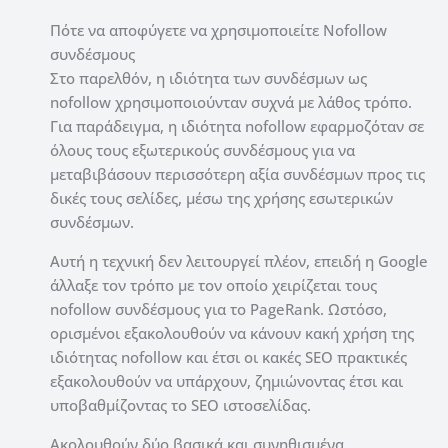
Πότε να αποφύγετε να χρησιμοποιείτε Nofollow
συνδέσμους
Στο παρελθόν, η ιδιότητα των συνδέσμων ως
nofollow χρησιμοποιούνταν συχνά με λάθος τρόπο.
Για παράδειγμα, η ιδιότητα nofollow εφαρμοζόταν σε
όλους τους εξωτερικούς συνδέσμους για να
μεταβιβάσουν περισσότερη αξία συνδέσμων προς τις
δικές τους σελίδες, μέσω της χρήσης εσωτερικών
συνδέσμων.
Αυτή η τεχνική δεν λειτουργεί πλέον, επειδή η Google
άλλαξε τον τρόπο με τον οποίο χειρίζεται τους
nofollow συνδέσμους για το PageRank. Ωστόσο,
ορισμένοι εξακολουθούν να κάνουν κακή χρήση της
ιδιότητας nofollow και έτσι οι κακές SEO πρακτικές
εξακολουθούν να υπάρχουν, ζημιώνοντας έτσι και
υποβαθμίζοντας το SEO ιστοσελίδας.
Ακολουθούν δύο βασικά και συνηθισμένα