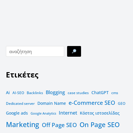
Ετικέτες
Blogging
Ai
ChatGPT
AI-SEO
Backlinks
case studies
cms
e-Commerce SEO
Domain Name
Dedicated server
GEO
Internet
Google ads
Kόστος ιστοσελίδας
Google Analytics
Marketing
On Page SEO
Off Page SEO