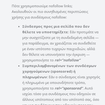
Πότε χρησιμοποιούμε nofollow links;
Ακολουθούν οι πιο συνηθισμένες περιπτώσεις
χρήσης για συνδέσμους nofollow:
Σύνδεσμος προς μια σελίδα που δεν
θέλετε να υποστηρίξετε
: Εάν προτιμάτε να
μην συσχετίζεστε με τη συνδεδεμένη σελίδα —
για παράδειγμα, αν χρειάζεται να συνδεθείτε
με έναν ιστότοπο τυχερών παιχνιδιών, αλλά
δεν θέλετε να υπονοήσετε την έγκριση —
χρησιμοποιήστε το
rel=”nofollow”
Συμπεριλαμβανομένων των συνδέσμων
χορηγούμενων (sponsored) ή
πληρωμένων
: Εάν ο σύνδεσμος είναι χορηγός
ή πληρωμένο με οποιονδήποτε τρόπο,
χρησιμοποιήστε το
rel=”sponsored”
. Αυτό
ισχύει τόσο για συνδέσμους που οδηγούν σε
άλλους ιστότοπους από τον ιστότοπό σας, όσο
και για συνδέσμους που οδηγούν προς τον