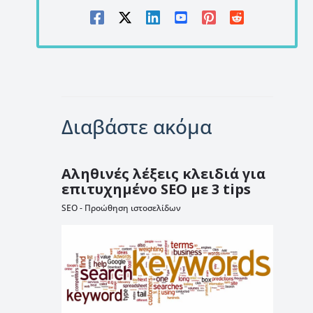
Διαβάστε ακόμα
Αληθινές λέξεις κλειδιά για
επιτυχημένο SEO με 3 tips
SEO - Προώθηση ιστοσελίδων