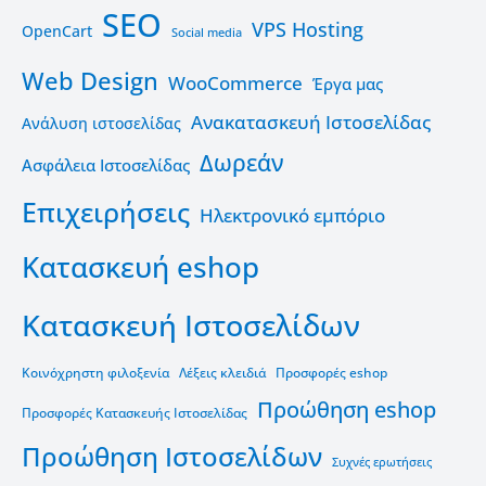
SEO
VPS Hosting
OpenCart
Social media
Web Design
WooCommerce
Έργα μας
Ανακατασκευή Ιστοσελίδας
Ανάλυση ιστοσελίδας
Δωρεάν
Ασφάλεια Ιστοσελίδας
Επιχειρήσεις
Ηλεκτρονικό εμπόριο
Κατασκευή eshop
Κατασκευή Ιστοσελίδων
Κοινόχρηστη φιλοξενία
Λέξεις κλειδιά
Προσφορές eshop
Προώθηση eshop
Προσφορές Κατασκευής Ιστοσελίδας
Προώθηση Ιστοσελίδων
Συχνές ερωτήσεις