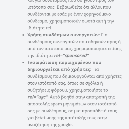
ιστότοπό σας. Βεβαιωθείτε ότι άλλοι που
συνδέονται με εσάς με έναν χορηγούμενο
σύνδεσμο, χρησιμοποιούν σωστά αυτή την
ιδιότητα rel.
Χρήση συνδέσμων συνεργατών
: Για
συνδέσμους συνεργατών που οδηγούν προς ή
από τον ιστότοπό σας, χρησιμοποιήστε επίσης
την ιδιότητα
rel=”sponsored”
.
Ενσωμάτωση περιεχομένου που
δημιουργείται από χρήστες
: Για
συνδέσμους που δημιουργούνται από χρήστες
στον ιστότοπό σας, όπως σε σχόλια ή
συζητήσεις φόρουμ, χρησιμοποιήστε το
rel=”ugc”
. Αυτό βοηθά στην αποτροπή της
αποστολής spam μηνυμάτων στον ιστότοπό
σας με συνδέσμους, σε μια προσπάθειά τους
για βελτίωσης της κατάταξής τους στην
αναζήτηση της google.