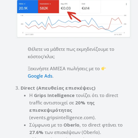
Θέλετε να μάθετε πως εκμηδενίζουμε το
κόστος/κλικ;
Ξεκινήστε ΑΜΕΣΑ πωλήσεις με το
Google Ads
.
3.
Direct (Απευθείας επισκέψεις)
Η
Grips Intelligence
τονίζει ότι το direct
traffic αντιστοιχεί σε
20% της
επισκεψιμότητας
(events.gripsintelligence.com).
Σύμφωνα με το
Oberlo
, το direct φτάνει το
27.6%
των επισκέψεων (Oberlo).