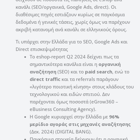
κανάλι (SEO/οργανικά, Google Ads, direct). Οι
διαθέσιμες πηγές εστιάζουν κυρίως σε παγκόσμια
δεδομένα ή γενικές τάσεις, χωρίς όμως να παρέχουν
ακριβή κατανομή ανά κανάλι σε ελληνικούς όρους.
Τι υπάρχει στην Ελλάδα για το SEO, Google Ads και
Direct επισκεψιμότητας
Το eshop-report Q2 2024 δείχνει πως τα
σημαντικότερα κανάλια είναι η
οργανική
αναζήτηση
(SEO) και το
paid search
, ενώ το
direct traffic
και τα referrals παράγουν
«λιγότερο ποιοτική κίνηση» στους κλάδους του
τεχνολογικού και ειδών σπιτιού. Δεν
παρέχονται όμως ποσοστά (eGrow360 –
eBusiness Consulting Agency).
Η Google κυριαρχεί στην Ελλάδα με
96%
μερίδιο αγοράς στις μηχανές αναζήτησης
(Δεκ. 2024) (DIGITAL BANG).
Παγκόσμια στοιχεία δείχνουν ότι η οργανική