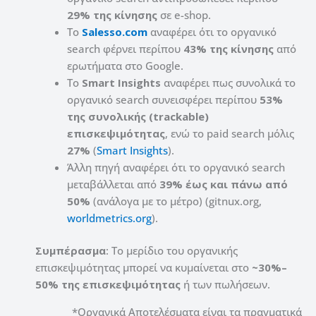
29% της κίνησης
σε e-shop.
Το
Salesso.com
αναφέρει ότι το οργανικό
search φέρνει περίπου
43% της κίνησης
από
ερωτήματα στο Google.
Το
Smart Insights
αναφέρει πως συνολικά το
οργανικό search συνεισφέρει περίπου
53%
της συνολικής (trackable)
επισκεψιμότητας
, ενώ το paid search μόλις
27%
(
Smart Insights
).
Άλλη πηγή αναφέρει ότι το οργανικό search
μεταβάλλεται από
39% έως και πάνω από
50%
(ανάλογα με το μέτρο) (gitnux.org,
worldmetrics.org
).
Συμπέρασμα
: Το μερίδιο του οργανικής
επισκεψιμότητας μπορεί να κυμαίνεται στο
~30%–
50% της επισκεψιμότητας
ή των πωλήσεων.
*Οργανικά Αποτελέσματα είναι τα πραγματικά