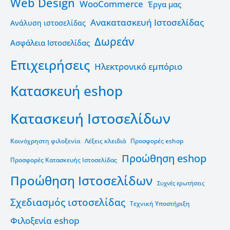
Web Design
WooCommerce
Έργα μας
Ανακατασκευή Ιστοσελίδας
Ανάλυση ιστοσελίδας
Δωρεάν
Ασφάλεια Ιστοσελίδας
Επιχειρήσεις
Ηλεκτρονικό εμπόριο
Κατασκευή eshop
Κατασκευή Ιστοσελίδων
Κοινόχρηστη φιλοξενία
Λέξεις κλειδιά
Προσφορές eshop
Προώθηση eshop
Προσφορές Κατασκευής Ιστοσελίδας
Προώθηση Ιστοσελίδων
Συχνές ερωτήσεις
Σχεδιασμός ιστοσελίδας
Τεχνική Υποστήριξη
Φιλοξενία eshop