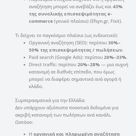
αναζήτηση μπορεί να ανεβάζει έως και
43%
της συνολικής επισκεψιμότητας e-
commerce
(γενικό πλαίσιο) (Efsyn.gr, Fixit).
Τι δείχνει το παγκόσμιο πλαίσιο (ως ενδεικτικό):
Οργανική αναζήτηση (SEO): περίπου
30%–
50% της επισκεψιμότητας / πωλήσεων
.
Paid search (Google Ads): περίπου
20%–33%
.
Direct traffic: περίπου
20%–28%
— μια συχνή
κατανομή σε διεθνές επίπεδο, που όμως
μπορεί να διαφέρει σημαντικά ανά αγορά ή
κλάδο.
Συμπερασματικά για την Ελλάδα:
Δεν υπάρχουν αξιόπιστα ποσοτικά δεδομένα για
ακριβή κατανομή των πωλήσεων ανά κανάλι.
Ωστόσο:
Η
οργανική και πληρωμένη αναζήτηση