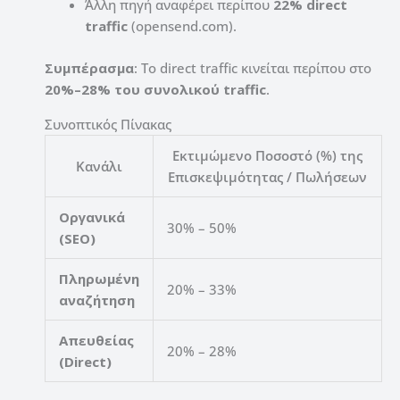
Άλλη πηγή αναφέρει περίπου
22% direct
traffic
(opensend.com).
Συμπέρασμα
: Το direct traffic κινείται περίπου στο
20%–28% του συνολικού traffic
.
Συνοπτικός Πίνακας
Εκτιμώμενο Ποσοστό (%) της
Κανάλι
Επισκεψιμότητας / Πωλήσεων
Οργανικά
30% – 50%
(SEO)
Πληρωμένη
20% – 33%
αναζήτηση
Απευθείας
20% – 28%
(Direct)