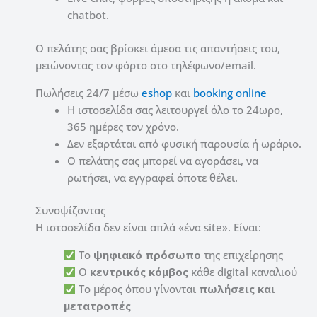
chatbot.
Ο πελάτης σας βρίσκει άμεσα τις απαντήσεις του,
μειώνοντας τον φόρτο στο τηλέφωνο/email.
Πωλήσεις 24/7 μέσω
eshop
και
booking online
Η ιστοσελίδα σας λειτουργεί όλο το 24ωρο,
365 ημέρες τον χρόνο.
Δεν εξαρτάται από φυσική παρουσία ή ωράριο.
Ο πελάτης σας μπορεί να αγοράσει, να
ρωτήσει, να εγγραφεί όποτε θέλει.
Συνοψίζοντας
Η ιστοσελίδα δεν είναι απλά «ένα site». Είναι:
Το
ψηφιακό πρόσωπο
της επιχείρησης
Ο
κεντρικός κόμβος
κάθε digital καναλιού
Το μέρος όπου γίνονται
πωλήσεις και
μετατροπές