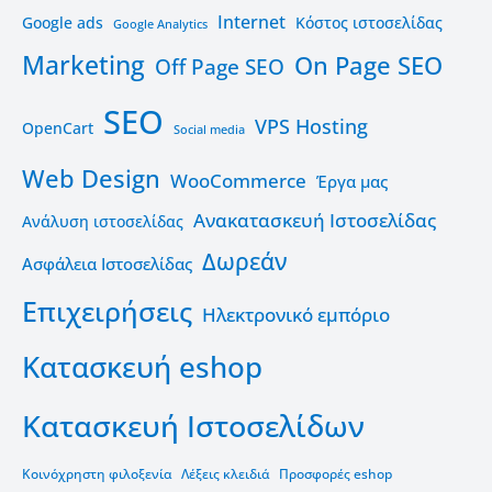
Internet
Google ads
Kόστος ιστοσελίδας
Google Analytics
Marketing
On Page SEO
Off Page SEO
SEO
VPS Hosting
OpenCart
Social media
Web Design
WooCommerce
Έργα μας
Ανακατασκευή Ιστοσελίδας
Ανάλυση ιστοσελίδας
Δωρεάν
Ασφάλεια Ιστοσελίδας
Επιχειρήσεις
Ηλεκτρονικό εμπόριο
Κατασκευή eshop
Κατασκευή Ιστοσελίδων
Κοινόχρηστη φιλοξενία
Λέξεις κλειδιά
Προσφορές eshop