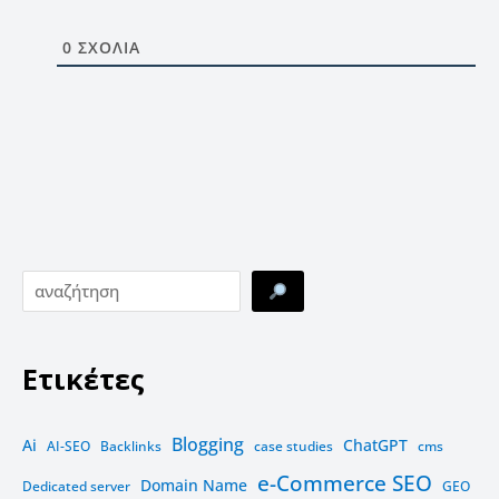
0
ΣΧΌΛΙΑ
Ετικέτες
Blogging
Ai
ChatGPT
AI-SEO
Backlinks
case studies
cms
e-Commerce SEO
Domain Name
Dedicated server
GEO