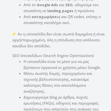
Από το
Google Ads
και
SEO
, οδηγούμε τον
επισκέπτη σε
landing pages
ή προϊόντα.
Από
καταχωρήσεις
και QR codes, επίσης ο
επισκέπτης καταλήγει εκεί.
Αν η ιστοσελίδα δεν είναι σωστά δομημένη ή είναι
αργή/παρωχημένη, όλη η επένδυση στα υπόλοιπα
κανάλια δεν αποδίδει.
SEO Ιστοσελίδων (Search Engine Optimization)
Η ιστοσελίδα είναι το μέσο για να μας
βρίσκουν οργανικά οι χρήστες μέσω Google.
Μέσω σωστής δομής, περιεχομένου και
τεχνικής βελτιστοποίησης, κατακτάμε
καλύτερες θέσεις στα αποτελέσματα
αναζήτησης.
Δημιουργούμε blog με άρθρα, συχνές
ερωτήσεις (FAQs), οδηγούς και περιγραφές
προϊόντων που απαντούν στις ανάγκες του