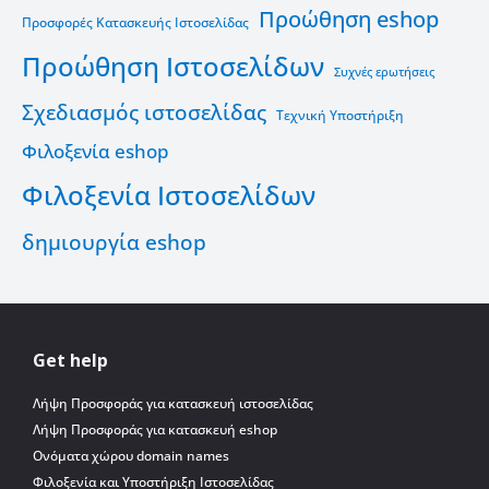
Προώθηση eshop
Προσφορές Κατασκευής Ιστοσελίδας
Προώθηση Ιστοσελίδων
Συχνές ερωτήσεις
Σχεδιασμός ιστοσελίδας
Τεχνική Υποστήριξη
Φιλοξενία eshop
Φιλοξενία Ιστοσελίδων
δημιουργία eshop
Get help
Λήψη Προσφοράς για κατασκευή ιστοσελίδας
Λήψη Προσφοράς για κατασκευή eshop
Ονόματα χώρου domain names
Φιλοξενία και Υποστήριξη Ιστοσελίδας