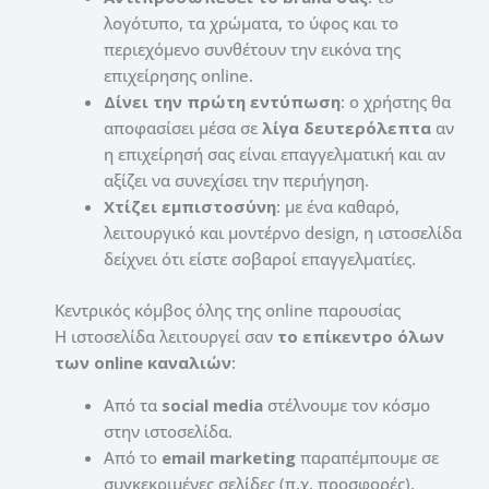
λογότυπο, τα χρώματα, το ύφος και το
περιεχόμενο συνθέτουν την εικόνα της
επιχείρησης online.
Δίνει την πρώτη εντύπωση
: ο χρήστης θα
αποφασίσει μέσα σε
λίγα δευτερόλεπτα
αν
η επιχείρησή σας είναι επαγγελματική και αν
αξίζει να συνεχίσει την περιήγηση.
Χτίζει εμπιστοσύνη
: με ένα καθαρό,
λειτουργικό και μοντέρνο design, η ιστοσελίδα
δείχνει ότι είστε σοβαροί επαγγελματίες.
Κεντρικός κόμβος όλης της online παρουσίας
Η ιστοσελίδα λειτουργεί σαν
το επίκεντρο όλων
των online καναλιών
:
Από τα
social media
στέλνουμε τον κόσμο
στην ιστοσελίδα.
Από το
email marketing
παραπέμπουμε σε
συγκεκριμένες σελίδες (π.χ. προσφορές).