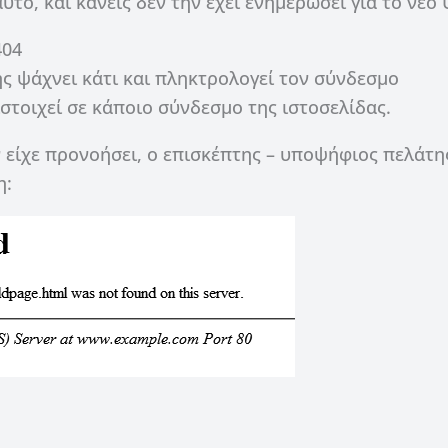
υτό, και κανείς δεν την έχει ενημερώσει για το νέο 
404
ης ψάχνει κάτι και πληκτρολογεί τον σύνδεσμο
ιστοιχεί σε κάποιο σύνδεσμο της ιστοσελίδας.
 είχε προνοήσει, ο επισκέπτης – υποψήφιος πελάτη
η: