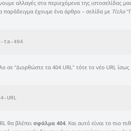
νουμε αλλαγές στα περιεχόμενα της ιστοσελίδας μας
ια παράδειγμα έχουμε ένα άρθρο – σελίδα με
Τίτλο
“
o-ta-404
ο σε “Διορθώστε τα 404 URL” τότε το νέο URL ίσως
04-URL
URL θα βλέπει
σφάλμα 404
. Και αυτό είναι το πιο πι