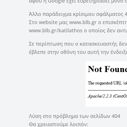
αφού η Google έχει ευρετηριάσει μόνο α
Άλλο παράδειγμα κρίσιμου σφάλματος 
Στο website μας www.blb.gr ο επισκέπτ
www.blb.gr/katilathos ο οποίος δεν αντ
Σε περίπτωση που ο κατασκευαστής δεν
έβλεπε στην οθόνη του αυτή την ένδειξ
Λύση στο πρόβλημα των σελίδων 404
Θα χρειαστούμε λοιπόν: