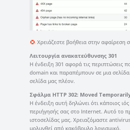
Χρειάζεστε βοήθεια στην αφαίρεση 
Λειτουργία ανακατεύθυνσης 301
Η ένδειξη 301 αφορά τις περιπτώσεις π
domain και παραπέμπουν σε μια σελίδα
σελίδα μας πλέον.
Σφάλμα HTTP 302: Moved Temporaril
Η ένδειξη αυτή δηλώνει ότι κάποιος ιό
περιήγησής σας στο Internet. Αυτό το π
ιστοσελίδας μας. Χρειαζόμαστε antiviru
μολυνθεί από κακόβουλο λογισμικό.