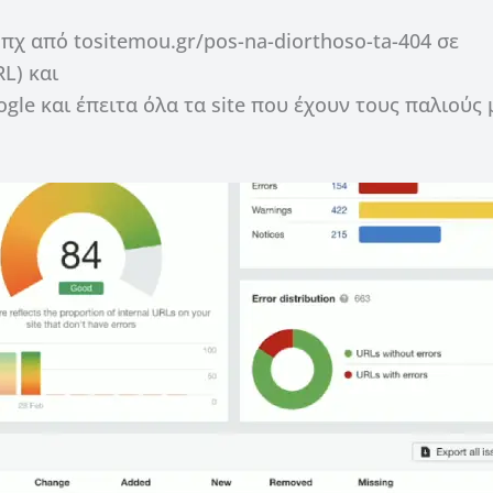
χ από tositemou.gr/pos-na-diorthoso-ta-404 σε
L) και
le και έπειτα όλα τα site που έχουν τους παλιούς 