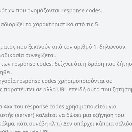
μάτων που ονομάζονται response codes.
διορίζει τα χαρακτηριστικά από τις 5
λματος που ξεκινούν από τον αριθμό 1, δηλώνουν:
ιαδικασία συνεχίζεται.
των response codes, δείχνει ότι η δράση που ζήτησ
ηθεί.
ηγορία response codes χρησιμοποιούνται σε
ας παραπέμπει σε άλλο URL επειδή αυτό που ζητήσα
α 4xx του response codes χρησιμοποιείται για
ιστής (server) καλείται να δώσει μια εξήγηση του
άλμα, κάτι συνέβη κλπ.) Δεν υπάρχει κάποια σελίδα,
τεύθυνση σε νέο URL.