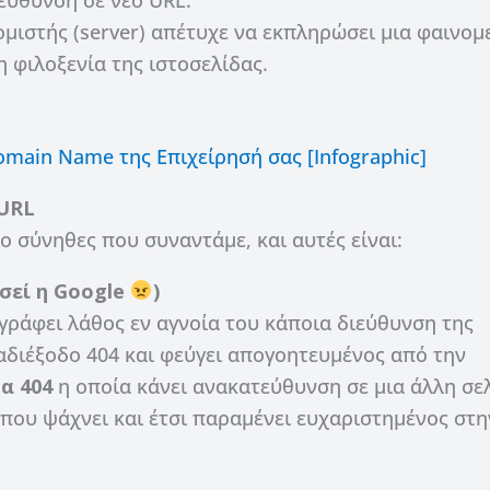
ομιστής (server) απέτυχε να εκπληρώσει μια φαινομ
η φιλοξενία της ιστοσελίδας.
omain Name της Επιχείρησή σας [Infographic]
 URL
ιο σύνηθες που συναντάμε, και αυτές είναι:
σεί η Google
)
 γράφει λάθος εν αγνοία του κάποια διεύθυνση της
 αδιέξοδο 404 και φεύγει απογοητευμένος από την
α 404
η οποία κάνει ανακατεύθυνση σε μια άλλη σε
 που ψάχνει και έτσι παραμένει ευχαριστημένος στη