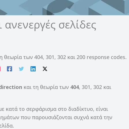
ι ανενεργές σελίδες
η θεωρία των 404, 301, 302 και 200 response codes.
direction
και τη θεωρία των
404
, 301, 302 και
με κατά το σερφάρισμα στο διαδίκτυο, είναι
ημάτων που παρουσιάζονται συχνά κατά την
ελίδα.