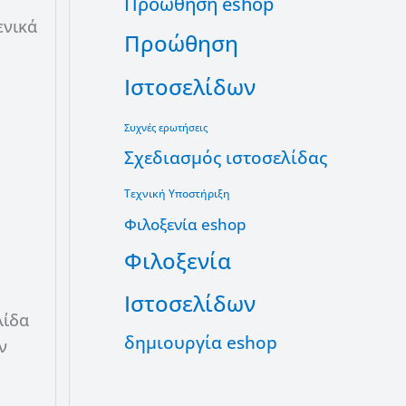
Προώθηση eshop
ενικά
Προώθηση
Ιστοσελίδων
Συχνές ερωτήσεις
Σχεδιασμός ιστοσελίδας
Τεχνική Υποστήριξη
Φιλοξενία eshop
Φιλοξενία
Ιστοσελίδων
λίδα
δημιουργία eshop
ν