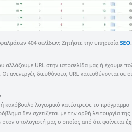
σφαλμάτων 404 σελίδων; Ζητήστε την υπηρεσία
SEO
.
ου αλλάζουμε URL στην ιστοσελίδα μας ή έχουμε πο
. Οι ανενεργές διευθύνσεις URL κατευθύνονται σε 
y
ς ή κακόβουλο λογισμικό κατέστρεψε το πρόγραμμα
ρόβλημα δεν σχετίζεται με την ορθή λειτουργία της
s στον υπολογιστή μας ο οποίος από ότι φαίνεται έχ