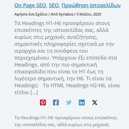
On Page SEO
,
SEO
,
Προώθηση Ιστοσελίδων
Αφήστε ένα Σχόλιο
/ Από
Kyriakos
/
5 Μαΐου, 2025
Τα Headings H1-H6 προσφέρουν στους
επισκέπτες της ιστοσελίδας σας, αλλά
κυρίως στις μηχανές αναζήτησης,
σημαντικές πληροφορίες σχετικά με την
ιεραρχία και τη συνάφεια του
περιεχομένου. Υπάρχουν έξι επίπεδα στα
Headings, από την πιο σημαντική
επικεφαλίδα που είναι το H1 έως τη
λιγότερο σημαντική, την H6. Τι είναι τα
Headings; Τα HTML Headings H2-H6, είναι
τίτλοι […]
Τα Headings H1-H6 προσφέρουν στους επισκέπτες
της ιστοσελίδας σας, αλλά κυρίως στις μηχανές