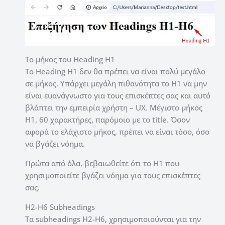
Το μήκος του Heading H1
Το Heading H1 δεν θα πρέπει να είναι πολύ μεγάλο
σε μήκος. Υπάρχει μεγάλη πιθανότητα το H1 να μην
είναι ευανάγνωστο για τους επισκέπτες σας και αυτό
βλάπτει την εμπειρία χρήστη – UX. Μέγιστο μήκος
H1, 60 χαρακτήρες, παρόμοιο με το title. Όσον
αφορά το ελάχιστο μήκος, πρέπει να είναι τόσο, όσο
να βγάζει νόημα.
Πρώτα από όλα, βεβαιωθείτε ότι το H1 που
χρησιμοποιείτε βγάζει νόημα για τους επισκέπτες
σας.
H2-H6 Subheadings
Τα subheadings H2-H6, χρησιμοποιούνται για την