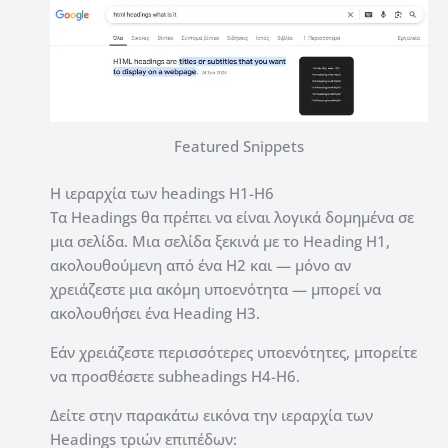
Featured Snippets
Η ιεραρχία των headings H1-H6
Τα Headings θα πρέπει να είναι λογικά δομημένα σε
μια σελίδα. Μια σελίδα ξεκινά με το Heading H1,
ακολουθούμενη από ένα H2 και — μόνο αν
χρειάζεστε μια ακόμη υποενότητα — μπορεί να
ακολουθήσει ένα Heading H3.
Εάν χρειάζεστε περισσότερες υποενότητες, μπορείτε
να προσθέσετε subheadings H4-H6.
Δείτε στην παρακάτω εικόνα την ιεραρχία των
Headings τριών επιπέδων: