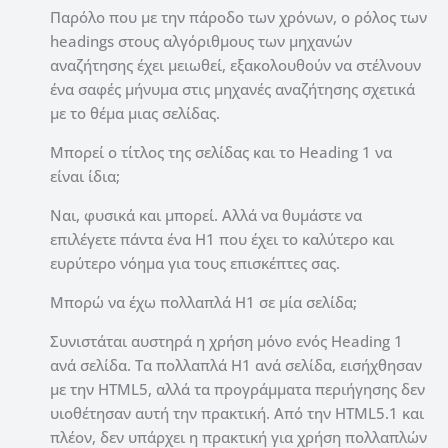
Παρόλο που με την πάροδο των χρόνων, ο ρόλος των
headings στους αλγόριθμους των μηχανών
αναζήτησης έχει μειωθεί, εξακολουθούν να στέλνουν
ένα σαφές μήνυμα στις μηχανές αναζήτησης σχετικά
με το θέμα μιας σελίδας.
Μπορεί ο τίτλος της σελίδας και το Heading 1 να
είναι ίδια;
Ναι, φυσικά και μπορεί. Αλλά να θυμάστε να
επιλέγετε πάντα ένα H1 που έχει το καλύτερο και
ευρύτερο νόημα για τους επισκέπτες σας.
Μπορώ να έχω πολλαπλά H1 σε μία σελίδα;
Συνιστάται αυστηρά η χρήση μόνο ενός Heading 1
ανά σελίδα. Τα πολλαπλά H1 ανά σελίδα, εισήχθησαν
με την HTML5, αλλά τα προγράμματα περιήγησης δεν
υιοθέτησαν αυτή την πρακτική. Από την HTML5.1 και
πλέον, δεν υπάρχει η πρακτική για χρήση πολλαπλών