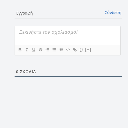
Σύνδεση
Εγγραφή
{}
[+]
0
ΣΧΌΛΙΑ