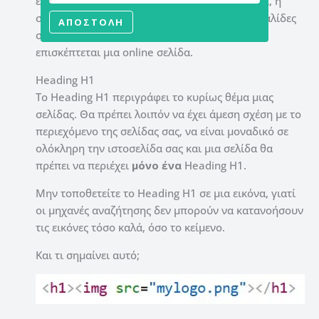
επικεφαλίδες στον HTML κώδικα. Σημασία έχει, η
σειρά με την οποία παρουσιάζονται οι επικεφαλίδες
ΑΠΟΣΤΟΛΗ
στην οθόνη του browser ενός χρήστη όταν
επισκέπτεται μια online σελίδα.
Heading H1
Το Heading H1 περιγράφει το κυρίως θέμα μιας
σελίδας. Θα πρέπει λοιπόν να έχει άμεση σχέση με το
περιεχόμενο της σελίδας σας, να είναι μοναδικό σε
ολόκληρη την ιστοσελίδα σας και μια σελίδα θα
πρέπει να περιέχει
μόνο ένα
Heading H1.
Μην τοποθετείτε το Heading H1 σε μια εικόνα, γιατί
οι μηχανές αναζήτησης δεν μπορούν να κατανοήσουν
τις εικόνες τόσο καλά, όσο το κείμενο.
Και τι σημαίνει αυτό;