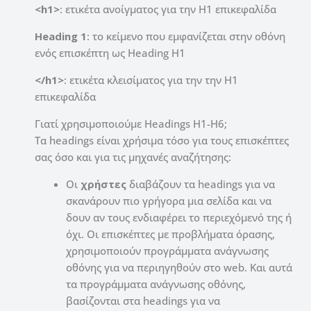
<h1>
: ετικέτα ανοίγματος για την H1 επικεφαλίδα
Heading 1
: το κείμενο που εμφανίζεται στην οθόνη
ενός επισκέπτη ως Heading H1
</h1>
: ετικέτα κλεισίματος για την την H1
επικεφαλίδα
Γιατί χρησιμοποιούμε Headings H1-H6;
Τα headings είναι χρήσιμα τόσο για τους επισκέπτες
σας όσο και για τις μηχανές αναζήτησης:
Οι
χρήστες
διαβάζουν τα headings για να
σκανάρουν πιο γρήγορα μια σελίδα και να
δουν αν τους ενδιαφέρει το περιεχόμενό της ή
όχι. Οι επισκέπτες με προβλήματα όρασης,
χρησιμοποιούν προγράμματα ανάγνωσης
οθόνης για να περιηγηθούν στο web. Και αυτά
τα προγράμματα ανάγνωσης οθόνης,
βασίζονται στα headings για να