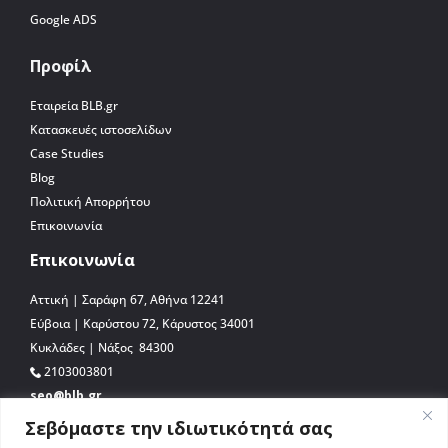
Google ADS
Προφίλ
Εταιρεία BLB.gr
Κατασκευές ιστοσελίδων
Case Studies
Blog
Πολιτική Απορρήτου
Επικοινωνία
Επικοινωνία
Αττική | Σαράφη 67, Αθήνα 12241
Εύβοια | Καρύστου 72, Κάρυστος 34001
Κυκλάδες | Νάξος 84300
2103003801
seo@blb.gr
Σεβόμαστε την ιδιωτικότητά σας