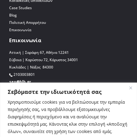
Κατασκευές ιστοσελίδων
Case Studies
Blog
Πολιτική Απορρήτου
Επικοινωνία
Επικοινωνία
Αττική | Σαράφη 67, Αθήνα 12241
Εύβοια | Καρύστου 72, Κάρυστος 34001
Κυκλάδες | Νάξος 84300
2103003801
seo@blb.gr
Σεβόμαστε την ιδιωτικότητά σας
Χρησιμοποιούμε cookies για να βελτιώσουμε την εμπειρία
περιήγησής σας, να προβάλλουμε εξατομικευμένες
διαφημίσεις ή περιεχόμενο και να αναλύουμε την
επισκεψιμότητά μας. Κάνοντας κλικ στην επιλογή «Αποδοχή
όλων», συναινείτε στη χρήση των cookies από εμάς.