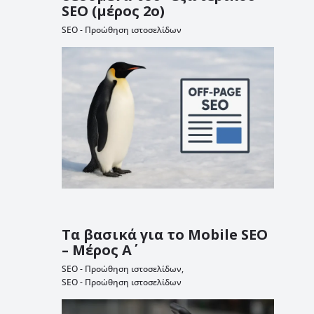
SEO (μέρος 2ο)
SEO - Προώθηση ιστοσελίδων
Τα βασικά για το Mobile SEO
– Μέρος Α΄
SEO - Προώθηση ιστοσελίδων
,
SEO - Προώθηση ιστοσελίδων