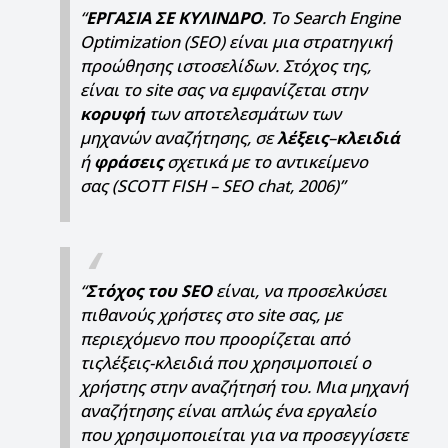
“
ΕΡΓΑΣΙΑ
ΣΕ
ΚΥΛΙΝΔΡΟ
. Το Search Engine
Optimization (SEO) είναι μια στρατηγική
προώθησης ιστοσελίδων. Στόχος της,
είναι το site σας να εμφανίζεται στην
κορυφή
των αποτελεσμάτων των
μηχανών αναζήτησης, σε
λέξεις
–
κλειδιά
ή
φράσεις
σχετικά με το αντικείμενο
σας (SCOTT FISH – SEO chat, 2006)”
“
Στόχος
του
SEO
είναι, να προσελκύσει
πιθανούς χρήστες στο site σας, με
περιεχόμενο που προορίζεται από
τιςλέξεις-κλειδιά που χρησιμοποιεί ο
χρήστης στην αναζήτησή του. Μια μηχανή
αναζήτησης είναι απλώς ένα εργαλείο
που χρησιμοποιείται για να προσεγγίσετε