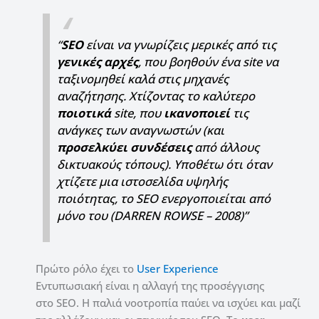
“
SEO
είναι να γνωρίζεις μερικές από τις
γενικές
αρχές
, που βοηθούν ένα site να
ταξινομηθεί καλά στις μηχανές
αναζήτησης. Χτίζοντας το καλύτερο
ποιοτικά
site, που
ικανοποιεί
τις
ανάγκες των αναγνωστών (και
προσελκύει
συνδέσεις
από άλλους
δικτυακούς τόπους). Υποθέτω ότι όταν
χτίζετε μια ιστοσελίδα υψηλής
ποιότητας, το SEO ενεργοποιείται από
μόνο του (DARREN ROWSE – 2008)”
Πρώτο ρόλο έχει το
User Experience
Εντυπωσιακή είναι η αλλαγή της προσέγγισης
στο SEO. Η παλιά νοοτροπία παύει να ισχύει και μαζί