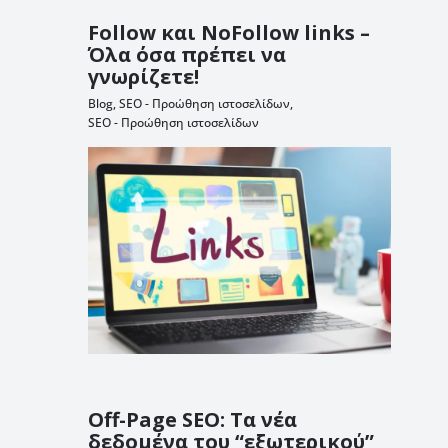
Follow και NoFollow links –
Όλα όσα πρέπει να
γνωρίζετε!
Blog
,
SEO - Προώθηση ιστοσελίδων
,
SEO - Προώθηση ιστοσελίδων
Off-Page SEO: Τα νέα
δεδομένα του “εξωτερικού”