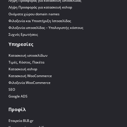
Λήψη Προσφοράς για κατασκευή ιστοσελίδας
Λήψη Προσφοράς για κατασκευή eshop
Ονόματα χώρου domain names
Φιλοξενία και Υποστήριξη Ιστοσελίδας
Φιλοξενία ιστοσελίδας – Υπολογιστής κόστους
Συχνές Ερωτήσεις
Υπηρεσίες
Κατασκευή ιστοσελίδων
Τιμές, Κόστος, Πακέτα
Κατασκευή eshop
Κατασκευή WooCommerce
Φιλοξενία WooCommerce
SEO
Google ADS
Προφίλ
Εταιρεία BLB.gr