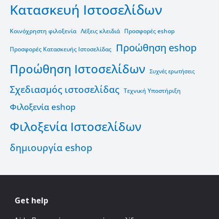
Κατασκευή Ιστοσελίδων
Κοινόχρηστη φιλοξενία
Λέξεις κλειδιά
Προσφορές eshop
Προώθηση eshop
Προσφορές Κατασκευής Ιστοσελίδας
Προώθηση Ιστοσελίδων
Συχνές ερωτήσεις
Σχεδιασμός ιστοσελίδας
Τεχνική Υποστήριξη
Φιλοξενία eshop
Φιλοξενία Ιστοσελίδων
δημιουργία eshop
Get help