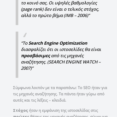
το κοινό σας. Οι υψηλές βαθμολογίες
(page rank) δεν είναι ο τελικός στόχος,
αλλά το πρώτο βήμα (IMB – 2006)”
“Το
Search
Engine
Optimization
διασφαλίζει ότι οι ιστοσελίδες θα είναι
προσβάσιμες
από τις μηχανές
αναζήτησης. (SEARCH ENGINE WATCH –
2007)”
Σύμφωνα λοιπόν με τα παραπάνω: Το SEO ήταν για
τις μηχανές αναζήτησης. Τα πάντα ήταν γύρω από
αυτές και τις λέξεις – κλειδιά.
Στόχος
ήταν η εμφάνιση της ιστοσελίδας στις
πρώτες
θέσεις της μηχανής αναζήτησης, σύμφωνα