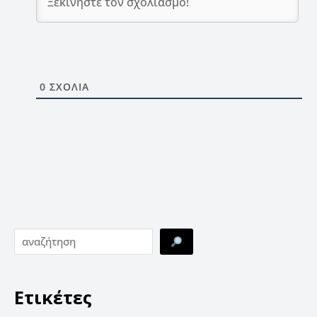
0
ΣΧΌΛΙΑ
Ετικέτες