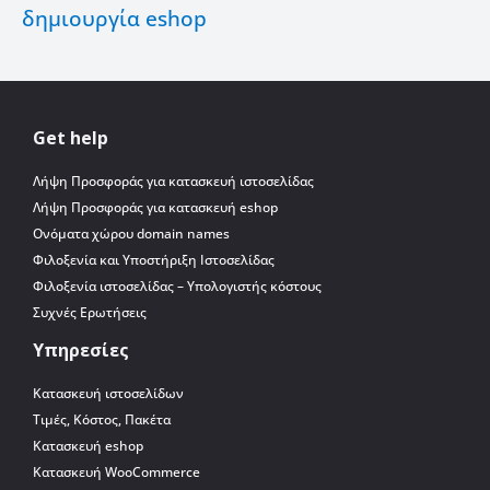
δημιουργία eshop
Get help
Λήψη Προσφοράς για κατασκευή ιστοσελίδας
Λήψη Προσφοράς για κατασκευή eshop
Ονόματα χώρου domain names
Φιλοξενία και Υποστήριξη Ιστοσελίδας
Φιλοξενία ιστοσελίδας – Υπολογιστής κόστους
Συχνές Ερωτήσεις
Υπηρεσίες
Κατασκευή ιστοσελίδων
Τιμές, Κόστος, Πακέτα
Κατασκευή eshop
Κατασκευή WooCommerce