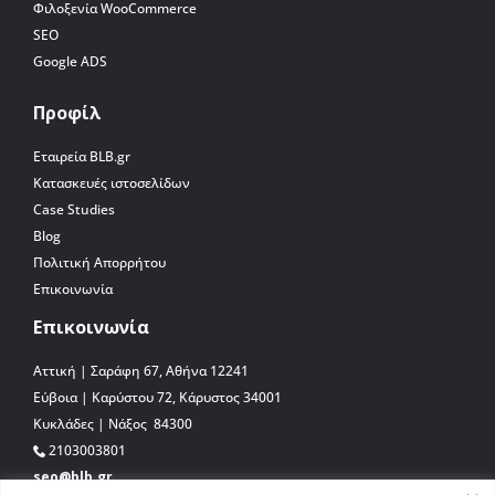
Φιλοξενία WooCommerce
SEO
Google ADS
Προφίλ
Εταιρεία BLB.gr
Κατασκευές ιστοσελίδων
Case Studies
Blog
Πολιτική Απορρήτου
Επικοινωνία
Επικοινωνία
Αττική | Σαράφη 67, Αθήνα 12241
Εύβοια | Καρύστου 72, Κάρυστος 34001
Κυκλάδες | Νάξος 84300
2103003801
seo@blb.gr