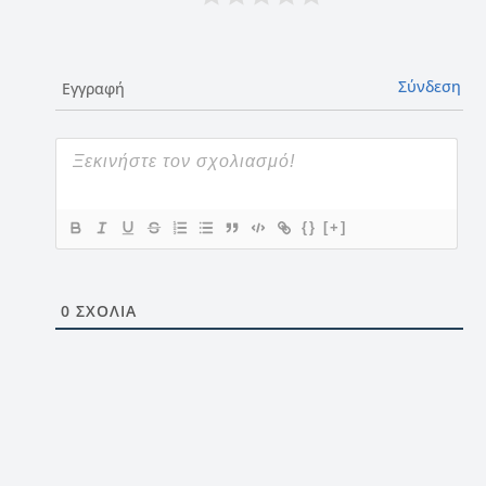
Σύνδεση
Εγγραφή
{}
[+]
0
ΣΧΌΛΙΑ