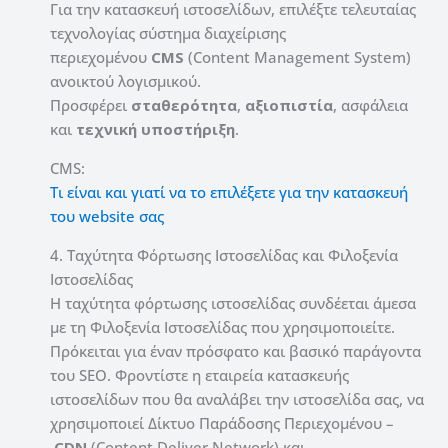
Για την κατασκευή ιστοσελίδων, επιλέξτε τελευταίας
τεχνολογίας σύστημα διαχείρισης
περιεχομένου
CMS
(Content Management System)
ανοικτού λογισμικού.
Προσφέρει
σταθερότητα
,
αξιοπιστία
,
ασφάλεια
και
τεχνική υποστήριξη
.
CMS:
Τι είναι και γιατί να το επιλέξετε για την κατασκευή
του website σας
4. Ταχύτητα Φόρτωσης Ιστοσελίδας και Φιλοξενία
Ιστοσελίδας
Η ταχύτητα φόρτωσης ιστοσελίδας συνδέεται άμεσα
με τη Φιλοξενία Ιστοσελίδας που χρησιμοποιείτε.
Πρόκειται για έναν πρόσφατο και βασικό παράγοντα
του SEO. Φροντίστε η εταιρεία κατασκευής
ιστοσελίδων που θα αναλάβει την ιστοσελίδα σας, να
χρησιμοποιεί Δίκτυο Παράδοσης Περιεχομένου –
CDN
(Content Deliver Network) και