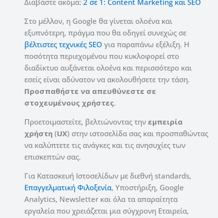
Διαβάστε ακόμα:
2 σε 1: Content Marketing και SEO
Στο μέλλον, η Google θα γίνεται ολοένα και
εξυπνότερη, πράγμα που θα οδηγεί συνεχώς σε
βέλτιστες τεχνικές SEO
για παραπάνω εξέλιξη. Η
ποσότητα περιεχομένου που κυκλοφορεί στο
διαδίκτυο αυξάνεται ολοένα και περισσότερο και
εσείς είναι αδύνατον να ακολουθήσετε την τάση.
Προσπαθήστε να απευθύνεστε σε
στοχευμένους χρήστες
.
Προετοιμαστείτε, βελτιώνοντας την
εμπειρία
χρήστη
(
UX
) στην ιστοσελίδα σας και προσπαθώντας
να καλύπτετε τις ανάγκες και τις ανησυχίες των
επισκεπτών σας.
Για Κατασκευή Ιστοσελίδων με διεθνή standards,
Επαγγελματική Φιλοξενία
, Υποστήριξη, Google
Analytics, Newsletter και όλα τα απαραίτητα
εργαλεία που χρειάζεται μια σύγχρονη Εταιρεία,