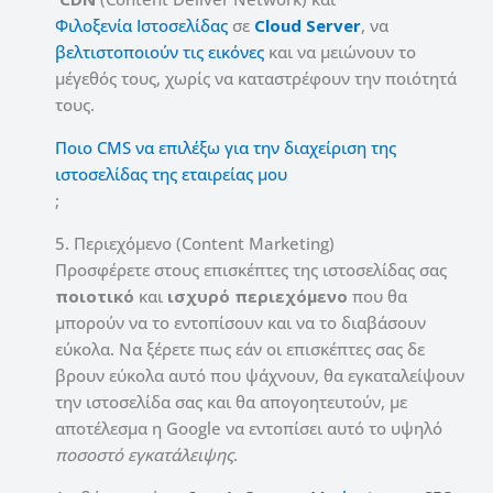
Φιλοξενία Ιστοσελίδας
σε
Cloud Server
, να
βελτιστοποιούν τις εικόνες
και να μειώνουν το
μέγεθός τους, χωρίς να καταστρέφουν την ποιότητά
τους.
Ποιο CMS να επιλέξω για την διαχείριση της
ιστοσελίδας της εταιρείας μου
;
5. Περιεχόμενο (Content Marketing)
Προσφέρετε στους επισκέπτες της ιστοσελίδας σας
ποιοτικό
και
ισχυρό
περιεχόμενο
που θα
μπορούν να το εντοπίσουν και να το διαβάσουν
εύκολα. Να ξέρετε πως εάν οι επισκέπτες σας δε
βρουν εύκολα αυτό που ψάχνουν, θα εγκαταλείψουν
την ιστοσελίδα σας και θα απογοητευτούν, με
αποτέλεσμα η Google να εντοπίσει αυτό το υψηλό
ποσοστό εγκατάλειψης
.