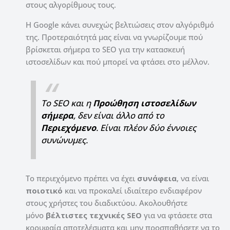
στους αλγορίθμους τους.
Η Google κάνει συνεχώς βελτιώσεις στον αλγόριθμό
της. Προτεραιότητά μας είναι να γνωρίζουμε πού
βρίσκεται σήμερα το SEO για την κατασκευή
ιστοσελίδων και πού μπορεί να φτάσει στο μέλλον.
Το SEO και η
Προώθηση ιστοσελίδων
σήμερα
, δεν είναι άλλο από το
Περιεχόμενο
. Είναι πλέον δύο έννοιες
συνώνυμες.
Το περιεχόμενο πρέπει να έχει
συνάφεια
, να είναι
ποιοτικό
και να προκαλεί ιδιαίτερο ενδιαφέρον
στους χρήστες του διαδικτύου. Ακολουθήστε
μόνο
βέλτιστες
τεχνικές SEO
για να φτάσετε στα
κορυφαία αποτελέσματα και μην προσπαθήσετε να το