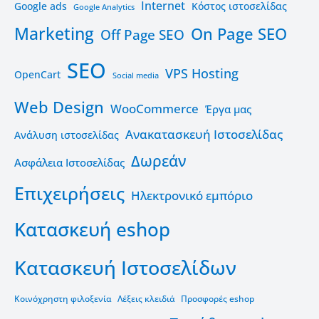
Internet
Google ads
Kόστος ιστοσελίδας
Google Analytics
Marketing
On Page SEO
Off Page SEO
SEO
VPS Hosting
OpenCart
Social media
Web Design
WooCommerce
Έργα μας
Ανακατασκευή Ιστοσελίδας
Ανάλυση ιστοσελίδας
Δωρεάν
Ασφάλεια Ιστοσελίδας
Επιχειρήσεις
Ηλεκτρονικό εμπόριο
Κατασκευή eshop
Κατασκευή Ιστοσελίδων
Κοινόχρηστη φιλοξενία
Λέξεις κλειδιά
Προσφορές eshop