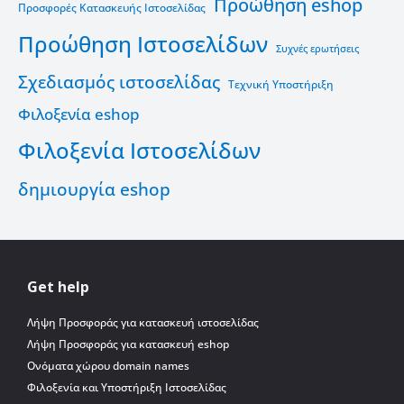
Προώθηση eshop
Προσφορές Κατασκευής Ιστοσελίδας
Προώθηση Ιστοσελίδων
Συχνές ερωτήσεις
Σχεδιασμός ιστοσελίδας
Τεχνική Υποστήριξη
Φιλοξενία eshop
Φιλοξενία Ιστοσελίδων
δημιουργία eshop
Get help
Λήψη Προσφοράς για κατασκευή ιστοσελίδας
Λήψη Προσφοράς για κατασκευή eshop
Ονόματα χώρου domain names
Φιλοξενία και Υποστήριξη Ιστοσελίδας