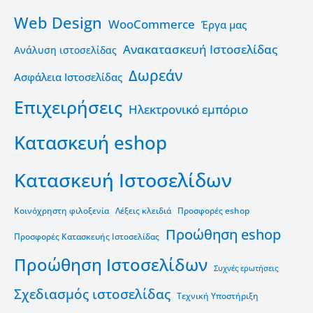
Web Design
WooCommerce
Έργα μας
Ανακατασκευή Ιστοσελίδας
Ανάλυση ιστοσελίδας
Δωρεάν
Ασφάλεια Ιστοσελίδας
Επιχειρήσεις
Ηλεκτρονικό εμπόριο
Κατασκευή eshop
Κατασκευή Ιστοσελίδων
Κοινόχρηστη φιλοξενία
Λέξεις κλειδιά
Προσφορές eshop
Προώθηση eshop
Προσφορές Κατασκευής Ιστοσελίδας
Προώθηση Ιστοσελίδων
Συχνές ερωτήσεις
Σχεδιασμός ιστοσελίδας
Τεχνική Υποστήριξη