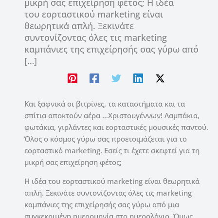
μικρή σας επιχείρηση φέτος; Η ιδέα
του εορταστικού marketing είναι
θεωρητικά απλή. Ξεκινάτε
συντονίζοντας όλες τις marketing
καμπάνιες της επιχείρησής σας γύρω από
[…]
Και ξαφνικά οι βιτρίνες, τα καταστήματα και τα
σπίτια αποκτούν αέρα …Χριστουγέννων! Λαμπάκια,
φωτάκια, γιρλάντες και εορταστικές μουσικές παντού.
Όλος ο κόσμος γύρω σας προετοιμάζεται για το
εορταστικό marketing. Εσείς τι έχετε σκεφτεί για τη
μικρή σας επιχείρηση φέτος;
Η ιδέα του εορταστικού marketing είναι θεωρητικά
απλή. Ξεκινάτε συντονίζοντας όλες τις marketing
καμπάνιες της επιχείρησής σας γύρω από μια
συγκεκριμένη ημερομηνία στο ημερολόγιο. Όμως