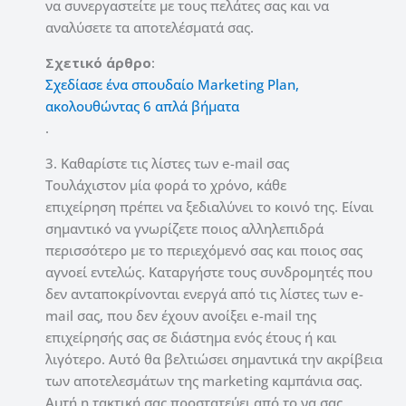
να συνεργαστείτε με τους πελάτες σας και να
αναλύσετε τα αποτελέσματά σας.
Σχετικό άρθρο
:
Σχεδίασε ένα σπουδαίο Marketing Plan,
ακολουθώντας 6 απλά βήματα
.
3. Καθαρίστε τις λίστες των e-mail σας
Τουλάχιστον μία φορά το χρόνο, κάθε
επιχείρηση πρέπει να ξεδιαλύνει το κοινό της. Είναι
σημαντικό να γνωρίζετε ποιος αλληλεπιδρά
περισσότερο με το περιεχόμενό σας και ποιος σας
αγνοεί εντελώς. Καταργήστε τους συνδρομητές που
δεν ανταποκρίνονται ενεργά από τις λίστες των e-
mail σας, που δεν έχουν ανοίξει e-mail της
επιχείρησής σας σε διάστημα ενός έτους ή και
λιγότερο. Αυτό θα βελτιώσει σημαντικά την ακρίβεια
των αποτελεσμάτων της marketing καμπάνια σας.
Αυτή η τακτική σας προστατεύει από το να σας