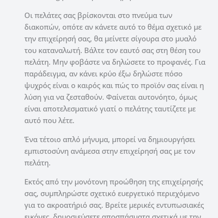
Οι πελάτες σας βρίσκονται στο πνεύμα των
διακοπών, οπότε αν κάνετε αυτό το θέμα σχετικό με
την επιχείρησή σας, θα μείνετε σίγουρα στο μυαλό
του καταναλωτή. Βάλτε τον εαυτό σας στη θέση του
πελάτη. Μην φοβάστε να δηλώσετε το προφανές. Για
παράδειγμα, αν κάνει κρύο έξω δηλώστε πόσο
ψυχρός είναι ο καιρός και πώς το προϊόν σας είναι η
λύση για να ζεσταθούν. Φαίνεται αυτονόητο, όμως
είναι αποτελεσματικό γιατί ο πελάτης ταυτίζετε με
αυτό που λέτε.
Ένα τέτοιο απλό μήνυμα, μπορεί να δημιουργήσει
εμπιστοσύνη ανάμεσα στην επιχείρησή σας με τον
πελάτη.
Εκτός από την μονότονη προώθηση της επιχείρησής
σας, συμπληρώστε σχετικό ευεργετικό περιεχόμενο
για το ακροατήριό σας. Βρείτε μερικές εντυπωσιακές
εικόνες, δημοσιεύσετε αποσπάσματα σχετικά με την