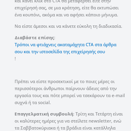
και κάνει κλικ στο CTA θα μεταφερθεί είτε στην
επιχείρησή σας, σε μια κράτηση, είτε θα εκτυπώσει
ένα κουπόνι, ακόμα και να αφήσει κάποιο μήνυμα.
Να είστε άμεσοι και να κάνετε εύκολη τη διαδικασία.
Διαβάστε επίσης
:
Τρόποι να φτιάχνεις ακαταμάχητα CTA στα άρθρα
σου και την ιστοσελίδα της επιχείρησής σου
!
Πρέπει να είστε προσεκτικοί με το ποιες μέρες οι
περισσότεροι άνθρωποι παίρνουν άδειες από την
εργασία τους και πότε μπορεί να τσεκάρουν τα e-mail
συχνά ή τα social.
Επαγγελματική συμβουλή
: Τρίτη και Τετάρτη είναι
οι καλύτερες ημέρες για να στείλετε newsletter, ενώ
τα Σαββατοκύριακα ή τα βράδια είναι κατάλληλα