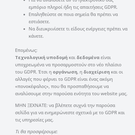
εμπόριο πληροί ήδη τις απαιτήσεις GDPR.
Επαληθεύστε σε ποια σημεία θα πρέπει να
εστιάσετε.
Να διευκρινίσετε τι είδους ενέργειες πρέπει να
κάνετε.
Επομένως:
Τεχνολογική υποδομή
και
δεδομένα
είναι
υποχρεωμένα να προσαρμοστούν στο νέο πλαίσιο
του GDPR. Έτσι η
οργάνωση
, η
διαχείριση
και οι
αλλαγές που φέρνει το GDPR είναι ένας ακόμη
«πονοκέφαλος», που θα προσπαθήσουμε να
αναλύσουμε στην παρούσα ενότητα του website μας.
ΜΗΝ ΞΕΧΝΑΤΕ: να βλέπετε συχνά την παρούσα
σελίδα για να ενημερώνεστε σχετικά με το GDPR και
τις υπηρεσίες μας.
Τι θα προσφέρουμε
: