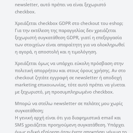
newsletter, αυτό πρέπει να είναι ξεχωριστό
checkbox.
Χρειάζεται checkbox GDPR στο checkout του eshop;
Για την εκτέλεση της παραγγελίας δεν χρειάζεται
ξεχωριστή συγκατάθεση GDPR, γιατί η επεξεργασία
των στοιχείων είναι απαραίτητη για να ολοκληρωθεί
η αγορά, η αποστολή και η τιμολόγηση.
Χρειάζεται όμως να υπάρχει εύκολη πρόσβαση στην
πολιτική απορρήτου και στους όρους χρήσης. Αν στο
checkout ζητάτε εγγραφή σε newsletter ή αποδοχή
marketing επικοινωνίας, τότε αυτό πρέπει να γίνεται
με ξεχωριστό, μη προσυμπληρωμένο checkbox.
Μπορώ να στείλω newsletter σε πελάτες μου χωρίς
συγκατάθεση;
Η γενική αρχή είναι ότι για διαφημιστικά email και
SMS χρειάζεται προηγούμενη συγκατάθεση. Υπάρχει
όμως ειδική εξαίρεση όταν έχετε αποκτήσει νόμιμα το