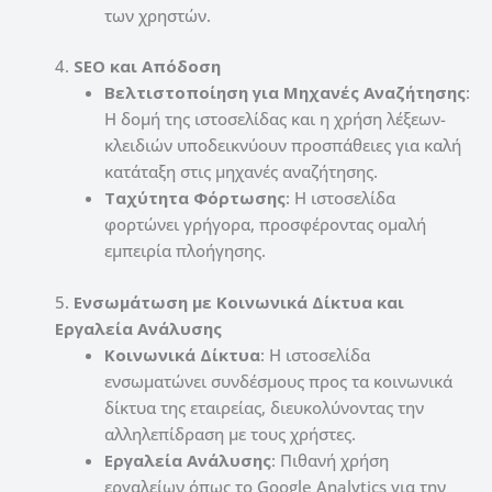
των χρηστών.
4.
SEO και Απόδοση
Βελτιστοποίηση για Μηχανές Αναζήτησης
:
Η δομή της ιστοσελίδας και η χρήση λέξεων-
κλειδιών υποδεικνύουν προσπάθειες για καλή
κατάταξη στις μηχανές αναζήτησης.
Ταχύτητα Φόρτωσης
: Η ιστοσελίδα
φορτώνει γρήγορα, προσφέροντας ομαλή
εμπειρία πλοήγησης.
5.
Ενσωμάτωση με Κοινωνικά Δίκτυα και
Εργαλεία Ανάλυσης
Κοινωνικά Δίκτυα
: Η ιστοσελίδα
ενσωματώνει συνδέσμους προς τα κοινωνικά
δίκτυα της εταιρείας, διευκολύνοντας την
αλληλεπίδραση με τους χρήστες.
Εργαλεία Ανάλυσης
: Πιθανή χρήση
εργαλείων όπως το Google Analytics για την