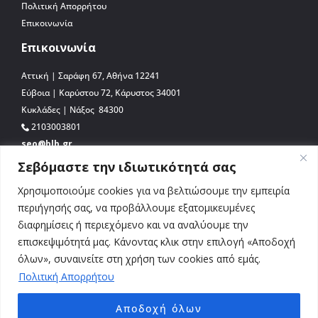
Πολιτική Απορρήτου
Επικοινωνία
Επικοινωνία
Αττική | Σαράφη 67, Αθήνα 12241
Εύβοια | Καρύστου 72, Κάρυστος 34001
Κυκλάδες | Νάξος 84300
2103003801
seo@blb.gr
Σεβόμαστε την ιδιωτικότητά σας
Χρησιμοποιούμε cookies για να βελτιώσουμε την εμπειρία
περιήγησής σας, να προβάλλουμε εξατομικευμένες
διαφημίσεις ή περιεχόμενο και να αναλύουμε την
επισκεψιμότητά μας. Κάνοντας κλικ στην επιλογή «Αποδοχή
όλων», συναινείτε στη χρήση των cookies από εμάς.
Πολιτική Απορρήτου
Αποδοχή όλων