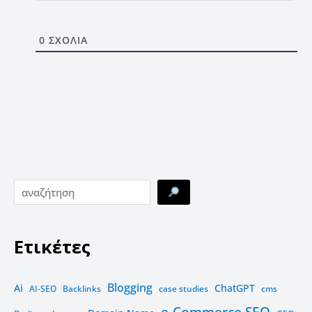
0
ΣΧΌΛΙΑ
Ετικέτες
Blogging
Ai
ChatGPT
AI-SEO
Backlinks
case studies
cms
e-Commerce SEO