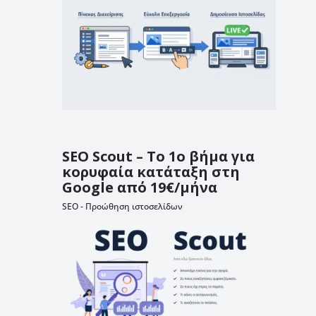
SEO Scout – Το 1ο βήμα για
κορυφαία κατάταξη στη
Google από 19€/μήνα
SEO - Προώθηση ιστοσελίδων