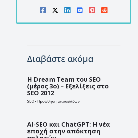
Διαβάστε ακόμα
Η Dream Team του SEO
(μέρος 3ο) – Εξελίξεις στο
SEO 2012
SEO - Προώθηση ιστοσελίδων
AI-SEO και ChatGPT: Η νέα
εποχή στην απόκτηση
πελατών