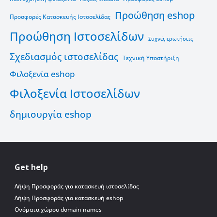
Προώθηση eshop
Προσφορές Κατασκευής Ιστοσελίδας
Προώθηση Ιστοσελίδων
Συχνές ερωτήσεις
Σχεδιασμός ιστοσελίδας
Τεχνική Υποστήριξη
Φιλοξενία eshop
Φιλοξενία Ιστοσελίδων
δημιουργία eshop
Get help
Λήψη Προσφοράς για κατασκευή ιστοσελίδας
Λήψη Προσφοράς για κατασκευή eshop
Ονόματα χώρου domain names