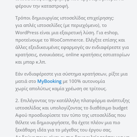
φέρουν την καταστροφή.
Τρόποι δημιουργίας ιστοσελίδας επιχείρησης:
για απλές ιστοσελίδες (με περιεχόμενο), το
WordPress είναι μια εξαιρετική λύση. Για eshop,
προτείνουμε το WooCommerce. Ελέγξτε επίσης και
άλλες εξειδικευμένες εφαρμογές αν ενδιαφέρεστε για
κρατήσεις, ενοικιάσεις, online κρατήσεις εστιατορίων
και μπαρ κ.λπ.
Εάν ενδιαφέρεστε για σύστημα κρατήσεων, ρίξτε μια
ματιά στο
MyBooking
με 100% αυτονομία
χωρίς απολύτως καμία χρέωση σε τρίτους.
2. Επιλέγοντας την κατάλληλη πλατφόρμα ανάπτυξης
ιστοσελίδας και υπολογίζοντας το διαθέσιμο budget
Αφού προσδιορίσετε τον τύπο της ιστοσελίδας που
θέλετε να δημιουργήσετε, θα έχετε πλέον μια πιο
ξεκάθαρη ιδέα για το μέγεθος του έργου σας.
Ας δούμε ποιοι είναι οι πιο δημοφιλείς τρόποι για να