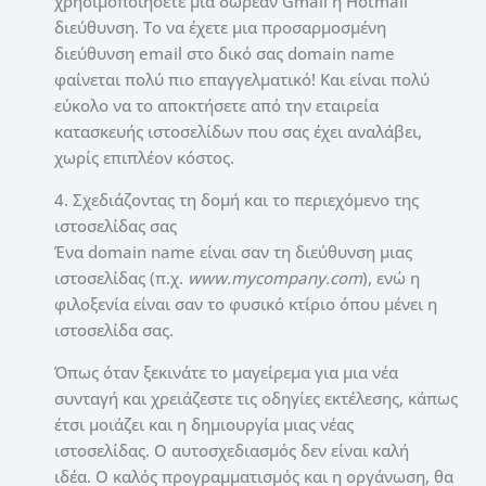
χρησιμοποιήσετε μια δωρεάν Gmail ή Hotmail
διεύθυνση. Το να έχετε μια προσαρμοσμένη
διεύθυνση email στο δικό σας domain name
φαίνεται πολύ πιο επαγγελματικό! Και είναι πολύ
εύκολο να το αποκτήσετε από την εταιρεία
κατασκευής ιστοσελίδων που σας έχει αναλάβει,
χωρίς επιπλέον κόστος.
4. Σχεδιάζοντας τη δομή και το περιεχόμενο της
ιστοσελίδας σας
Ένα domain name είναι σαν τη διεύθυνση μιας
ιστοσελίδας (π.χ.
www.mycompany.com
), ενώ η
φιλοξενία είναι σαν το φυσικό κτίριο όπου μένει η
ιστοσελίδα σας.
Όπως όταν ξεκινάτε το μαγείρεμα για μια νέα
συνταγή και χρειάζεστε τις οδηγίες εκτέλεσης, κάπως
έτσι μοιάζει και η δημιουργία μιας νέας
ιστοσελίδας. Ο
αυτοσχεδιασμός δεν είναι καλή
ιδέα.
Ο καλός προγραμματισμός και η οργάνωση, θα