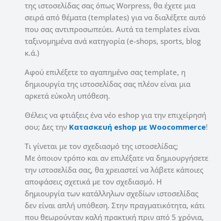
της ιστοσελίδας σας όπως Worpress, θα έχετε μια
σειρά από θέματα (templates) για να διαλέξετε αυτό
που σας αντιπροσωπεύει. Αυτά τα templates είναι
ταξινομημένα ανά κατηγορία (e-shops, sports, blog
κ.ά.)
Αφού επιλέξετε το αγαπημένο σας template, η
δημιουργία της ιστοσελίδας σας πλέον είναι μια
αρκετά εύκολη υπόθεση.
Θέλεις να φτιάξεις ένα νέο eshop για την επιχείρησή
σου; Δες την
Κατασκευή eshop με Woocommerce
!
Τι γίνεται με τον σχεδιασμό της ιστοσελίδας;
Με όποιον τρόπο και αν επιλέξατε να δημιουργήσετε
την ιστοσελίδα σας, θα χρειαστεί να λάβετε κάποιες
αποφάσεις σχετικά με τον σχεδιασμό. Η
δημιουργία των κατάλληλων σχεδίων ιστοσελίδας
δεν είναι απλή υπόθεση. Στην πραγματικότητα, κάτι
που θεωρούνταν καλή πρακτική πριν από 5 χρόνια,