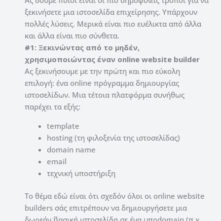
ξεκινήσετε μια ιστοσελίδα επιχείρησης. Υπάρχουν
πολλές λύσεις. Μερικά είναι πιο ευέλικτα από άλλα
και άλλα είναι πιο σύνθετα.
#1: Ξεκινώντας από το μηδέν,
χρησιμοποιώντας έναν online website builder
Ας ξεκινήσουμε με την πρώτη και πιο εύκολη
επιλογή: ένα online πρόγραμμα δημιουργίας
ιστοσελίδων. Μια τέτοια πλατφόρμα συνήθως
παρέχει τα εξής:
template
hosting (τη φιλοξενία της ιστοσελίδας)
domain name
email
τεχνική υποστήριξη
Το θέμα εδώ είναι ότι σχεδόν όλοι οι online website
builders σάς επιτρέπουν να δημιουργήσετε μια
δωρεάν βασική ιστοσελίδα σε ένα υποdomain (π.χ.