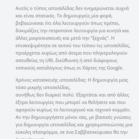
Αυτός ο τύπος ιστοσελίδας δεν ενημερώνεται συχνά
και είναι στατικός. Το δημιουργείς μία φορά,
βεβαιώνεσαι ότι όλα λειτουργούν όπως πρέπει,
δοκιμάζεις την responsive λειτουργία για κινητά και
άλλες μικροσυσκευές και μετά την “ξεχνάς”. Η
επισκεψιμότητα σε αυτού του τύπου τις ιστοσελίδες,
προέρχεται κυρίως από άτομα που πληκτρολογούν
απευθείας τη URL διεύθυνση ή από διάφορους
τοπικούς καταλόγους όπως οι Χάρτες της Google.
Χρόνος κατασκευής ιστοσελίδας: Η δημιουργία μιας
τόσο μικρής ιστοσελίδας,
συνήθως δεν διαρκεί πολύ. Εξαρτάται και από άλλες
έξτρα λειτουργίες που μπορεί να θελήσετε και που
αφορούν κυρίως το λειτουργικό και τεχνικό κομμάτι.
Αν την δημιουργήσετε μόνοι σας, με βασικές γνώσεις
για δημιουργία ιστοσελίδας και χρησιμοποιώντας μια
εύκολη πλατφόρμα, σε ένα Σαββατοκύριακο θα την