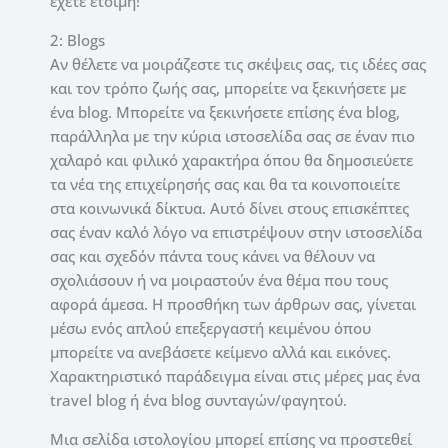
έχετε έτοιμη!
2: Blogs
Αν θέλετε να μοιράζεστε τις σκέψεις σας, τις ιδέες σας
και τον τρόπο ζωής σας, μπορείτε να ξεκινήσετε με
ένα blog. Μπορείτε να ξεκινήσετε επίσης ένα blog,
παράλληλα με την κύρια ιστοσελίδα σας σε έναν πιο
χαλαρό και φιλικό χαρακτήρα όπου θα δημοσιεύετε
τα νέα της επιχείρησής σας και θα τα κοινοποιείτε
στα κοινωνικά δίκτυα. Αυτό δίνει στους επισκέπτες
σας έναν καλό λόγο να επιστρέψουν στην ιστοσελίδα
σας και σχεδόν πάντα τους κάνει να θέλουν να
σχολιάσουν ή να μοιραστούν ένα θέμα που τους
αφορά άμεσα. Η προσθήκη των άρθρων σας, γίνεται
μέσω ενός απλού επεξεργαστή κειμένου όπου
μπορείτε να ανεβάσετε κείμενο αλλά και εικόνες.
Χαρακτηριστικό παράδειγμα είναι στις μέρες μας ένα
travel blog ή ένα blog συνταγών/φαγητού.
Μια σελίδα ιστολογίου μπορεί επίσης να προστεθεί