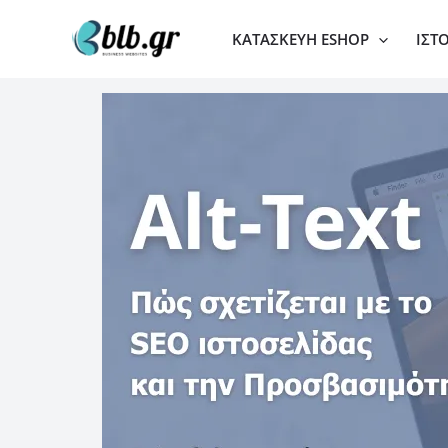
Μετάβαση
ΚΑΤΑΣΚΕΥΉ ESHOP
ΙΣΤ
στο
περιεχόμενο