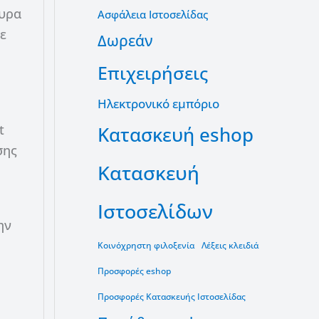
ουρα
Ασφάλεια Ιστοσελίδας
ε
Δωρεάν
Επιχειρήσεις
Ηλεκτρονικό εμπόριο
t
Κατασκευή eshop
σης
Κατασκευή
Ιστοσελίδων
ην
Κοινόχρηστη φιλοξενία
Λέξεις κλειδιά
Προσφορές eshop
Προσφορές Κατασκευής Ιστοσελίδας