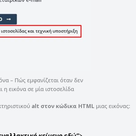
κόνα – Πώς εμφανίζεται όταν δεν
 η εικόνα σε μία ιστοσελίδα
ακτηριστικού
alt
στον κώδικα HTML
μιας εικόνας:
 εναλλακτικό κείμενο εδώ”
>