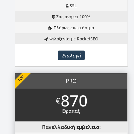
SSL
Σας ανήκει 100%
Πλήρως επεκτάσιμο
Φιλοξενία με RocketSEO
Επιλογή
PRO
870
€
Εφάπαξ
Πανελλαδική εμβέλεια: