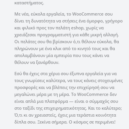
καταστήματος.
Με νέα, εύκολα εργαλεία, το WooCommerce σου
δίνει τη δυνατότητα να στήσεις ένα όμορφο, γρήγορο
και φιλικό προς τον πελάτη eshop, χωρίς να
χρειάζεσαι προγραμματιστή για κάθε μικρή αλλαγή.
Οι πελάτες σου θα βρίσκουν ό,τι θέλουν εύκολα, θα
πληρώνουν με ένα κλικ από το κινητό τους και θα
απολαμβάνουν μία εμπειρία που τους κάνει να
θέλουν να ξανάρθουν.
Εσύ θα έχεις στα χέρια σου έξυπνα εργαλεία για να
τους γνωρίσεις καλύτερα, να τους κάνεις στοχευμένες
προσφορές και να βλέπεις την επιχείρησή σου να
μεγαλώνει μέρα με τη μέρα. Το WooCommerce δεν
είναι απλά μια πλατφόρμα — είναι ο σύμμαχός σου
στο ταξίδι της επιχειρηματικότητας. Και το καλύτερο;
Ό,τι κι αν χρειαστείς, έχεις μια τεράστια κοινότητα
δίπλα σου. Ξεκίνα σήμερα. Ο κόσμος σε περιμένει!