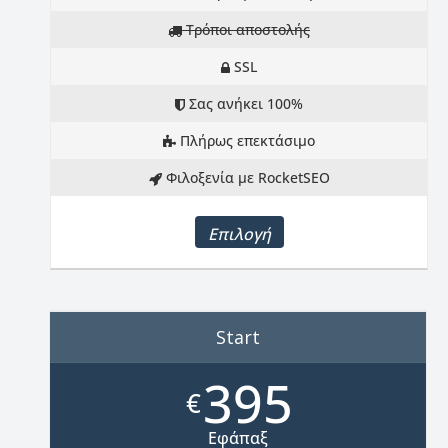
Tρόποι αποστολής
SSL
Σας ανήκει 100%
Πλήρως επεκτάσιμο
Φιλοξενία με RocketSEO
Επιλογή
Start
395
€
Εφάπαξ