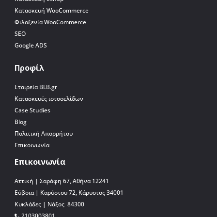
Κατασκευή WooCommerce
Φιλοξενία WooCommerce
SEO
Google ADS
Προφίλ
Εταιρεία BLB.gr
Κατασκευές ιστοσελίδων
Case Studies
Blog
Πολιτική Απορρήτου
Επικοινωνία
Επικοινωνία
Αττική | Σαράφη 67, Αθήνα 12241
Εύβοια | Καρύστου 72, Κάρυστος 34001
Κυκλάδες | Νάξος 84300
2103003801