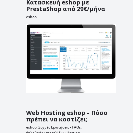
Κατασκευή eshop με
PrestaShop από 29€/μήνα
eshop
Web Hosting eshop – Πόσο
πρέπει να κοστίζει;
eshop
,
Συχνές Ερωτήσεις - FAQs
,
Φιλοξενία ιστοσελίδων Hosting