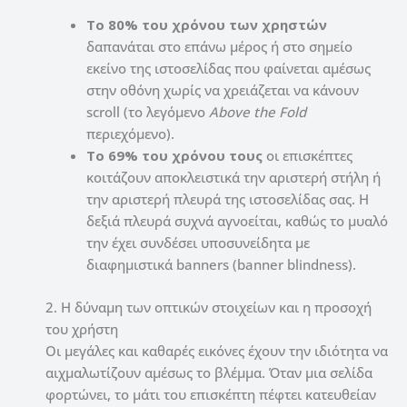
Το 80% του χρόνου των χρηστών
δαπανάται στο επάνω μέρος ή στο σημείο
εκείνο της ιστοσελίδας που φαίνεται αμέσως
στην οθόνη χωρίς να χρειάζεται να κάνουν
scroll (το λεγόμενο
Above the Fold
περιεχόμενο).
Το 69% του χρόνου τους
οι επισκέπτες
κοιτάζουν αποκλειστικά την αριστερή στήλη ή
την αριστερή πλευρά της ιστοσελίδας σας. Η
δεξιά πλευρά συχνά αγνοείται, καθώς το μυαλό
την έχει συνδέσει υποσυνείδητα με
διαφημιστικά banners (banner blindness).
2. Η δύναμη των οπτικών στοιχείων και η προσοχή
του χρήστη
Οι μεγάλες και καθαρές εικόνες έχουν την ιδιότητα να
αιχμαλωτίζουν αμέσως το βλέμμα. Όταν μια σελίδα
φορτώνει, το μάτι του επισκέπτη πέφτει κατευθείαν