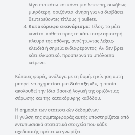
λίγο πιο κάτω και κάνει μια δεύτερη, συνήθως
μικρότερη, οριζόντια κίνηση για να διαβάσει
δευτερεύοντες τίτλους ή bullets.
Κατακόρυφο σκανάρισμα:
Τέλος, το μάτι
κινείται κάθετα προς τα κάτω στην αριστερή
πλευρά της οθόνης, αναζητώντας λέξεις-
κλειδιά ή σημεία ενδιαφέροντος. Αν δεν βρει
κάτι ελκυστικό, προσπερνά το υπόλοιπο
κείμενο.
Κάποιες φορές, ανάλογα με τη δομή, η κίνηση αυτή
μπορεί να σχηματίσει μια
διάταξη
«
E
», η οποία
ακολουθεί την ίδια βασική λογική της οριζόντιας
σάρωσης και της κατακόρυφης καθόδου.
Η σημασία των στατιστικών δεδομένων
Η γνώση της συμπεριφοράς αυτής υποστηρίζεται από
εντυπωσιακά στατιστικά στοιχεία που κάθε
σχεδιαστής πρέπει να γνωρίζει: