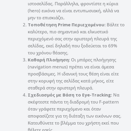
ιστοσελίδας. Παράλληλα, φροντίστε η κύρια
(hero) εικόνα να είναι εντυπωσιακή, αλλά να
μην το επισκιάζει.
Τοποθέτηση Prime Περιεχομένου:
Βάλτε το
καλύτερο, πιο σημαντικό και ελκυστικό
περιεχόμενό σας στην αριστερή πλευρά της
σελίδας, εκεί δηλαδή που ξοδεύεται το 69%
του χρόνου θέασης.
Καθαρή Πλοήγηση:
Οι μπάρες πλοήγησης
(navigation menus) πρέπει να είναι άμεσα
προσβάσιμες. Η ιδανική τους θέση είναι είτε
στην κορυφή της σελίδας κατά μήκος, είτε
σταθερά στην αριστερή πλευρά.
Σχεδιασμός με Βάση το Eye-Tracking:
Να
σκέφτεστε πάντα τη διαδρομή του F-pattern
όταν γράφετε περιεχόμενο και όταν
αποφασίζετε για τη διάταξη των εικόνων σας.
Κατευθύνετε το βλέμμα του χρήστη εκεί που
θέλετε εσείς.