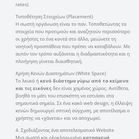
rates).
Τοποθέτηση Στοιχείων (Placement)
Η σωστή οργάνωση είναι το παν. Τοποθετώντας τα
στοιχεία που προτιμούν και αναζητούν περισσότερο
οι χρήστες το ένα κοντά στο άλλο, μειώνετε τη
νοητική προσπάθεια που πρέπει να καταβάλουν. Με
αυτόν τον τρόπο αυξάνεται η διαδραστικότητα και η
πλοήγηση γίνεται διαισθητική.
Χρήση Κενών Διαστημάτων (White Space)
Το λευκό ή
κενό διάστημα γύρω από τα κείμενα
και τις εικόνες
δεν είναι χαμένος χώρος. Αντίθετα,
βοηθά το μάτι του επισκέπτη να εστιάσει στα
σημαντικά σημεία. Σε ένα κακό web design, η έλλειψη
κενών δημιουργεί οπτική σύγχυση, με αποτέλεσμα ο
χρήστης να «χάνεται» και να αποχωρεί.
4. Σχεδιάζοντας ένα αποτελεσματικό Website
Μια σωστή και ολοκληρωμένη
κατασκευή