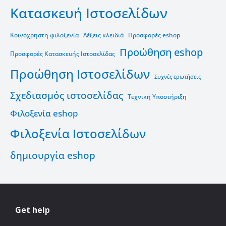
Κατασκευή Ιστοσελίδων
Κοινόχρηστη φιλοξενία
Λέξεις κλειδιά
Προσφορές eshop
Προώθηση eshop
Προσφορές Κατασκευής Ιστοσελίδας
Προώθηση Ιστοσελίδων
Συχνές ερωτήσεις
Σχεδιασμός ιστοσελίδας
Τεχνική Υποστήριξη
Φιλοξενία eshop
Φιλοξενία Ιστοσελίδων
δημιουργία eshop
Get help