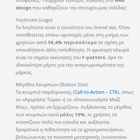
design
που καθορίζουν την επιτυχία μιας σελίδας:
Λογότυπο (Logo)
Το λογότυπο είναι η ταυτότητα του brand σας. Όταν
τοποθετείται επάνω αριστερά, μένει στη μνήμη των
χρηστών κατά
58,4% περισσότερο
σε σχέση με
οποιαδήποτε άλλη τοποθέτηση. Η αριστερή πλευρά
είναι το σημείο εκκίνησης του
F-pattern
, άρα το
ιδανικότερο μέρος για την αναγνωρισιμότητα της
μάρκας.
Μέγεθος Κουμπιών (Button Size)
Τα κουμπιά παρότρυνσης (
Call-to-Action – CTA
), όπως
το «Αγοράστε Τώρα» ή το «Επικοινωνήστε Μαζί
Μας», πρέπει να ξεχωρίζουν. Αυξάνοντας το μέγεθος
των κουμπιών κατά
μόλις 10%
, οι χρήστες τα
εντοπίζουν πολύ πιο εύκολα και αυξάνεται
δραματικά η πιθανότητα να τα χρησιμοποιήσουν,
βελτιώνοντας τα ποσοστά μετατροπής (conversion