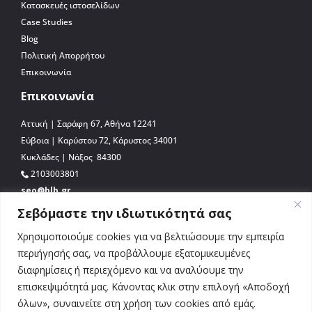
Κατασκευές ιστοσελίδων
Case Studies
Blog
Πολιτική Απορρήτου
Επικοινωνία
Επικοινωνία
Αττική | Σαράφη 67, Αθήνα 12241
Εύβοια | Καρύστου 72, Κάρυστος 34001
Κυκλάδες | Νάξος 84300
2103003801
seo@blb.gr
Σεβόμαστε την ιδιωτικότητά σας
Χρησιμοποιούμε cookies για να βελτιώσουμε την εμπειρία
περιήγησής σας, να προβάλλουμε εξατομικευμένες
διαφημίσεις ή περιεχόμενο και να αναλύουμε την
επισκεψιμότητά μας. Κάνοντας κλικ στην επιλογή «Αποδοχή
όλων», συναινείτε στη χρήση των cookies από εμάς.