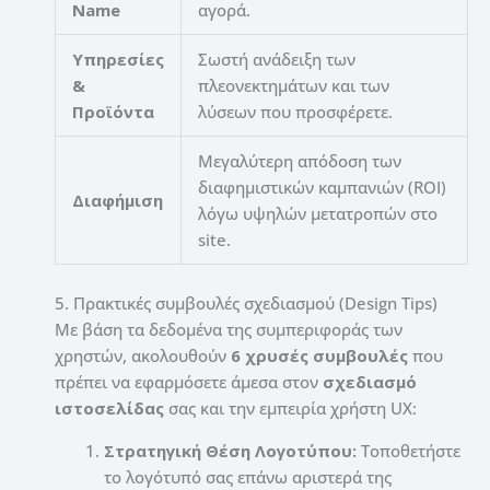
Name
αγορά.
Υπηρεσίες
Σωστή ανάδειξη των
&
πλεονεκτημάτων και των
Προϊόντα
λύσεων που προσφέρετε.
Μεγαλύτερη απόδοση των
διαφημιστικών καμπανιών (ROI)
Διαφήμιση
λόγω υψηλών μετατροπών στο
site.
5. Πρακτικές συμβουλές σχεδιασμού (Design Tips)
Με βάση τα δεδομένα της συμπεριφοράς των
χρηστών, ακολουθούν
6 χρυσές συμβουλές
που
πρέπει να εφαρμόσετε άμεσα στον
σχεδιασμό
ιστοσελίδας
σας και την εμπειρία χρήστη UX:
Στρατηγική Θέση Λογοτύπου:
Τοποθετήστε
το λογότυπό σας επάνω αριστερά της