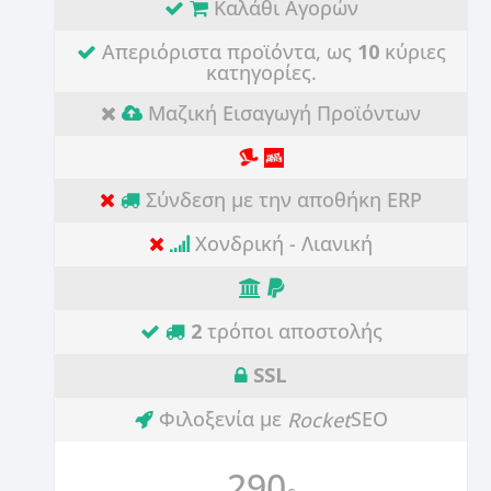
Καλάθι Αγορών
Απεριόριστα προϊόντα, ως
10
κύριες
κατηγορίες.
Μαζική Εισαγωγή Προϊόντων
Σύνδεση με την αποθήκη ERP
Χονδρική - Λιανική
2
τρόποι αποστολής
SSL
Φιλοξενία με
SEO
Rocket
290