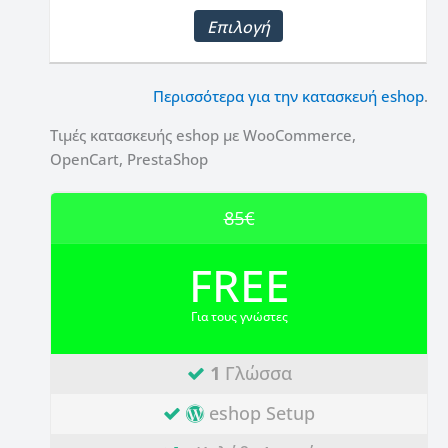
Επιλογή
Περισσότερα για την κατασκευή eshop
.
Τιμές κατασκευής eshop με WooCommerce,
OpenCart, PrestaShop
85€
FREE
Για τους γνώστες
1
Γλώσσα
eshop Setup