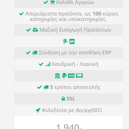
Καλάθι Αγορών
Απεριόριστα προϊόντα, ως
100
κύριες
κατηγορίες και υποκατηγορίες.
Μαζική Εισαγωγή Προϊόντων
Σύνδεση με την αποθήκη ERP
Χονδρική - Λιανική
5
τρόποι αποστολής
SSL
Φιλοξενία με
SEO
Rocket
1.940