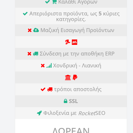
Καλάθι Αγορών
Απεριόριστα προϊόντα, ως
5
κύριες
κατηγορίες.
Μαζική Εισαγωγή Προϊόντων
Σύνδεση με την αποθήκη ERP
Χονδρική - Λιανική
τρόποι αποστολής
SSL
Φιλοξενία με
SEO
Rocket
ΔΩΡΕΑΝ