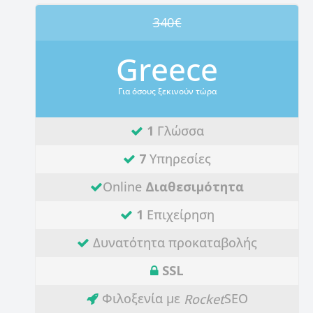
340€
Greece
Για όσους ξεκινούν τώρα
1
Γλώσσα
7
Υπηρεσίες
Online
Διαθεσιμότητα
1
Επιχείρηση
Δυνατότητα προκαταβολής
SSL
Φιλοξενία με
SEO
Rocket