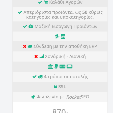
Καλάθι Αγορών
Απεριόριστα προϊόντα, ως
50
κύριες
κατηγορίες και υποκατηγορίες.
Μαζική Εισαγωγή Προϊόντων
Σύνδεση με την αποθήκη ERP
Χονδρική - Λιανική
4
τρόποι αποστολής
SSL
Φιλοξενία με
SEO
Rocket
870