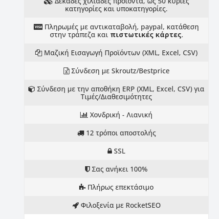
Δεκάδες χιλιάδες προϊόντα, ως 50 κύριες
κατηγορίες και υποκατηγορίες.
Πληρωμές με αντικαταβολή, paypal, κατάθεση
στην τράπεζα και
πιστωτικές κάρτες
.
Μαζική Εισαγωγή Προϊόντων (XML, Excel, CSV)
Σύνδεση με Skroutz/Bestprice
Σύνδεση με την αποθήκη ERP (XML, Excel, CSV) για
Τιμές/Διαθεσιμότητες
Χονδρική - Λιανική
12 τρόποι αποστολής
SSL
Σας ανήκει 100%
Πλήρως επεκτάσιμο
Φιλοξενία με RocketSEO