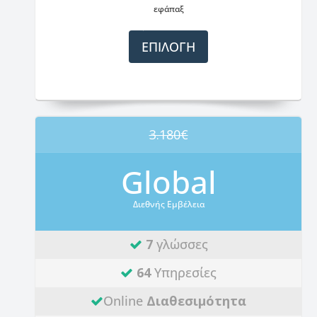
εφάπαξ
ΕΠΙΛΟΓΗ
3.180€
Global
Διεθνής Εμβέλεια
7
γλώσσες
64
Υπηρεσίες
Online
Διαθεσιμότητα