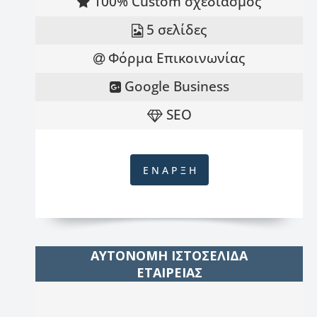
100% Custom σχεδιασμός
5 σελίδες
Φόρμα Επικοινωνίας
Google Business
SEO
Ε Ν Α Ρ Ξ Η
ΑΥΤΟΝΟΜΗ ΙΣΤΟΣΕΛΙΔΑ
ΕΤΑΙΡΕΙΑΣ