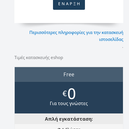
Ε Ν Α Ρ Ξ Η
Περισσότερες πληροφορίες για την κατασκευή
ιστοσελίδας
.
Τιμές κατασκευής eshop
Free
0
€
Για τους γνώστες
Απλή εγκατάσταση: