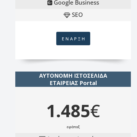
Google Business
SEO
Ε Ν Α Ρ Ξ Η
ΑΥΤΟΝΟΜΗ ΙΣΤΟΣΕΛΙΔΑ
ΕΤΑΙΡΕΙΑΣ Portal
1.485
€
εφάπαξ