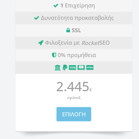
1
Επιχείρηση
Δυνατότητα προκαταβολής
SSL
Φιλοξενία με
SEO
Rocket
0% προμήθεια
2.445
€
εφάπαξ
ΕΠΙΛΟΓΗ