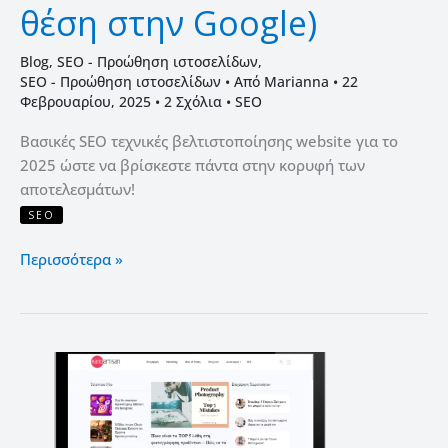
θέση στην Google)
Blog
,
SEO - Προώθηση ιστοσελίδων
,
SEO - Προώθηση ιστοσελίδων
• Από
Marianna
•
22
Φεβρουαρίου, 2025
•
2 Σχόλια
•
SEO
Βασικές SEO τεχνικές βελτιστοποίησης website για το
2025 ώστε να βρίσκεστε πάντα στην κορυφή των
αποτελεσμάτων!
SEO
Περισσότερα »
Κατασκευή
Ηλεκτρονικού
Περιοδικού