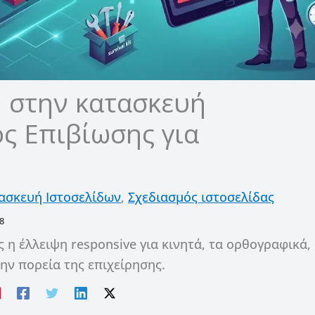
η στην κατασκευή
ς Επιβίωσης για
ασκευή Ιστοσελίδων
,
Σχεδιασμός ιστοσελίδας
8
η έλλειψη responsive για κινητά, τα ορθογραφικά,
την πορεία της επιχείρησης.