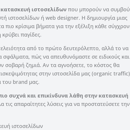
 κατασκευή ιστοσελίδων
που μπορούν να συμβού
τή ιστοσελίδων ή web designer. Η δημιουργία μιας
τα πιο κρίσιμα βήματα για την εξέλιξη κάθε σύγχρον
 κρύβει παγίδες.
τελειότητα από το πρώτο δευτερόλεπτο, αλλά το να
α σφάλματα, πώς να απευθυνόμαστε σε ειδικούς κα
 σοβαρή ζημιά. Αν τα αγνοήσετε, το κόστος θα
κεψιμότητας στην ιστοσελίδα μας (organic traffic)
α του brand μας.
πιο συχνά και επικίνδυνα λάθη στην κατασκευή
 τις απαραίτητες λύσεις για να προστατεύσετε την
κευή ιστοσελίδων