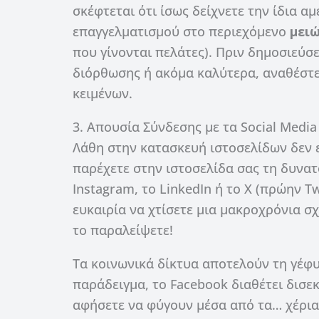
σκέφτεται ότι ίσως δείχνετε την ίδια αμ
επαγγελματισμού στο περιεχόμενο
μειώ
που γίνονται πελάτες). Πριν δημοσιεύσ
διόρθωσης ή ακόμα καλύτερα, αναθέστε
κειμένων.
3. Απουσία Σύνδεσης με τα Social Medi
Λάθη στην κατασκευή ιστοσελίδων δεν ε
παρέχετε στην ιστοσελίδα σας τη δυνα
Instagram, το LinkedIn ή το X (πρώην Tw
ευκαιρία να χτίσετε μια μακροχρόνια σχ
το παραλείψετε!
Τα κοινωνικά δίκτυα αποτελούν τη γέφυρ
παράδειγμα, το Facebook διαθέτει δισε
αφήσετε να φύγουν μέσα από τα… χέρια