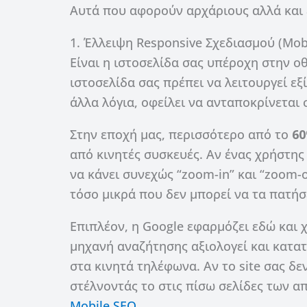
Αυτά που αφορούν αρχάριους αλλά και 
1. Έλλειψη Responsive Σχεδιασμού (Mobi
Είναι η ιστοσελίδα σας υπέροχη στην ο
ιστοσελίδα σας πρέπει να λειτουργεί εξ
άλλα λόγια, οφείλει να ανταποκρίνεται 
Στην εποχή μας, περισσότερο από το
6
από κινητές συσκευές. Αν ένας χρήστης 
να κάνει συνεχώς “zoom-in” και “zoom-o
τόσο μικρά που δεν μπορεί να τα πατήσ
Επιπλέον, η Google εφαρμόζει εδώ και 
μηχανή αναζήτησης αξιολογεί και κατατ
στα κινητά τηλέφωνα. Αν το site σας δεν
στέλνοντάς το στις πίσω σελίδες των α
Mobile SEO
.