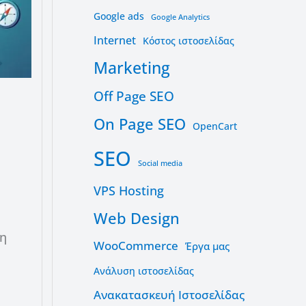
Google ads
Google Analytics
Internet
Kόστος ιστοσελίδας
Marketing
Off Page SEO
On Page SEO
OpenCart
SEO
Social media
VPS Hosting
Web Design
 η
WooCommerce
Έργα μας
Ανάλυση ιστοσελίδας
Ανακατασκευή Ιστοσελίδας