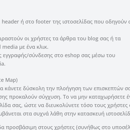
header ή στο footer της ιστοσελίδας που οδηγούν 
ραστούν οι χρήστες τα άρθρα του blog σας ή τα
 media με ένα κλικ.
 εγγραφής/σύνδεσης στο eshop σας μέσω του
ia.
te Map)
να κάνετε δύσκολη την πλοήγηση των επισκεπτών σα
σης προκαλούν σύγχυση. Το να μην καταχωρήσετε έ
λίδα σας, ώστε να διευκολύνετε τόσο τους χρήστες
αμβάνεται στα συχνά λάθη στην κατασκευή ιστοσελί
ίδα προσβάσιμη στους χρήστες (συνήθως στο υποσέλ