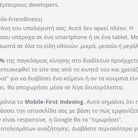
έμπειρους developers.
le-Friendliness)
θόνη του υπολογιστή σας; Αυτό δεν αρκεί πλέον. Η
ίσου υπέροχα σε ένα smartphone ή σε ένα tablet. Μ
σωστά σε όλα τα είδη οθονών: μικρά, μεσαία ή μεγάλ
0%
της παγκόσμιας κίνησης στο διαδίκτυο προέρχετ
επισκεφθεί το site σας από το κινητό του και χρειά
ut” για να διαβάσει ένα κείμενο ή αν τα κουμπιά είν
ει, θα αποχωρήσει μέσα σε λίγα δευτερόλεπτα.
χρόνια το
Mobile-First Indexing
. Αυτό σημαίνει ότι 
άσσει την ιστοσελίδα σας με βάση το πώς εμφανίζε
 είναι responsive, η Google θα το “τιμωρήσει”,
ποτελεσμάτων αναζήτησης. Διαβάστε περισσότερα γι