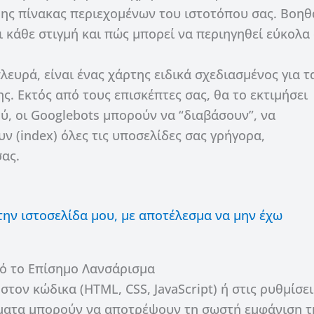
ρης πίνακας περιεχομένων του ιστοτόπου σας. Βοηθ
ι κάθε στιγμή και πώς μπορεί να περιηγηθεί εύκολα
πλευρά, είναι ένας χάρτης ειδικά σχεδιασμένος για τ
. Εκτός από τους επισκέπτες σας, θα το εκτιμήσει
ύ, οι Googlebots μπορούν να “διαβάσουν”, να
ν (index) όλες τις υποσελίδες σας γρήγορα,
ας.
 την ιστοσελίδα μου, με αποτέλεσμα να μην έχω
πό το Επίσημο Λανσάρισμα
στον κώδικα (HTML, CSS, JavaScript) ή στις ρυθμίσει
λματα μπορούν να αποτρέψουν τη σωστή εμφάνιση τ