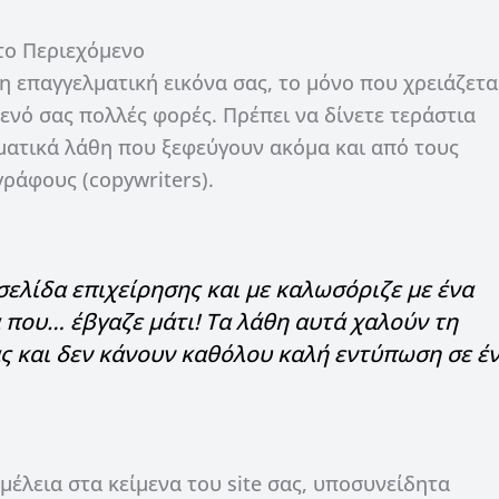
το Περιεχόμενο
η επαγγελματική εικόνα σας, το μόνο που χρειάζετα
ενό σας πολλές φορές. Πρέπει να δίνετε τεράστια
ατικά λάθη που ξεφεύγουν ακόμα και από τους
ράφους (copywriters).
ελίδα επιχείρησης και με καλωσόριζε με ένα
 που… έβγαζε μάτι! Τα λάθη αυτά χαλούν τη
ας και δεν κάνουν καθόλου καλή εντύπωση σε έ
έλεια στα κείμενα του site σας, υποσυνείδητα