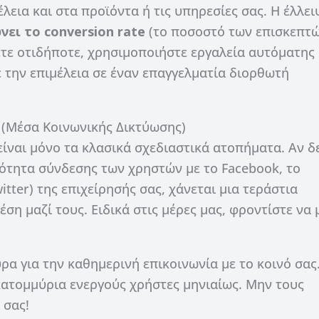
έλεια και στα προϊόντα ή τις υπηρεσίες σας. Η έλλε
νει το conversion rate
(το ποσοστό των επισκεπτ
ετε οτιδήποτε, χρησιμοποιήστε εργαλεία αυτόματης
 την επιμέλεια σε έναν επαγγελματία διορθωτή
a (Μέσα Κοινωνικής Δικτύωσης)
ίναι μόνο τα κλασικά σχεδιαστικά ατοπήματα. Αν δ
τότητα σύνδεσης των χρηστών με το Facebook, το
itter) της επιχείρησής σας, χάνεται μια τεράστια
έση μαζί τους. Ειδικά στις μέρες μας, φροντίστε να 
α για την καθημερινή επικοινωνία με το κοινό σας.
κατομμύρια ενεργούς χρήστες μηνιαίως. Μην τους
 σας!