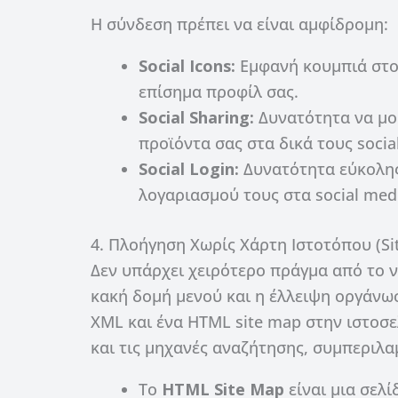
Η σύνδεση πρέπει να είναι αμφίδρομη:
Social Icons:
Εμφανή κουμπιά στο 
επίσημα προφίλ σας.
Social Sharing:
Δυνατότητα να μοι
προϊόντα σας στα δικά τους social
Social Login:
Δυνατότητα εύκολης
λογαριασμού τους στα social med
4. Πλοήγηση Χωρίς Χάρτη Ιστοτόπου (Si
Δεν υπάρχει χειρότερο πράγμα από το 
κακή δομή μενού και η έλλειψη οργάνω
XML και ένα HTML site map στην ιστοσε
και τις μηχανές αναζήτησης, συμπεριλ
Το
HTML Site Map
είναι μια σελ