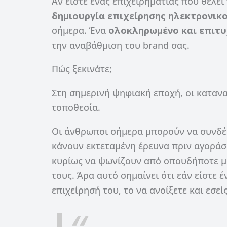
Αν είστε ένας επιχειρηματίας που θέλει 
δημιουργία επιχείρησης ηλεκτρονικ
σήμερα. Ένα
ολοκληρωμένο και επιτυ
την αναβάθμιση του brand σας.
Πώς ξεκινάτε;
Στη σημερινή ψηφιακή εποχή, οι καταν
τοποθεσία.
Οι άνθρωποι σήμερα μπορούν να συνδέο
κάνουν εκτεταμένη έρευνα πριν αγοράσ
κυρίως να ψωνίζουν από οπουδήποτε μό
τους. Άρα αυτό σημαίνει ότι εάν είστε έ
επιχείρησή του, το να ανοίξετε και εσεί