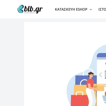
Μετάβαση
ΚΑΤΑΣΚΕΥΉ ESHOP
ΙΣΤ
στο
περιεχόμενο