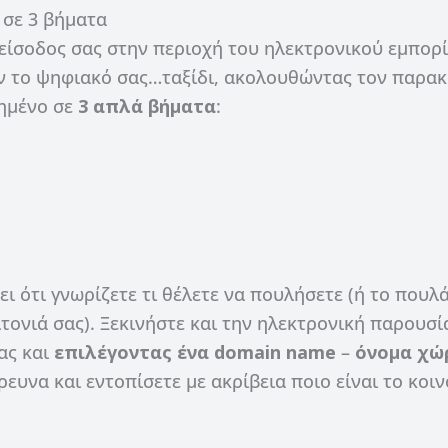
 σε 3 βήματα
 είσοδος σας στην περιοχή του ηλεκτρονικού εμπορί
πόν το ψηφιακό σας…ταξίδι, ακολουθώντας τον παρα
μημένο σε
3 απλά βήματα
:
ει ότι γνωρίζετε τι θέλετε να πουλήσετε (ή το πουλ
τονιά σας). Ξεκινήστε και την ηλεκτρονική παρουσί
ας και
επιλέγοντας ένα domain name
–
όνομα χώ
ευνα και εντοπίσετε με ακρίβεια ποιο είναι το κοιν