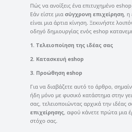
Πώς να ανοίξεις ένα επιτυχημένο eshop
Εάν είστε μια
σύγχρονη
επιχείρηση
, η
είναι μια άρτια κίνηση. Ξεκινήστε λοι
οδηγό δημιουργίας ενός eshop κατανε
1
.
Τελειοποίηση της ιδέας σας
2
.
Κατασκευή eshop
3
.
Προώθηση eshop
Για να διαβάζετε αυτό το άρθρο, σημαίν
ήδη μόνο με φυσικό κατάστημα στην γει
σας, τελειοποιώντας αρχικά την ιδέας σ
επιχείρησης
, αφού κάνετε πρώτα μια έρ
στόχο σας.