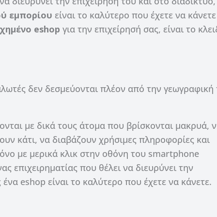
να διευρύνει την επιχείρησή του και στο διαδίκτυο,
ού εμπορίου
είναι το καλύτερο που έχετε να κάνετε
χημένο eshop
για την επιχείρησή σας, είναι το κλει
αλωτές δεν δεσμεύονται πλέον από την γεωγραφική
νται με δικά τους άτομα που βρίσκονται μακρυά, 
ουν κάτι, να διαβάζουν χρήσιμες πληροφορίες και
νο με μερικά κλικ στην οθόνη του smartphone
νας επιχειρηματίας που θέλει να διευρύνει την
ς ένα eshop είναι το καλύτερο που έχετε να κάνετε.