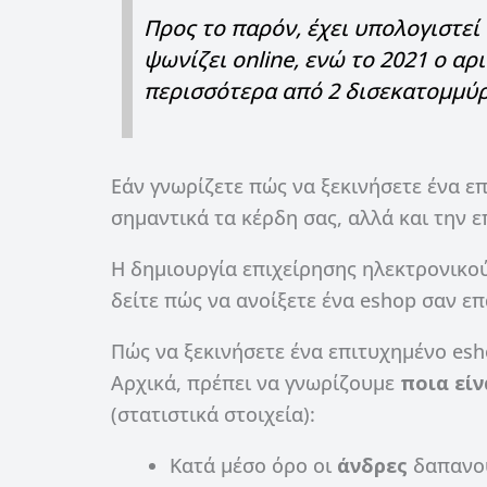
Προς το παρόν, έχει υπολογιστεί
ψωνίζει online, ενώ το 2021 ο αρ
περισσότερα από 2 δισεκατομμύρ
Εάν γνωρίζετε πώς να ξεκινήσετε ένα ε
σημαντικά τα κέρδη σας, αλλά και την ε
Η δημιουργία επιχείρησης ηλεκτρονικού
δείτε πώς να ανοίξετε ένα eshop σαν επ
Πώς να ξεκινήσετε ένα επιτυχημένο esho
Αρχικά, πρέπει να γνωρίζουμε
ποια εί
(στατιστικά στοιχεία):
Κατά μέσο όρο οι
άνδρες
δαπανού