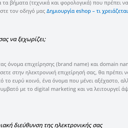
α τα βήματα (τεχνικά και φορολογικά) που πρέπει ν
άστε τον οδηγό μας
Δημιουργία eshop – τι χρειάζεται
σας να ξεχωρίζει;
ντας όνομα επιχείρησης (brand name) και domain n
σετε στην ηλεκτρονική επιχείρησή σας, θα πρέπει ν
ό το ευρύ κοινό, ένα όνομα που μένει αξέχαστο, αλ
συμβατό με το digital marketing και να λειτουργεί ά
φιακή διεύθυνση της ηλεκτρονικής σας