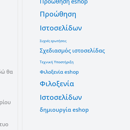
Προώθηση eshop
Προώθηση
Ιστοσελίδων
Συχνές ερωτήσεις
Σχεδιασμός ιστοσελίδας
Τεχνική Υποστήριξη
δώ θα
Φιλοξενία eshop
Φιλοξενία
Ιστοσελίδων
ρίου
δημιουργία eshop
τυο