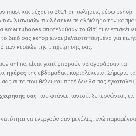
ον must και μέχρι το 2021 οι πωλήσεις μέσω eshop
% των
λιανικών πωλήσεων
σε ολόκληρο τον κόσμο!
τα
smartphones
αποτελούσαν το
61
% των επισκέψε
το δικό σας eshop είναι βελτιστοποιημένο για κινη
ό των κερδών της επιχείρησής σας.
υν online, είναι γιατί μπορούν να αγοράσουν τα
τις
ημέρες
της εβδομάδας, κυριολεκτικά. Σήμερα, το
ό σας αυτό που θέλει και ποτέ δεν θα σας εγκαταλείψ
χείρησής σας
που φτάνει παντού, ξεπερνώντας τα
 δυνατότητα να ενεργούν σαν μεγάλες, ενώ παραμένο