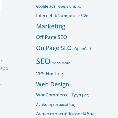
Google ads
Google Analytics
Internet
Kόστος ιστοσελίδας
Marketing
Off Page SEO
On Page SEO
OpenCart
SEO
 η
Social media
μερα.
VPS Hosting
Web Design
ν
WooCommerce
Έργα μας
Ανάλυση ιστοσελίδας
Ανακατασκευή Ιστοσελίδας