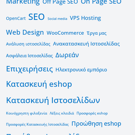
Marketing
On Page SEO
Off Page SEO
SEO
VPS Hosting
OpenCart
Social media
Web Design
WooCommerce
Έργα μας
Ανακατασκευή Ιστοσελίδας
Ανάλυση ιστοσελίδας
Δωρεάν
Ασφάλεια Ιστοσελίδας
Επιχειρήσεις
Ηλεκτρονικό εμπόριο
Κατασκευή eshop
Κατασκευή Ιστοσελίδων
Κοινόχρηστη φιλοξενία
Λέξεις κλειδιά
Προσφορές eshop
Προώθηση eshop
Προσφορές Κατασκευής Ιστοσελίδας