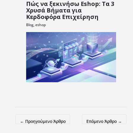
Πώς να ξεκινήσω Eshop: Τα 3
Χρυσά Βήματα για
Κερδοφόρα Επιχείρηση
Blog
,
eshop
←
Προηγούμενο Άρθρο
Επόμενο Άρθρο
→