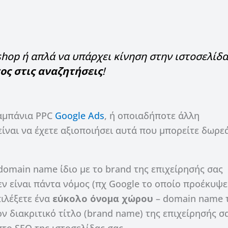
shop ή απλά να υπάρχει κίνηση στην ιστοσελίδα
ος στις αναζητήσεις
!
καμπάνια PPC
Google Ads
, ή οποιαδήποτε άλλη
ίναι να έχετε αξιοποιήσει αυτά που μπορείτε δωρε
domain name ίδιο με το brand της επιχείρησής σας
δεν είναι πάντα νόμος (πχ Google το οποίο προέκυψ
πιλέξετε ένα
εύκολο όνομα χώρου
– domain name 
ον διακριτικό τίτλο (brand name) της επιχείρησής σ
το SEO της ιστοσελίδας σας.