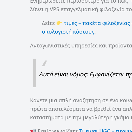
Ενημερωθείτε περισσότερο για το πως “
λύνει η VPS επαγγελματική φιλοξενία τ
Δείτε
τιμές – πακέτα φιλοξενίας
υπολογιστή κόστους
.
Ανταγωνιστικές υπηρεσίες και προϊόντ
Αυτό είναι νόμος: Εμφανίζεται π
Κάνετε μια απλή αναζήτηση σε ένα κοινό
πρώτα αποτελέσματα να βρεθεί ένα απλό
καταστήματα με την μεγαλύτερη γκάμα κ
Εσείς γνωρίζετε
Τι είναι UGC – περι