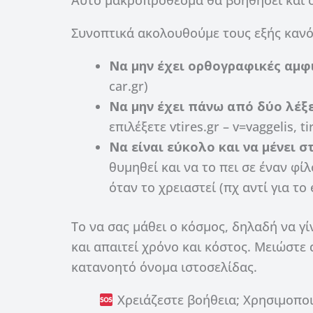
Συνοπτικά ακολουθούμε τους εξής κανό
Να μην έχει ορθογραφικές αμφ
car.gr)
Να μην έχει πάνω από δύο λέξε
επιλέξετε vtires.gr – v=vaggelis, t
Να είναι εύκολο και να μένει 
θυμηθεί και να το πει σε έναν φ
όταν το χρειαστεί (πχ αντί για το 
Το να σας μάθει ο κόσμος, δηλαδή να γί
και απαιτεί χρόνο και κόστος. Μειώστε 
κατανοητό όνομα ιστοσελίδας.
Χρειάζεστε βοήθεια; Χρησιμοποι