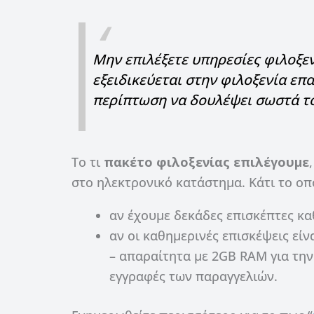
Μην επιλέξετε υπηρεσίες φιλοξεν
εξειδικεύεται στην φιλοξενία επ
περίπτωση να δουλέψει σωστά το
Το τι
πακέτο φιλοξενίας επιλέγουμε
στο ηλεκτρονικό κατάστημα. Κάτι το οπ
αν έχουμε δεκάδες επισκέπτες κα
αν οι καθημερινές επισκέψεις είν
– απαραίτητα με 2GB RAM για την
εγγραφές των παραγγελιών.