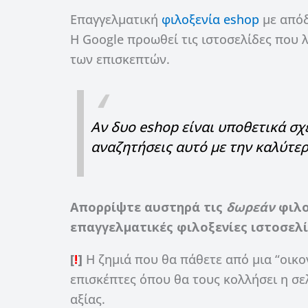
Επαγγελματική
φιλοξενία eshop
με απόδ
Η Google προωθεί τις ιστοσελίδες που 
των επισκεπτών.
Αν δυο eshop είναι υποθετικά σχ
αναζητήσεις αυτό με την καλύτερ
Απορρίψτε αυστηρά τις
δωρεάν
φιλο
επαγγελματικές φιλοξενίες ιστοσελ
[
!
]
Η ζημιά που θα πάθετε από μια “οικο
επισκέπτες όπου θα τους κολλήσει η σε
αξίας.