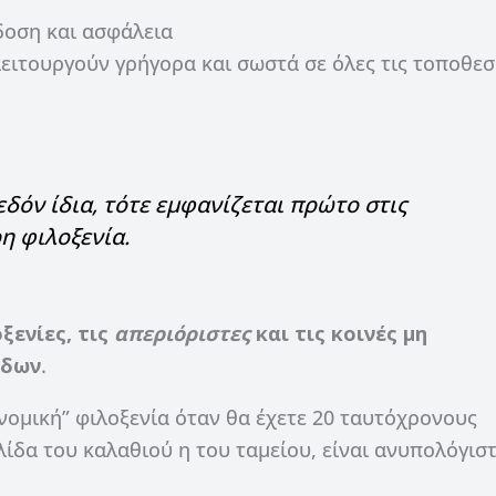
οση και ασφάλεια
λειτουργούν γρήγορα και σωστά σε όλες τις τοποθεσ
εδόν ίδια, τότε εμφανίζεται πρώτο στις
η φιλοξενία.
ξενίες, τις
απεριόριστες
και τις κοινές μη
ίδων
.
νομική” φιλοξενία όταν θα έχετε 20 ταυτόχρονους
λίδα του καλαθιού η του ταμείου, είναι ανυπολόγισ